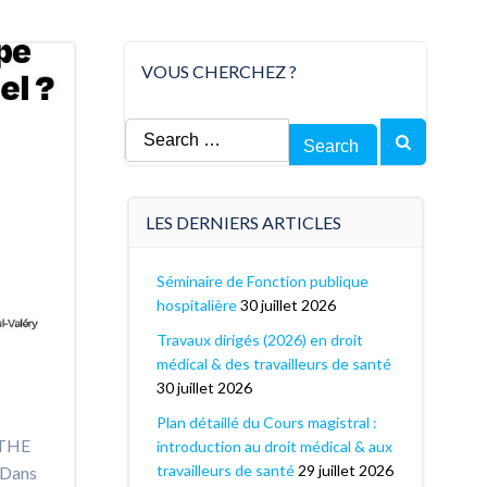
VOUS CHERCHEZ ?
Search
for:
LES DERNIERS ARTICLES
Séminaire de Fonction publique
hospitalière
30 juillet 2026
Travaux dirigés (2026) en droit
médical & des travailleurs de santé
30 juillet 2026
Plan détaillé du Cours magistral :
YTHE
introduction au droit médical & aux
travailleurs de santé
29 juillet 2026
Dans