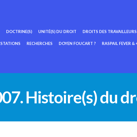
DOCTRINE(S)
UNITÉ(S) DU DROIT
DROITS DES TRAVAILLEURS
ESTATIONS
RECHERCHES
DOYEN FOUCART ?
RASPAIL FEVER & 4
007. Histoire(s) du dr