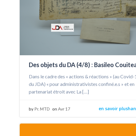
Des objets du DA (4/8) : Basileo Couite
Dans le cadre des « actions & réactions » (au Covid-
du JDA) « pour administrativistes confiné.e.s » et en
partenariat étroit avec La […]
en savoir plushan
by
Pr. MTD
on
Avr 17