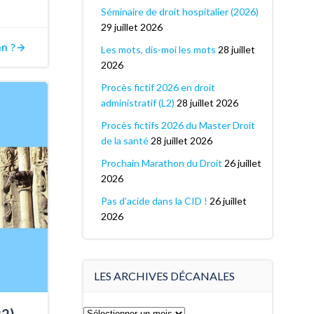
Séminaire de droit hospitalier (2026)
29 juillet 2026
an ?
Les mots, dis-moi les mots
28 juillet
2026
Procès fictif 2026 en droit
administratif (L2)
28 juillet 2026
Procès fictifs 2026 du Master Droit
de la santé
28 juillet 2026
Prochain Marathon du Droit
26 juillet
2026
Pas d’acide dans la CID !
26 juillet
2026
LES ARCHIVES DÉCANALES
Les