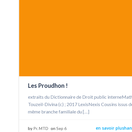
Les Proudhon !
extraits du Dictionnaire de Droit public interneMat
Touzeil-Divina (c) ; 2017 LexisNexis Cousins issus d
même branche familiale du […]
en savoir plushan
by
Pr. MTD
on
Sep 6