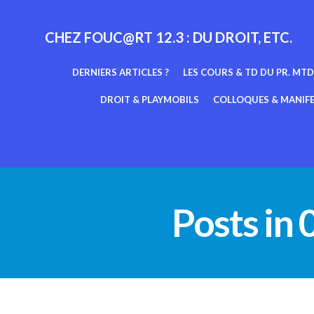
Aller
au
CHEZ FOUC@RT 12.3 : DU DROIT, ETC.
contenu
DERNIERS ARTICLES ?
LES COURS & TD DU PR. MTD
DROIT & PLAYMOBILS
COLLOQUES & MANIF
Posts in 