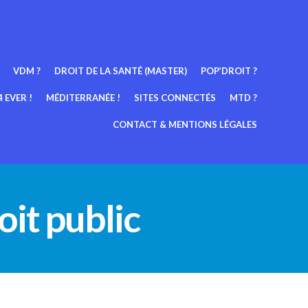
VDM ?
DROIT DE LA SANTÉ (MASTER)
POP’DROIT ?
 EVER !
MÉDITERRANÉE !
SITES CONNECTÉS
MTD ?
CONTACT & MENTIONS LÉGALES
oit public