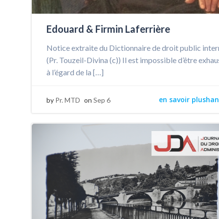
Edouard & Firmin Laferrière
Notice extraite du Dictionnaire de droit public inte
(Pr. Touzeil-Divina (c)) Il est impossible d’être exhau
à l’égard de la […]
en savoir plushan
by
Pr. MTD
on
Sep 6