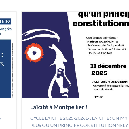
Laïcité à Montpellier !
e
CYCLE LAÏCITÉ 2025-2026LA LAÏCITÉ : UN M
PLUS QU’UN PRINCIPE CONSTITUTIONNEL ? 