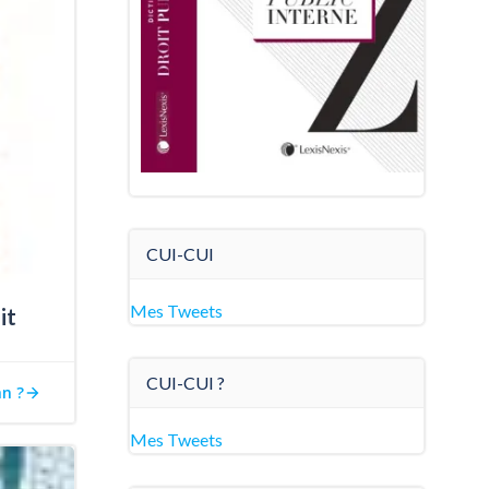
CUI-CUI
Mes Tweets
it
CUI-CUI ?
an ?
Mes Tweets