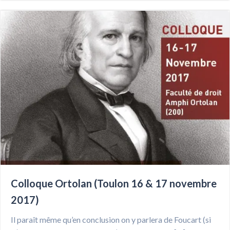
Colloque Ortolan (Toulon 16 & 17 novembre
2017)
Il paraît même qu’en conclusion on y parlera de Foucart (si