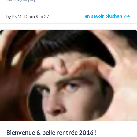
en savoir plushan ?
by
Pr. MTD
on
Sep 27
Bienvenue & belle rentrée 2016 !