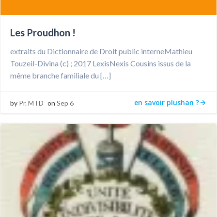
Les Proudhon !
extraits du Dictionnaire de Droit public interneMathieu
Touzeil-Divina (c) ; 2017 LexisNexis Cousins issus de la
même branche familiale du […]
en savoir plushan ?
by
Pr. MTD
on
Sep 6