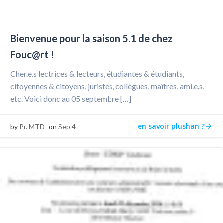
Bienvenue pour la saison 5.1 de chez
Fouc@rt !
Cher.e.s lectrices & lecteurs, étudiantes & étudiants,
citoyennes & citoyens, juristes, collègues, maîtres, ami.e.s,
etc. Voici donc au 05 septembre […]
en savoir plushan ?
by
Pr. MTD
on
Sep 4