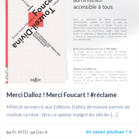
Merci Dalloz ! Merci Foucart ! #réclame
Mille et un mercis aux Editions Dalloz de m’avoir permis de
réaliser ce rêve : être co-auteur malgré les siècles […]
en savoir plushan ?
by
Pr. MTD
on
Déc 4