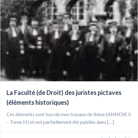
La Faculté (de Droit) des juristes pictaves
(éléments historiques)
Ces élements sont issu de mes travaux de thèse (ANNEXE II
– Tome III) et ont partiellement été publiés dans […]