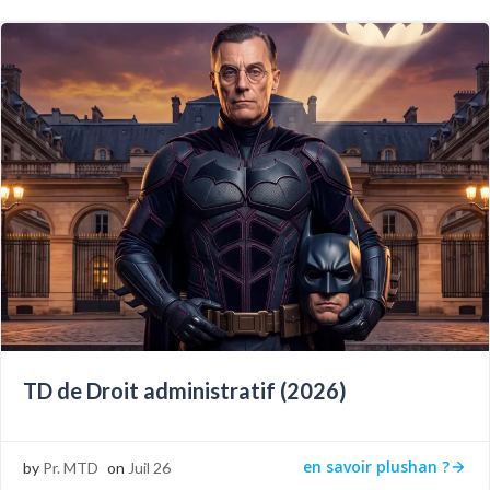
TD de Droit administratif (2026)
en savoir plushan ?
by
Pr. MTD
on
Juil 26