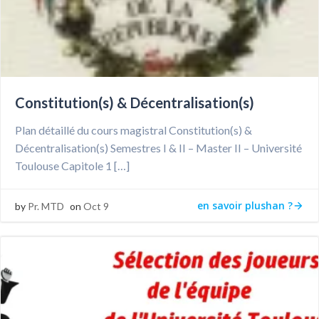
Constitution(s) & Décentralisation(s)
Plan détaillé du cours magistral Constitution(s) &
Décentralisation(s) Semestres I & II – Master II – Université
Toulouse Capitole 1 […]
en savoir plushan ?
by
Pr. MTD
on
Oct 9