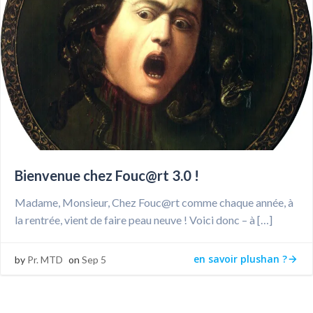
Bienvenue chez Fouc@rt 3.0 !
Madame, Monsieur, Chez Fouc@rt comme chaque année, à
la rentrée, vient de faire peau neuve ! Voici donc – à […]
en savoir plushan ?
by
Pr. MTD
on
Sep 5