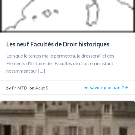
Les neuf Facultés de Droit historiques
Lorsque le temps me le permettra, je dresserai ici des
Éléments d’histoire des Facultés de droit en insistant
notamment sur […]
en savoir plushan ?
by
Pr. MTD
on
Août 5