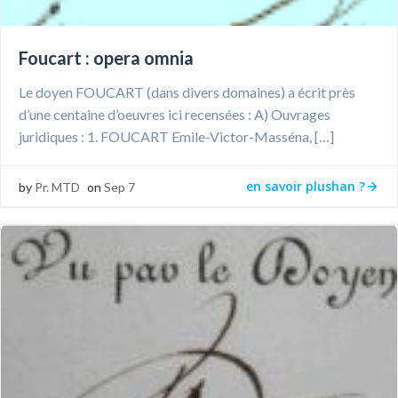
Foucart : opera omnia
Le doyen FOUCART (dans divers domaines) a écrit près
d’une centaine d’oeuvres ici recensées : A) Ouvrages
juridiques : 1. FOUCART Emile-Victor-Masséna, […]
en savoir plushan ?
by
Pr. MTD
on
Sep 7