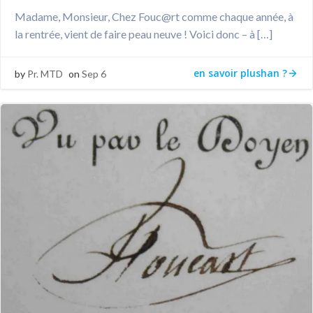
Madame, Monsieur, Chez Fouc@rt comme chaque année, à
la rentrée, vient de faire peau neuve ! Voici donc – à […]
en savoir plushan ?
by
Pr. MTD
on
Sep 6