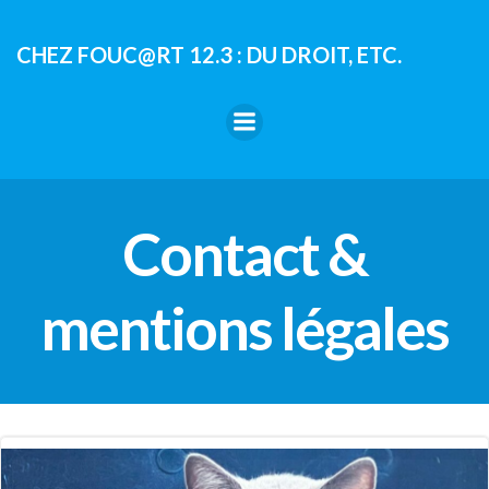
Aller
au
CHEZ FOUC@RT 12.3 : DU DROIT, ETC.
contenu
Contact &
mentions légales