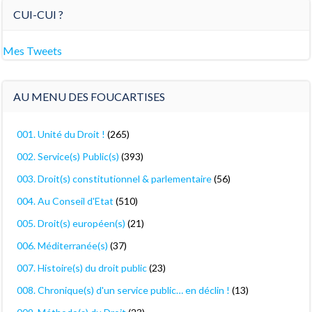
CUI-CUI ?
Mes Tweets
AU MENU DES FOUCARTISES
001. Unité du Droit !
(265)
002. Service(s) Public(s)
(393)
003. Droit(s) constitutionnel & parlementaire
(56)
004. Au Conseil d'Etat
(510)
005. Droit(s) européen(s)
(21)
006. Méditerranée(s)
(37)
007. Histoire(s) du droit public
(23)
008. Chronique(s) d'un service public… en déclin !
(13)