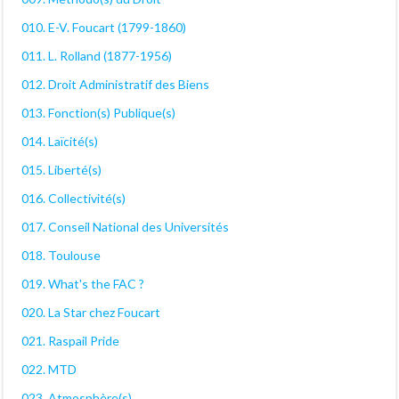
010. E-V. Foucart (1799-1860)
011. L. Rolland (1877-1956)
012. Droit Administratif des Biens
013. Fonction(s) Publique(s)
014. Laïcité(s)
015. Liberté(s)
016. Collectivité(s)
017. Conseil National des Universités
018. Toulouse
019. What's the FAC ?
020. La Star chez Foucart
021. Raspail Pride
022. MTD
023. Atmosphère(s)