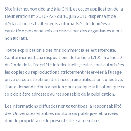
Site internet non déclaré à la CNIL et ce, en application de la
Délibération n° 2010-229 du 10 juin 2010 dispensant de
déclaration les traitements automatisés de données à
caractère personnel mis en œuvre par des organismes à but
non lucratif.
Toute exploitation à des fins commerciales est interdite.
Conformément aux dispositions de l’article L.122-5 alinéa 2
du Code de la Propriété Intellectuelle, seules sont autorisées
les copies ou reproductions strictement réservées à l’usage
privé du copiste et non destinées à une utilisation collective.
Toute demande d’autorisation pour quelque utilisation que ce
soit doit être adressée au responsable de la publication.
Les informations diffusées n’engagent pas la responsabilité
des Universités et autres institutions publiques et privées
dont le propriétaire du présent site est membre.