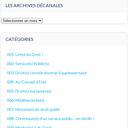
LES ARCHIVES DÉCANALES
Les
archives
décanales
CATÉGORIES
001. Unité du Droit !
002. Service(s) Public(s)
003. Droit(s) constitutionnel & parlementaire
004. Au Conseil d'Etat
005. Droit(s) européen(s)
006. Méditerranée(s)
007. Histoire(s) du droit public
008. Chronique(s) d'un service public… en déclin !
009. Méthodo(s) du Droit