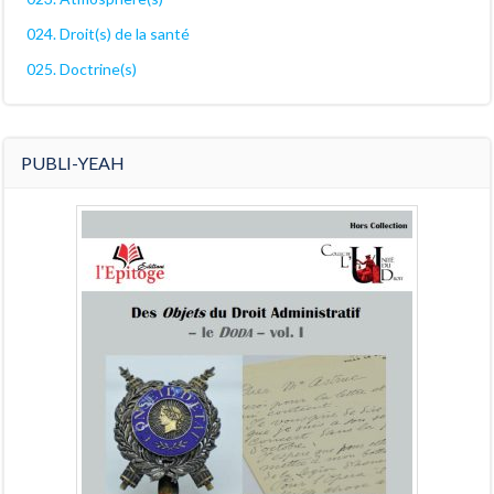
024. Droit(s) de la santé
025. Doctrine(s)
PUBLI-YEAH