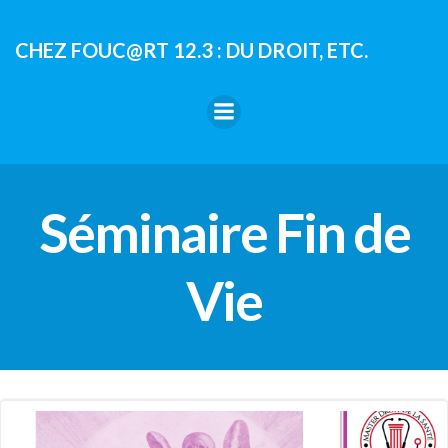
Aller
au
CHEZ FOUC@RT 12.3 : DU DROIT, ETC.
contenu
Séminaire Fin de
Vie