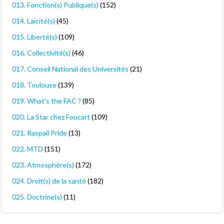
013. Fonction(s) Publique(s)
(152)
014. Laïcité(s)
(45)
015. Liberté(s)
(109)
016. Collectivité(s)
(46)
017. Conseil National des Universités
(21)
018. Toulouse
(139)
019. What's the FAC ?
(85)
020. La Star chez Foucart
(109)
021. Raspail Pride
(13)
022. MTD
(151)
023. Atmosphère(s)
(172)
024. Droit(s) de la santé
(182)
025. Doctrine(s)
(11)