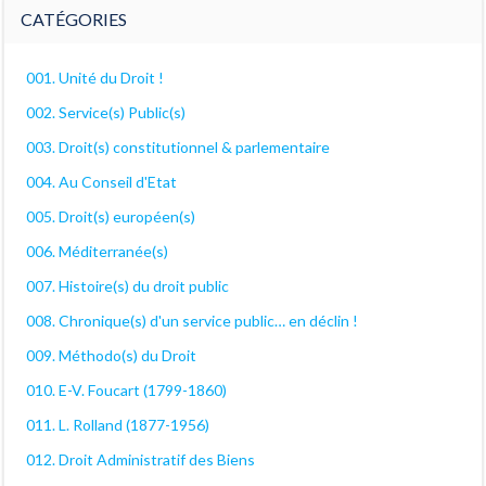
décanales
CATÉGORIES
001. Unité du Droit !
002. Service(s) Public(s)
003. Droit(s) constitutionnel & parlementaire
004. Au Conseil d'Etat
005. Droit(s) européen(s)
006. Méditerranée(s)
007. Histoire(s) du droit public
008. Chronique(s) d'un service public… en déclin !
009. Méthodo(s) du Droit
010. E-V. Foucart (1799-1860)
011. L. Rolland (1877-1956)
012. Droit Administratif des Biens