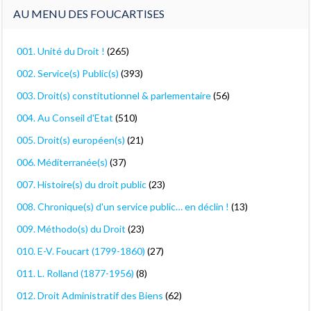
AU MENU DES FOUCARTISES
001. Unité du Droit !
(265)
002. Service(s) Public(s)
(393)
003. Droit(s) constitutionnel & parlementaire
(56)
004. Au Conseil d'Etat
(510)
005. Droit(s) européen(s)
(21)
006. Méditerranée(s)
(37)
007. Histoire(s) du droit public
(23)
008. Chronique(s) d'un service public… en déclin !
(13)
009. Méthodo(s) du Droit
(23)
010. E-V. Foucart (1799-1860)
(27)
011. L. Rolland (1877-1956)
(8)
012. Droit Administratif des Biens
(62)