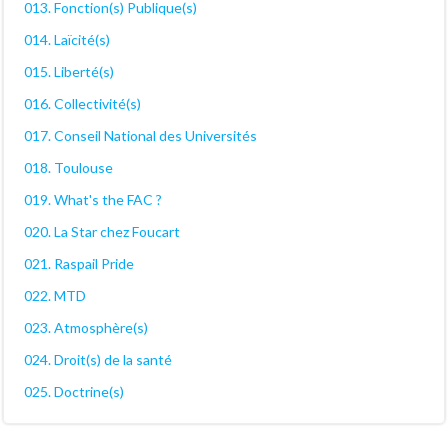
013. Fonction(s) Publique(s)
014. Laïcité(s)
015. Liberté(s)
016. Collectivité(s)
017. Conseil National des Universités
018. Toulouse
019. What's the FAC ?
020. La Star chez Foucart
021. Raspail Pride
022. MTD
023. Atmosphère(s)
024. Droit(s) de la santé
025. Doctrine(s)