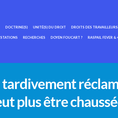
DOCTRINE(S)
UNITÉ(S) DU DROIT
DROITS DES TRAVAILLEURS
ESTATIONS
RECHERCHES
DOYEN FOUCART ?
RASPAIL FEVER & 4
» tardivement réclam
ut plus être chaussé