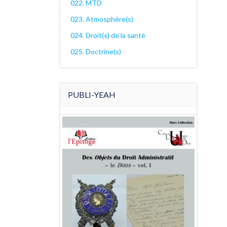
022. MTD
023. Atmosphère(s)
024. Droit(s) de la santé
025. Doctrine(s)
PUBLI-YEAH