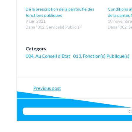
De la prescription de la pantoufle des
Conditions 
fonctions publiques
de la pantouf
9 juin 2021
18 novembre
Dans "002. Service(s) Public(s)"
Dans "002. Se
Category
004. Au Conseil d'Etat
013. Fonction(s) Publique(s)
Post
Previous post
navigation
C