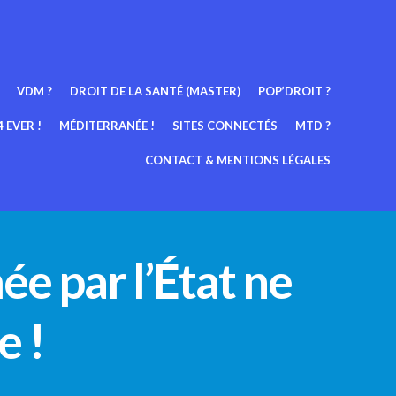
VDM ?
DROIT DE LA SANTÉ (MASTER)
POP’DROIT ?
 EVER !
MÉDITERRANÉE !
SITES CONNECTÉS
MTD ?
CONTACT & MENTIONS LÉGALES
ée par l’État ne
e !