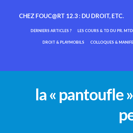
Aller
au
CHEZ FOUC@RT 12.3 : DU DROIT, ETC.
contenu
DERNIERS ARTICLES ?
LES COURS & TD DU PR. MTD
DROIT & PLAYMOBILS
COLLOQUES & MANIF
la « pantoufle 
pe