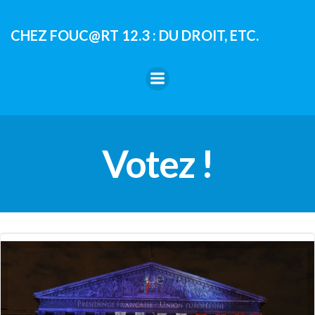
Aller
au
CHEZ FOUC@RT 12.3 : DU DROIT, ETC.
contenu
Votez !