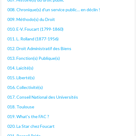
008. Chronique(s) d'un service public… en déclin !
009. Méthodo(s) du Droit
010. E-V. Foucart (1799-1860)
011. L. Rolland (1877-1956)
012. Droit Administratif des Biens
013. Fonction(s) Publique(s)
014. Laïcité(s)
015. Liberté(s)
016. Collectivité(s)
017. Conseil National des Universités
018. Toulouse
019. What's the FAC ?
020. La Star chez Foucart
021. Raspail Pride