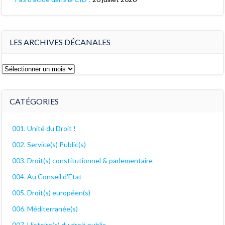
LES ARCHIVES DÉCANALES
Les
archives
décanales
CATÉGORIES
001. Unité du Droit !
002. Service(s) Public(s)
003. Droit(s) constitutionnel & parlementaire
004. Au Conseil d'Etat
005. Droit(s) européen(s)
006. Méditerranée(s)
007. Histoire(s) du droit public