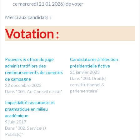
ce mercredi 21 01 2026) de voter
Merci aux candidats !
Votation :
Pouvoirs & office du juge
Candidatures à l’élection
administratif lors des
présidentielle fictive
21 janvier 2025
remboursements de comptes
Dans "003. Droit(s)
de campagne
constitutionnel &
22 décembre 2022
parlementaire"
Dans "004. Au Conseil d'Etat"
Impartialité rassurante et
pragmatique en milieu
académique
9 juin 2017
Dans "002. Service(s)
Public(s)"