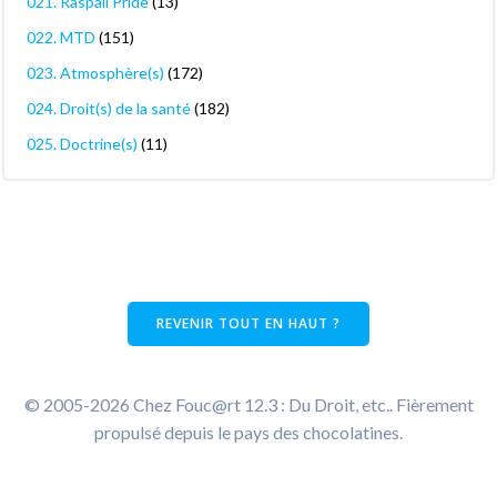
021. Raspail Pride
(13)
022. MTD
(151)
023. Atmosphère(s)
(172)
024. Droit(s) de la santé
(182)
025. Doctrine(s)
(11)
REVENIR TOUT EN HAUT ?
© 2005-2026 Chez Fouc@rt 12.3 : Du Droit, etc.. Fièrement
propulsé depuis le pays des chocolatines.