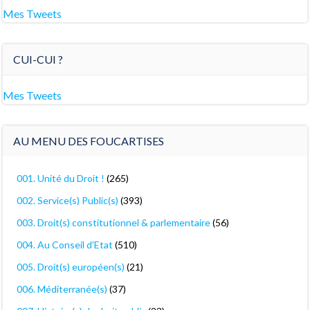
Mes Tweets
CUI-CUI ?
Mes Tweets
AU MENU DES FOUCARTISES
001. Unité du Droit !
(265)
002. Service(s) Public(s)
(393)
003. Droit(s) constitutionnel & parlementaire
(56)
004. Au Conseil d'Etat
(510)
005. Droit(s) européen(s)
(21)
006. Méditerranée(s)
(37)