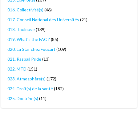
016. Collectivité(s)
(46)
017. Conseil National des Universités
(21)
018. Toulouse
(139)
019. What's the FAC ?
(85)
020. La Star chez Foucart
(109)
021. Raspail Pride
(13)
022. MTD
(151)
023. Atmosphère(s)
(172)
024. Droit(s) de la santé
(182)
025. Doctrine(s)
(11)