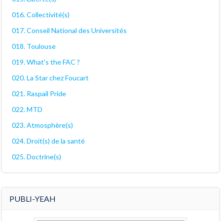
016. Collectivité(s)
017. Conseil National des Universités
018. Toulouse
019. What's the FAC ?
020. La Star chez Foucart
021. Raspail Pride
022. MTD
023. Atmosphère(s)
024. Droit(s) de la santé
025. Doctrine(s)
PUBLI-YEAH