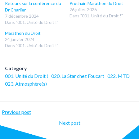
Retours sur la conférence du
Prochain Marathon du Droit
26 juillet 2026
Dr Charlier
Dans "001. Unité du Droit !"
7 décembre 2024
Dans "001. Unité du Droit !"
Marathon du Droit
24 janvier 2024
Dans "001. Unité du Droit !"
Category
001. Unité du Droit !
020. La Star chez Foucart
022. MTD
023. Atmosphère(s)
Post
Previous post
Post
Next post
navigation