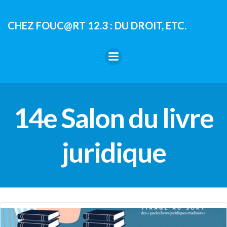
Aller
au
CHEZ FOUC@RT 12.3 : DU DROIT, ETC.
contenu
14e Salon du livre
juridique