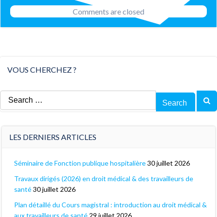
navigation
Comments are closed
VOUS CHERCHEZ ?
Search
for:
LES DERNIERS ARTICLES
Séminaire de Fonction publique hospitalière
30 juillet 2026
Travaux dirigés (2026) en droit médical & des travailleurs de
santé
30 juillet 2026
Plan détaillé du Cours magistral : introduction au droit médical &
aux travailleurs de santé
29 juillet 2026