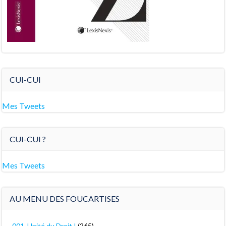
CUI-CUI
Mes Tweets
CUI-CUI ?
Mes Tweets
AU MENU DES FOUCARTISES
001. Unité du Droit !
(265)