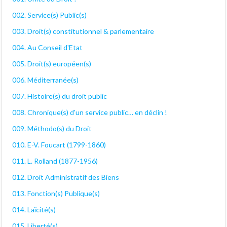
002. Service(s) Public(s)
003. Droit(s) constitutionnel & parlementaire
004. Au Conseil d'Etat
005. Droit(s) européen(s)
006. Méditerranée(s)
007. Histoire(s) du droit public
008. Chronique(s) d'un service public… en déclin !
009. Méthodo(s) du Droit
010. E-V. Foucart (1799-1860)
011. L. Rolland (1877-1956)
012. Droit Administratif des Biens
013. Fonction(s) Publique(s)
014. Laïcité(s)
015. Liberté(s)