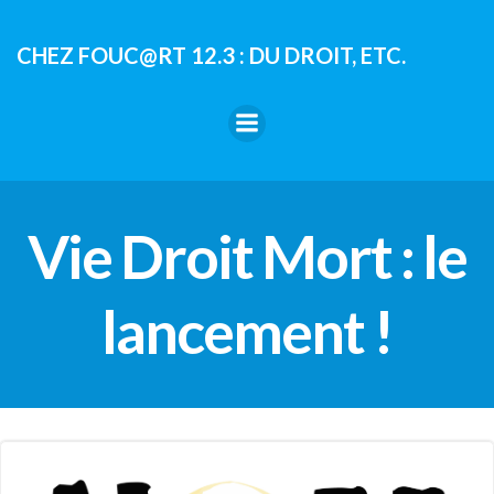
Aller
au
CHEZ FOUC@RT 12.3 : DU DROIT, ETC.
contenu
Vie Droit Mort : le
lancement !