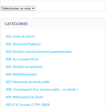
Les
archives
décanales
CATÉGORIES
001. Unité du Droit !
002. Service(s) Public(s)
003. Droit(s) constitutionnel & parlementaire
004. Au Conseil d'Etat
005. Droit(s) européen(s)
006. Méditerranée(s)
007. Histoire(s) du droit public
008. Chronique(s) d'un service public… en déclin !
009. Méthodo(s) du Droit
010. E-V. Foucart (1799-1860)