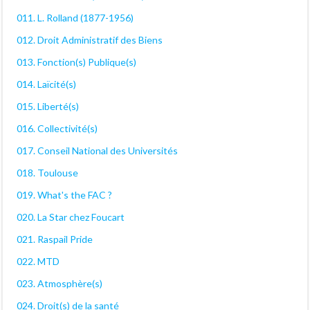
011. L. Rolland (1877-1956)
012. Droit Administratif des Biens
013. Fonction(s) Publique(s)
014. Laïcité(s)
015. Liberté(s)
016. Collectivité(s)
017. Conseil National des Universités
018. Toulouse
019. What's the FAC ?
020. La Star chez Foucart
021. Raspail Pride
022. MTD
023. Atmosphère(s)
024. Droit(s) de la santé