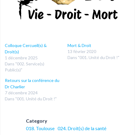
Colloque Cercueil(s) &
Mort & Droit
13 février 2020
Droit(s)
Dans "001. Unité du Droit !"
1 décembre 2025
Dans "002. Service(s)
Public(s)"
Retours sur la conférence du
Dr Charlier
7 décembre 2024
Dans "001. Unité du Droit !"
Category
018. Toulouse
024. Droit(s) de la santé