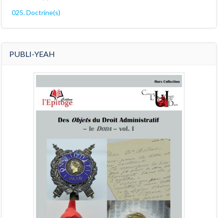
025. Doctrine(s)
PUBLI-YEAH