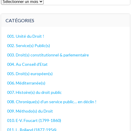
Les
archives
décanales
CATÉGORIES
001. Unité du Droit !
002. Service(s) Public(s)
003. Droit(s) constitutionnel & parlementaire
004. Au Conseil d'Etat
005. Droit(s) européen(s)
006. Méditerranée(s)
007. Histoire(s) du droit public
008. Chronique(s) d'un service public… en déclin !
009. Méthodo(s) du Droit
010. E-V. Foucart (1799-1860)
011. L. Rolland (1877-1956)