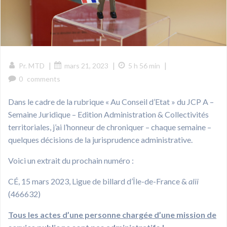
|
|
|
Pr. MTD
mars 21, 2023
5 h 56 min
0
comments
Dans le cadre de la rubrique « Au Conseil d’Etat » du JCP A –
Semaine Juridique – Edition Administration & Collectivités
territoriales, j’ai l’honneur de chroniquer – chaque semaine –
quelques décisions de la jurisprudence administrative.
Voici un extrait du prochain numéro :
CÉ, 15 mars 2023, Ligue de billard d’Île-de-France &
alii
(466632)
Tous les actes d’une personne chargée d’une mission de