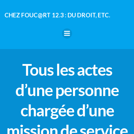
Aller
au
CHEZ FOUC@RT 12.3 : DU DROIT, ETC.
contenu
Tous les actes
d’une personne
chargée d’une
mission de service