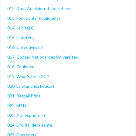
012. Droit Administratif des Biens
013. Fonction(s) Publique(s)
014. Laïcité(s)
015. Liberté(s)
016. Collectivité(s)
017. Conseil National des Universités
018. Toulouse
019. What's the FAC ?
020. La Star chez Foucart
021. Raspail Pride
022. MTD
023. Atmosphère(s)
024. Droit(s) de la santé
025. Doctrine(s)