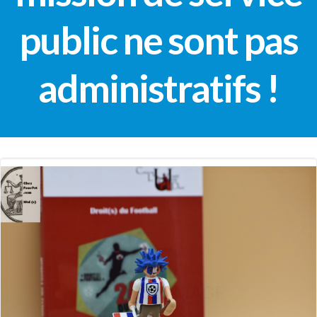
public ne sont pas
administratifs !