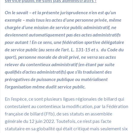
service public ne sont pas administratifs !
On le savait – et la présente jurisprudence n’en est qu’un
exemple – mais tous les actes d’une personne privée, même
chargée d’une mission de service public administratif, ne
deviennent automatiquement pas des actes administratifs
pour autant ! En ce sens, une fédération sportive délégataire
de service public (au sens de l’art. L. 131-15 et s. du Code du
sport), personne morale de droit privé, ne verra ses actes
relever du contentieux administratif (en étant par suite
qualifiés d’actes administratifs) que s’ils traduisent des
prérogatives de puissance publique ou matérialisent
l’organisation même dudit service public.
En l’espèce, ce sont plusieurs ligues régionales de billard qui
contestaient au contentieux la modification, par la Fédération
française de billard (Ffb), de ses statuts en assemblée
générale du 12 juin 2022. Toutefois, ce n’est pas l’acte
statutaire en sa globalité qui était critiqué mais seulement six