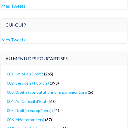
Mes Tweets
CUI-CUI ?
Mes Tweets
AU MENU DES FOUCARTISES
001. Unité du Droit !
(265)
002. Service(s) Public(s)
(393)
003. Droit(s) constitutionnel & parlementaire
(56)
004. Au Conseil d'Etat
(510)
005. Droit(s) européen(s)
(21)
006. Méditerranée(s)
(37)