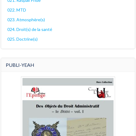
021. Raspail Pride
022. MTD
023. Atmosphère(s)
024. Droit(s) de la santé
025. Doctrine(s)
PUBLI-YEAH