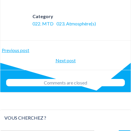
Category
022. MTD
023. Atmosphère(s)
Post
Previous post
Post
Next post
navigation
navigation
Comments are closed
VOUS CHERCHEZ ?