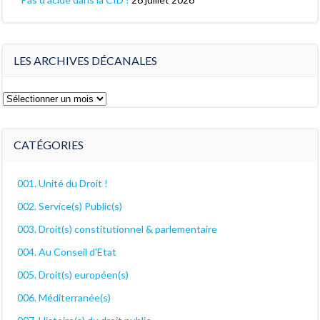
LES ARCHIVES DÉCANALES
Les
archives
décanales
CATÉGORIES
001. Unité du Droit !
002. Service(s) Public(s)
003. Droit(s) constitutionnel & parlementaire
004. Au Conseil d'Etat
005. Droit(s) européen(s)
006. Méditerranée(s)