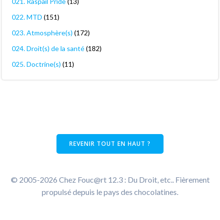
021. Raspail Pride
(13)
022. MTD
(151)
023. Atmosphère(s)
(172)
024. Droit(s) de la santé
(182)
025. Doctrine(s)
(11)
REVENIR TOUT EN HAUT ?
© 2005-2026 Chez Fouc@rt 12.3 : Du Droit, etc.. Fièrement
propulsé depuis le pays des chocolatines.