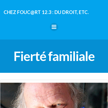
Aller
au
CHEZ FOUC@RT 12.3 : DU DROIT, ETC.
contenu
Fierté familiale