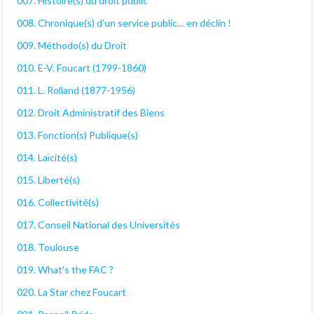
007. Histoire(s) du droit public
008. Chronique(s) d'un service public… en déclin !
009. Méthodo(s) du Droit
010. E-V. Foucart (1799-1860)
011. L. Rolland (1877-1956)
012. Droit Administratif des Biens
013. Fonction(s) Publique(s)
014. Laïcité(s)
015. Liberté(s)
016. Collectivité(s)
017. Conseil National des Universités
018. Toulouse
019. What's the FAC ?
020. La Star chez Foucart