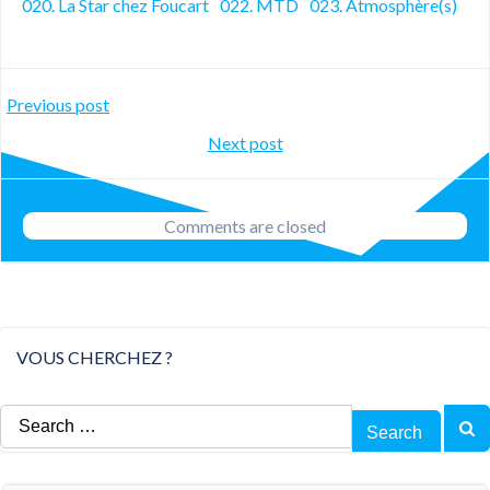
020. La Star chez Foucart
022. MTD
023. Atmosphère(s)
Post
Previous post
Post
Next post
navigation
navigation
Comments are closed
VOUS CHERCHEZ ?
Search
for: