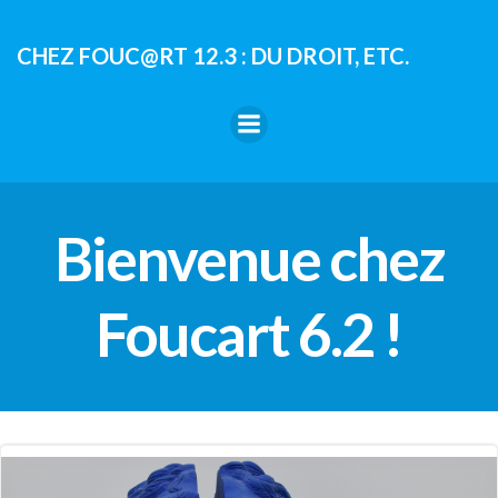
Aller
au
CHEZ FOUC@RT 12.3 : DU DROIT, ETC.
contenu
Bienvenue chez
Foucart 6.2 !