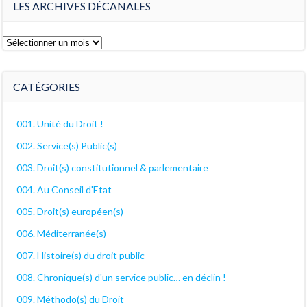
LES ARCHIVES DÉCANALES
Les
archives
décanales
CATÉGORIES
001. Unité du Droit !
002. Service(s) Public(s)
003. Droit(s) constitutionnel & parlementaire
004. Au Conseil d'Etat
005. Droit(s) européen(s)
006. Méditerranée(s)
007. Histoire(s) du droit public
008. Chronique(s) d'un service public… en déclin !
009. Méthodo(s) du Droit