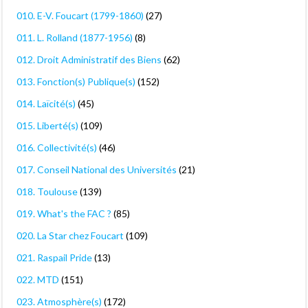
010. E-V. Foucart (1799-1860)
(27)
011. L. Rolland (1877-1956)
(8)
012. Droit Administratif des Biens
(62)
013. Fonction(s) Publique(s)
(152)
014. Laïcité(s)
(45)
015. Liberté(s)
(109)
016. Collectivité(s)
(46)
017. Conseil National des Universités
(21)
018. Toulouse
(139)
019. What's the FAC ?
(85)
020. La Star chez Foucart
(109)
021. Raspail Pride
(13)
022. MTD
(151)
023. Atmosphère(s)
(172)