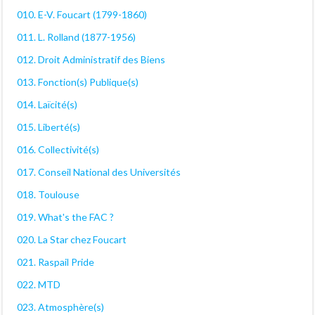
010. E-V. Foucart (1799-1860)
011. L. Rolland (1877-1956)
012. Droit Administratif des Biens
013. Fonction(s) Publique(s)
014. Laïcité(s)
015. Liberté(s)
016. Collectivité(s)
017. Conseil National des Universités
018. Toulouse
019. What's the FAC ?
020. La Star chez Foucart
021. Raspail Pride
022. MTD
023. Atmosphère(s)