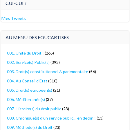
CUI-CUI ?
Mes Tweets
AU MENU DES FOUCARTISES
001. Unité du Droit !
(265)
002. Service(s) Public(s)
(393)
003. Droit(s) constitutionnel & parlementaire
(56)
004. Au Conseil d'Etat
(510)
005. Droit(s) européen(s)
(21)
006. Méditerranée(s)
(37)
007. Histoire(s) du droit public
(23)
008. Chronique(s) d'un service public… en déclin !
(13)
009. Méthodo(s) du Droit
(23)