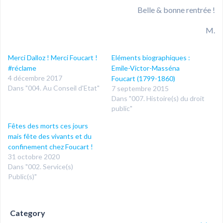
Belle & bonne rentrée !
M.
Merci Dalloz ! Merci Foucart !
Eléments biographiques :
#réclame
Emile-Victor-Masséna
4 décembre 2017
Foucart (1799-1860)
Dans "004. Au Conseil d'Etat"
7 septembre 2015
Dans "007. Histoire(s) du droit
public"
Fêtes des morts ces jours
mais fête des vivants et du
confinement chez Foucart !
31 octobre 2020
Dans "002. Service(s)
Public(s)"
Category