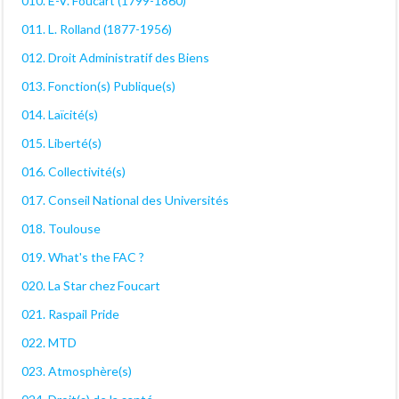
010. E-V. Foucart (1799-1860)
011. L. Rolland (1877-1956)
012. Droit Administratif des Biens
013. Fonction(s) Publique(s)
014. Laïcité(s)
015. Liberté(s)
016. Collectivité(s)
017. Conseil National des Universités
018. Toulouse
019. What's the FAC ?
020. La Star chez Foucart
021. Raspail Pride
022. MTD
023. Atmosphère(s)