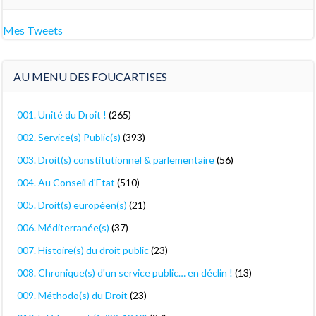
Mes Tweets
AU MENU DES FOUCARTISES
001. Unité du Droit !
(265)
002. Service(s) Public(s)
(393)
003. Droit(s) constitutionnel & parlementaire
(56)
004. Au Conseil d'Etat
(510)
005. Droit(s) européen(s)
(21)
006. Méditerranée(s)
(37)
007. Histoire(s) du droit public
(23)
008. Chronique(s) d'un service public… en déclin !
(13)
009. Méthodo(s) du Droit
(23)