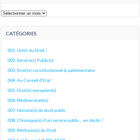
Les
archives
décanales
CATÉGORIES
001. Unité du Droit !
002. Service(s) Public(s)
003. Droit(s) constitutionnel & parlementaire
004. Au Conseil d'Etat
005. Droit(s) européen(s)
006. Méditerranée(s)
007. Histoire(s) du droit public
008. Chronique(s) d'un service public… en déclin !
009. Méthodo(s) du Droit