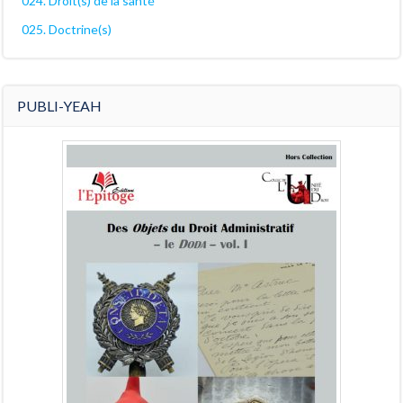
024. Droit(s) de la santé
025. Doctrine(s)
PUBLI-YEAH