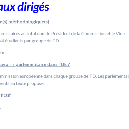
aux dirigés
he(s) méthodologique(s)
missaires au total dont le Président de la Commission et le Vice
/4 étudiants par groupe de TD.
urs.
ouvoir
»
parlementaire dans l’UE ?
Commission européenne dans chaque groupe de TD. Les parlementai
ments au texte proposé.
fictif
.