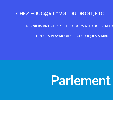
Aller
au
CHEZ FOUC@RT 12.3 : DU DROIT, ETC.
contenu
DERNIERS ARTICLES ?
LES COURS & TD DU PR. MTD
DROIT & PLAYMOBILS
COLLOQUES & MANIF
Parlement f