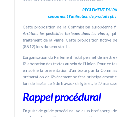
RÈ
GLEMENT DU P
concernant l’utilisation de produits ph
Cette proposition de la Commission européenne fic
Arr
êtons les pesticides toxiques dans les vins
»
, qui
traitement de la vigne. Cette proposition fictive
(8&12) lors du semestre II.
L’organisation du Parlement fictif permet de mettre
l’élaboration des textes au sein de l’Union. Pour ce fai
en scène la présentation d’un texte par la Commiss
préparation de l’événement se fera principalement e
lors de la séance 6 de travaux dirigés et, le 27 mars, 
Rappel procédural
En guise de guide procédural, voici un bref aperçu de l