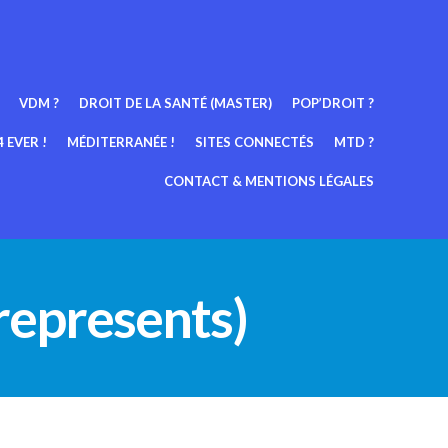
VDM ?
DROIT DE LA SANTÉ (MASTER)
POP’DROIT ?
 EVER !
MÉDITERRANÉE !
SITES CONNECTÉS
MTD ?
CONTACT & MENTIONS LÉGALES
 represents)