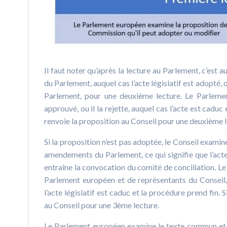
Il faut noter qu’après la lecture au Parlement, c’est a
du Parlement, auquel cas l’acte législatif est adopté, 
Parlement, pour une deuxième lecture. Le Parlement
approuvé, ou il la rejette, auquel cas l’acte est cad
renvoie la proposition au Conseil pour une deuxième l
Si la proposition n’est pas adoptée, le Conseil exami
amendements du Parlement, ce qui signifie que l’acte
entraîne la convocation du comité de conciliation. L
Parlement européen et de représentants du Conseil,
l’acte législatif est caduc et la procédure prend fin
au Conseil pour une 3ème lecture.
Le Parlement européen examine le texte commun et le 