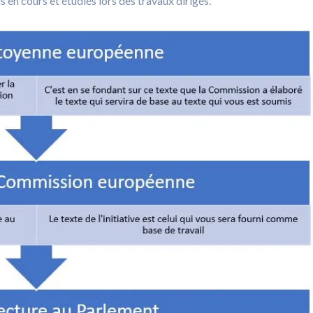
 en cours et étudiés lors des travaux dirigés.