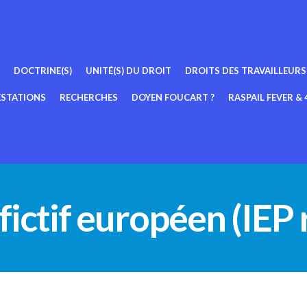
DOCTRINE(S)
UNITÉ(S) DU DROIT
DROITS DES TRAVAILLEURS
ESTATIONS
RECHERCHES
DOYEN FOUCART ?
RASPAIL FEVER & 4
ictif européen (IEP