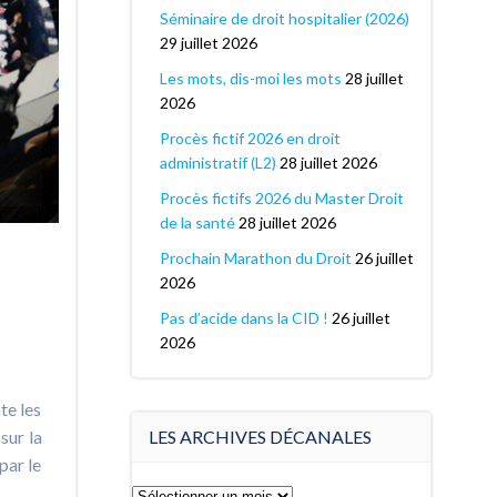
Séminaire de droit hospitalier (2026)
29 juillet 2026
Les mots, dis-moi les mots
28 juillet
2026
Procès fictif 2026 en droit
administratif (L2)
28 juillet 2026
Procès fictifs 2026 du Master Droit
de la santé
28 juillet 2026
Prochain Marathon du Droit
26 juillet
2026
Pas d’acide dans la CID !
26 juillet
2026
te les
LES ARCHIVES DÉCANALES
sur la
par le
Les