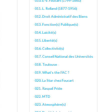
010. E-V. Foucart (1799-1860)
011. L. Rolland (1877-1956)
012. Droit Administratif des Biens
013. Fonction(s) Publique(s)
014. Laïcité(s)
015. Liberté(s)
016. Collectivité(s)
017. Conseil National des Universités
018. Toulouse
019. What's the FAC ?
020. La Star chez Foucart
021. Raspail Pride
022. MTD
023. Atmosphère(s)