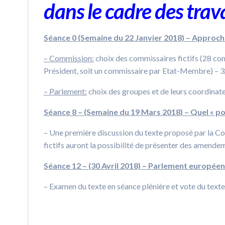
dans le cadre des trav
Séance 0 (Semaine du 22 Janvier 2018) – Approc
– Commission:
choix des commissaires fictifs (28 com
Président, soit un commissaire par Etat-Membre) – 3
– Parlement:
choix des groupes et de leurs coordinate
Séance 8 – (Semaine du 19 Mars 2018) –
Quel
« p
– Une première discussion du texte proposé par la 
fictifs auront la possibilité de présenter des amende
Séance 12 – (30 Avril 2018) – Parlement européen 
– Examen du texte en séance plénière et vote du texte