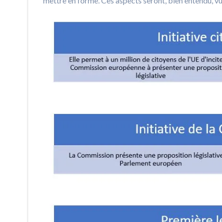
mettre en forme. Ces aspects seront, bien entendu, vus