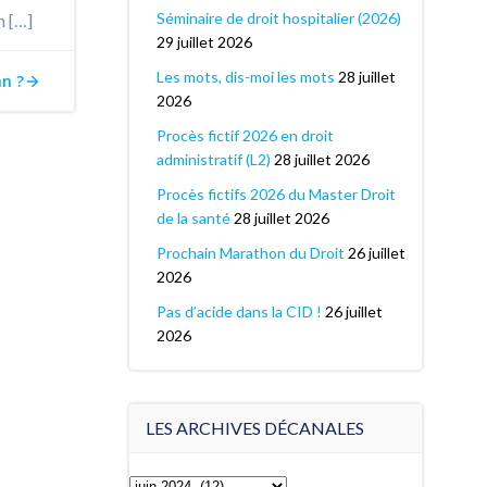
Séminaire de droit hospitalier (2026)
n […]
29 juillet 2026
Les mots, dis-moi les mots
28 juillet
an ?
2026
Procès fictif 2026 en droit
administratif (L2)
28 juillet 2026
Procès fictifs 2026 du Master Droit
de la santé
28 juillet 2026
Prochain Marathon du Droit
26 juillet
2026
Pas d’acide dans la CID !
26 juillet
2026
LES ARCHIVES DÉCANALES
Les