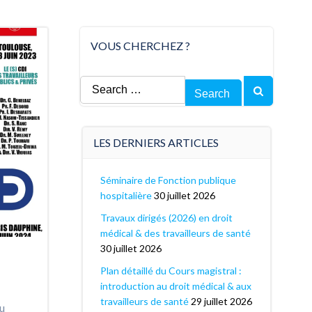
VOUS CHERCHEZ ?
Search
for:
LES DERNIERS ARTICLES
Séminaire de Fonction publique
hospitalière
30 juillet 2026
Travaux dirigés (2026) en droit
médical & des travailleurs de santé
30 juillet 2026
Plan détaillé du Cours magistral :
introduction au droit médical & aux
travailleurs de santé
29 juillet 2026
du