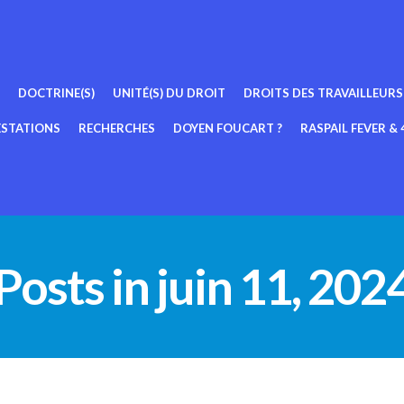
DOCTRINE(S)
UNITÉ(S) DU DROIT
DROITS DES TRAVAILLEURS
ESTATIONS
RECHERCHES
DOYEN FOUCART ?
RASPAIL FEVER & 4
Posts in juin 11, 202