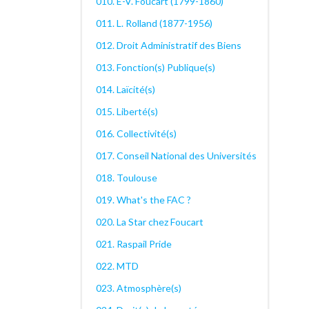
010. E-V. Foucart (1799-1860)
011. L. Rolland (1877-1956)
012. Droit Administratif des Biens
013. Fonction(s) Publique(s)
014. Laïcité(s)
015. Liberté(s)
016. Collectivité(s)
017. Conseil National des Universités
018. Toulouse
019. What's the FAC ?
020. La Star chez Foucart
021. Raspail Pride
022. MTD
023. Atmosphère(s)