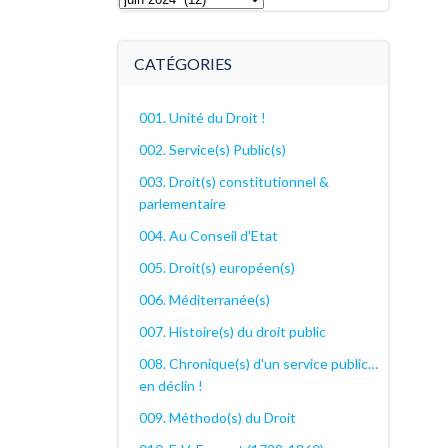
archives
décanales
CATÉGORIES
001. Unité du Droit !
002. Service(s) Public(s)
003. Droit(s) constitutionnel &
parlementaire
004. Au Conseil d'Etat
005. Droit(s) européen(s)
006. Méditerranée(s)
007. Histoire(s) du droit public
008. Chronique(s) d'un service public…
en déclin !
009. Méthodo(s) du Droit