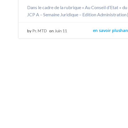
Dans le cadre de la rubrique « Au Conseil d’Etat » du
JCP A – Semaine Juridique – Edition Administration 
en savoir plushan
by
Pr. MTD
on
Juin 11