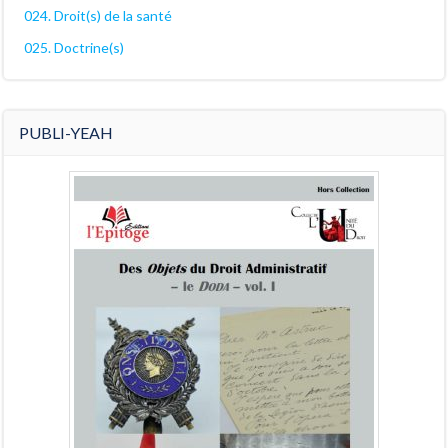
024. Droit(s) de la santé
025. Doctrine(s)
PUBLI-YEAH