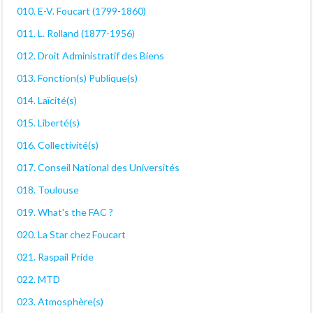
010. E-V. Foucart (1799-1860)
011. L. Rolland (1877-1956)
012. Droit Administratif des Biens
013. Fonction(s) Publique(s)
014. Laïcité(s)
015. Liberté(s)
016. Collectivité(s)
017. Conseil National des Universités
018. Toulouse
019. What's the FAC ?
020. La Star chez Foucart
021. Raspail Pride
022. MTD
023. Atmosphère(s)