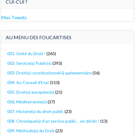
CUI-CUI ?
Mes Tweets
AU MENU DES FOUCARTISES
001. Unité du Droit !
(265)
002. Service(s) Public(s)
(393)
003. Droit(s) constitutionnel & parlementaire
(56)
004. Au Conseil d'Etat
(510)
005. Droit(s) européen(s)
(21)
006. Méditerranée(s)
(37)
007. Histoire(s) du droit public
(23)
008. Chronique(s) d'un service public… en déclin !
(13)
009. Méthodo(s) du Droit
(23)