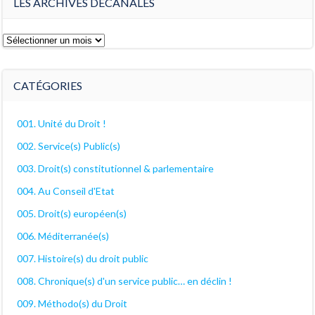
LES ARCHIVES DÉCANALES
Les
archives
décanales
CATÉGORIES
001. Unité du Droit !
002. Service(s) Public(s)
003. Droit(s) constitutionnel & parlementaire
004. Au Conseil d'Etat
005. Droit(s) européen(s)
006. Méditerranée(s)
007. Histoire(s) du droit public
008. Chronique(s) d'un service public… en déclin !
009. Méthodo(s) du Droit