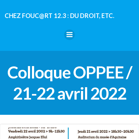
Aller
au
CHEZ FOUC@RT 12.3 : DU DROIT, ETC.
contenu
Colloque OPPEE /
21-22 avril 2022