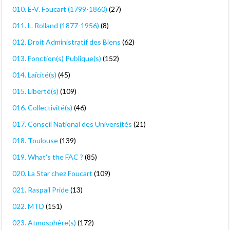
010. E-V. Foucart (1799-1860)
(27)
011. L. Rolland (1877-1956)
(8)
012. Droit Administratif des Biens
(62)
013. Fonction(s) Publique(s)
(152)
014. Laïcité(s)
(45)
015. Liberté(s)
(109)
016. Collectivité(s)
(46)
017. Conseil National des Universités
(21)
018. Toulouse
(139)
019. What's the FAC ?
(85)
020. La Star chez Foucart
(109)
021. Raspail Pride
(13)
022. MTD
(151)
023. Atmosphère(s)
(172)