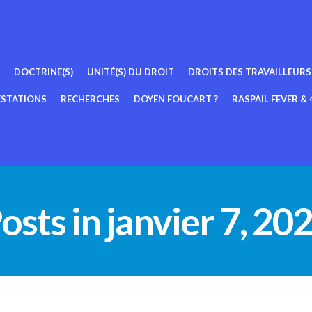
DOCTRINE(S)
UNITÉ(S) DU DROIT
DROITS DES TRAVAILLEURS
ESTATIONS
RECHERCHES
DOYEN FOUCART ?
RASPAIL FEVER & 4
osts in janvier 7, 20