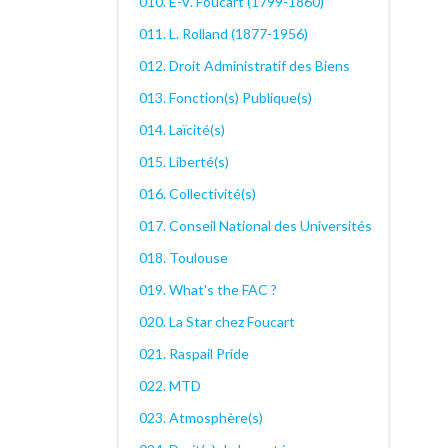
010. E-V. Foucart (1799-1860)
011. L. Rolland (1877-1956)
012. Droit Administratif des Biens
013. Fonction(s) Publique(s)
014. Laïcité(s)
015. Liberté(s)
016. Collectivité(s)
017. Conseil National des Universités
018. Toulouse
019. What's the FAC ?
020. La Star chez Foucart
021. Raspail Pride
022. MTD
023. Atmosphère(s)