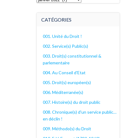
archives
décanales
CATÉGORIES
001. Unité du Droit !
002. Service(s) Public(s)
003. Droit(s) constitutionnel &
parlementaire
004. Au Conseil d'Etat
005. Droit(s) européen(s)
006. Méditerranée(s)
007. Histoire(s) du droit public
008. Chronique(s) d'un service public…
en déclin !
009. Méthodo(s) du Droit