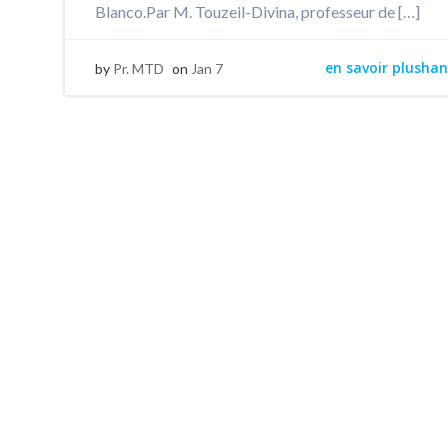
Blanco.Par M. Touzeil-Divina, professeur de […]
en savoir plushan
by
Pr. MTD
on
Jan 7