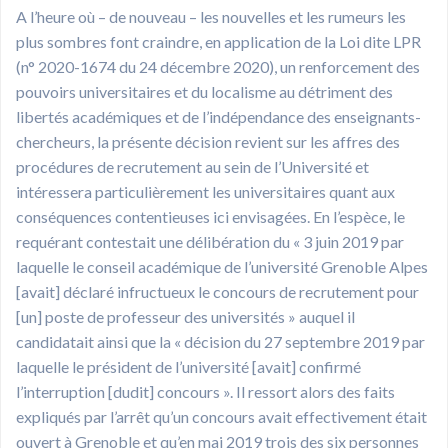
A l’heure où – de nouveau – les nouvelles et les rumeurs les
plus sombres font craindre, en application de la Loi dite LPR
(n° 2020-1674 du 24 décembre 2020), un renforcement des
pouvoirs universitaires et du localisme au détriment des
libertés académiques et de l’indépendance des enseignants-
chercheurs, la présente décision revient sur les affres des
procédures de recrutement au sein de l’Université et
intéressera particulièrement les universitaires quant aux
conséquences contentieuses ici envisagées. En l’espèce, le
requérant contestait une délibération du « 3 juin 2019 par
laquelle le conseil académique de l’université Grenoble Alpes
[avait] déclaré infructueux le concours de recrutement pour
[un] poste de professeur des universités » auquel il
candidatait ainsi que la « décision du 27 septembre 2019 par
laquelle le président de l’université [avait] confirmé
l’interruption [dudit] concours ». Il ressort alors des faits
expliqués par l’arrêt qu’un concours avait effectivement était
ouvert à Grenoble et qu’en mai 2019 trois des six personnes