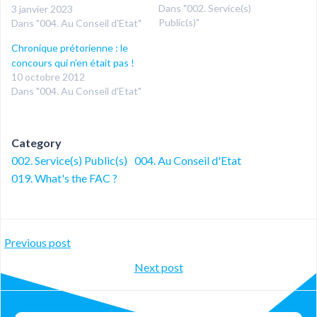
Dans "002. Service(s)
3 janvier 2023
Public(s)"
Dans "004. Au Conseil d'Etat"
Chronique prétorienne : le
concours qui n’en était pas !
10 octobre 2012
Dans "004. Au Conseil d'Etat"
Category
002. Service(s) Public(s)
004. Au Conseil d'Etat
019. What's the FAC ?
Post
Previous post
Post
Next post
navigation
navigation