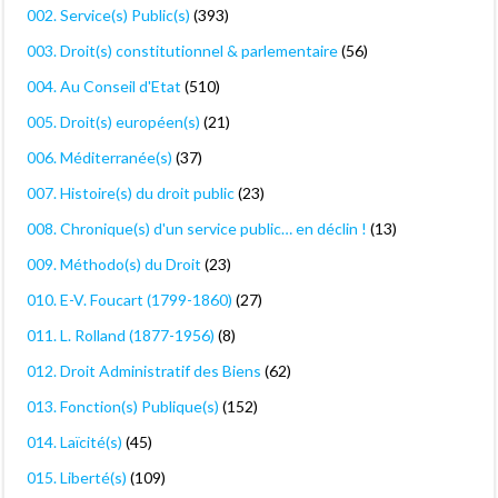
002. Service(s) Public(s)
(393)
003. Droit(s) constitutionnel & parlementaire
(56)
004. Au Conseil d'Etat
(510)
005. Droit(s) européen(s)
(21)
006. Méditerranée(s)
(37)
007. Histoire(s) du droit public
(23)
008. Chronique(s) d'un service public… en déclin !
(13)
009. Méthodo(s) du Droit
(23)
010. E-V. Foucart (1799-1860)
(27)
011. L. Rolland (1877-1956)
(8)
012. Droit Administratif des Biens
(62)
013. Fonction(s) Publique(s)
(152)
014. Laïcité(s)
(45)
015. Liberté(s)
(109)