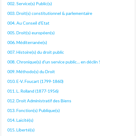
002. Service(s) Public(s)
003. Droit(s) constitutionnel & parlementaire
004. Au Conseil d'Etat
005. Droit(s) européen(s)
006. Méditerranée(s)
007. Histoire(s) du droit public
008. Chronique(s) d'un service public… en déclin !
009. Méthodo(s) du Droit
010. E-V. Foucart (1799-1860)
011. L. Rolland (1877-1956)
012. Droit Administratif des Biens
013. Fonction(s) Publique(s)
014. Laïcité(s)
015. Liberté(s)