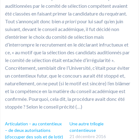
auditionnées par le comité de sélection compétent avaient
été classées en faisant primer la candidature du requérant.
Tout s’annonçait donc bien
a priori
pour lui sauf qu’en juin
suivant, devant le conseil académique, il fut décidé non
d’entériner le choix du comité de sélection mais
d’interrompre le recrutement en le déclarant infructueux et
ce, « au motif que la sélection des candidats auditionnés par
le comité de sélection était entachée d’irrégularité ».
Concrètement, semblait dire l’Université, c’était pour éviter
un contentieux futur, que le concours aurait été stoppé et,
naturellement, on ne peut (si le motif est sincère) l’en blâmer
et la compétence en la matière du conseil académique est
confirmée. Pourquoi, cela dit, la procédure avait donc été
stoppée ? Selon le conseil précité (…)
Articulation – au contentieux
Une autre trilogie
– de deux autorisations
contentieuse
21 décembre 2016
(d’occuper des sols et de lotir)