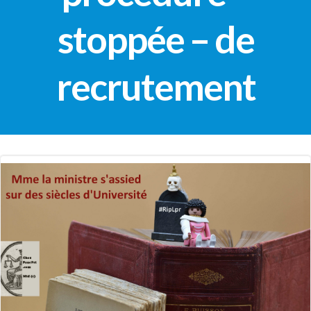
stoppée – de
recrutement