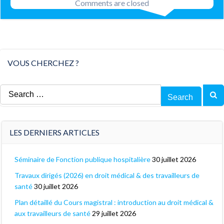
Comments are closed
VOUS CHERCHEZ ?
Search
for:
LES DERNIERS ARTICLES
Séminaire de Fonction publique hospitalière
30 juillet 2026
Travaux dirigés (2026) en droit médical & des travailleurs de
santé
30 juillet 2026
Plan détaillé du Cours magistral : introduction au droit médical &
aux travailleurs de santé
29 juillet 2026