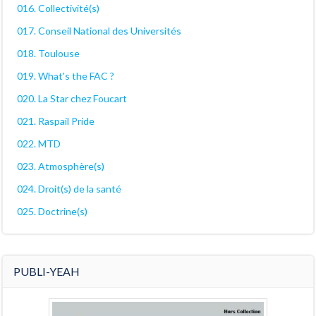
016. Collectivité(s)
017. Conseil National des Universités
018. Toulouse
019. What's the FAC ?
020. La Star chez Foucart
021. Raspail Pride
022. MTD
023. Atmosphère(s)
024. Droit(s) de la santé
025. Doctrine(s)
PUBLI-YEAH