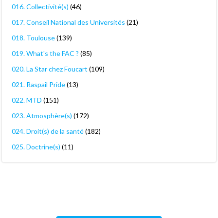
016. Collectivité(s)
(46)
017. Conseil National des Universités
(21)
018. Toulouse
(139)
019. What's the FAC ?
(85)
020. La Star chez Foucart
(109)
021. Raspail Pride
(13)
022. MTD
(151)
023. Atmosphère(s)
(172)
024. Droit(s) de la santé
(182)
025. Doctrine(s)
(11)