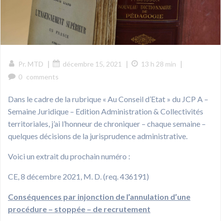
|
|
|
Pr. MTD
décembre 15, 2021
13 h 28 min
0
comments
Dans le cadre de la rubrique « Au Conseil d’Etat » du JCP A –
Semaine Juridique – Edition Administration & Collectivités
territoriales, j’ai l’honneur de chroniquer – chaque semaine –
quelques décisions de la jurisprudence administrative.
Voici un extrait du prochain numéro :
CE, 8 décembre 2021, M. D. (req. 436191)
Conséquences par injonction de l’annulation d’une
procédure – stoppée – de recrutement