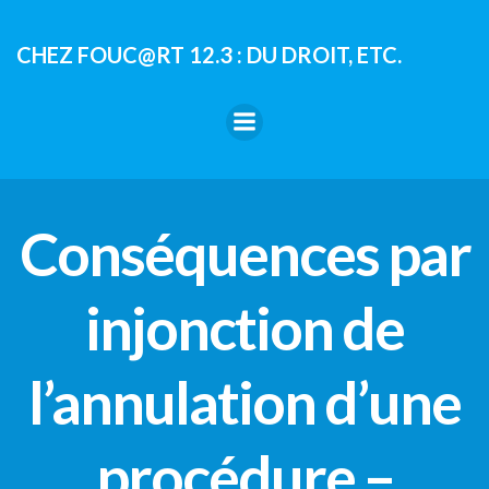
Aller
au
CHEZ FOUC@RT 12.3 : DU DROIT, ETC.
contenu
Conséquences par
injonction de
l’annulation d’une
procédure –