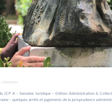
comments
du JCP A – Semaine Juridique – Edition Administration & Collect
emaine – quelques arrêts et jugements de la jurisprudence administr