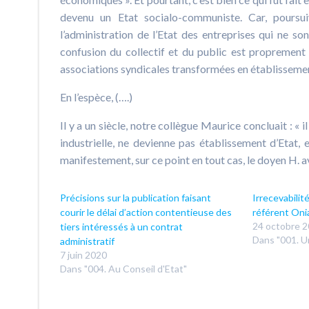
devenu un Etat socialo-communiste. Car, poursui
l’administration de l’Etat des entreprises qui ne son
confusion du collectif et du public est proprement l
associations syndicales transformées en établissements
En l’espèce, (….)
Il y a un siècle, notre collègue Maurice concluait : « i
industrielle, ne devienne pas établissement d’Etat, 
manifestement, sur ce point en tout cas, le doyen H. a
Précisions sur la publication faisant
Irrecevabilit
courir le délai d’action contentieuse des
référent On
24 octobre 
tiers intéressés à un contrat
Dans "001. Un
administratif
7 juin 2020
Dans "004. Au Conseil d'Etat"