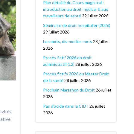
Plan détaillé du Cours magistral :
introduction au droit médical & aux
travailleurs de santé
29 juillet 2026
Séminaire de droit hospitalier (2026)
29 juillet 2026
Les mots, dis-moi les mots
28 juillet
2026
Procès fictif 2026 en droit
administratif (L2)
28 juillet 2026
Procès fictifs 2026 du Master Droit
de la santé
28 juillet 2026
Prochain Marathon du Droit
26 juillet
2026
Pas d’acide dans la CID !
26 juillet
ivités
2026
ative.