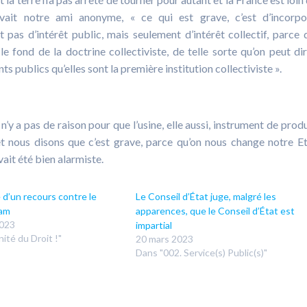
vait notre ami anonyme, « ce qui est grave, c’est d’incorpo
t pas d’intérêt public, mais seulement d’intérêt collectif, parce 
e fond de la doctrine collectiviste, de telle sorte qu’on peut di
 publics qu’elles sont la première institution collectiviste ».
l n’y a pas de raison pour que l’usine, elle aussi, instrument de prod
et nous disons que c’est grave, parce qu’on nous change notre Et
vait été bien alarmiste.
é d’un recours contre le
Le Conseil d’État juge, malgré les
iam
apparences, que le Conseil d’État est
2023
impartial
ité du Droit !"
20 mars 2023
Dans "002. Service(s) Public(s)"