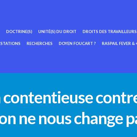
DOCTRINE(S)
UNITÉ(S) DU DROIT
DROITS DES TRAVAILLEURS
ESTATIONS
RECHERCHES
DOYEN FOUCART ?
RASPAIL FEVER & 4
n contentieuse contr
: on ne nous change pa