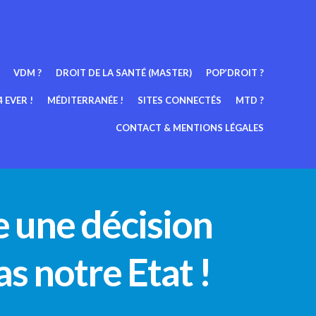
VDM ?
DROIT DE LA SANTÉ (MASTER)
POP’DROIT ?
 EVER !
MÉDITERRANÉE !
SITES CONNECTÉS
MTD ?
CONTACT & MENTIONS LÉGALES
e une décision
s notre Etat !