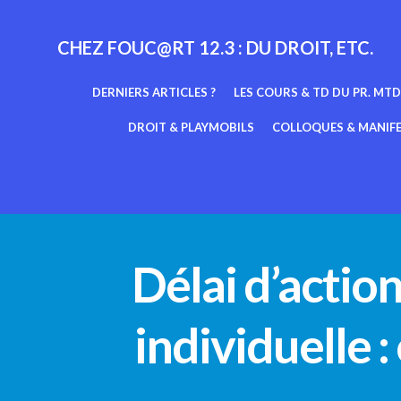
Aller
au
CHEZ FOUC@RT 12.3 : DU DROIT, ETC.
contenu
DERNIERS ARTICLES ?
LES COURS & TD DU PR. MTD
DROIT & PLAYMOBILS
COLLOQUES & MANIF
Délai d’actio
individuelle 