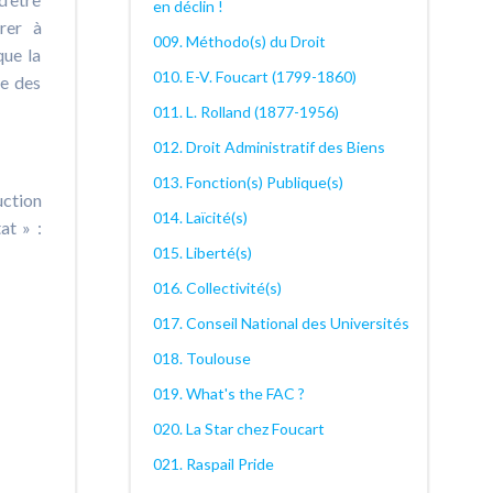
en déclin !
rer à
009. Méthodo(s) du Droit
que la
010. E-V. Foucart (1799-1860)
re des
011. L. Rolland (1877-1956)
012. Droit Administratif des Biens
013. Fonction(s) Publique(s)
uction
014. Laïcité(s)
at » :
015. Liberté(s)
016. Collectivité(s)
017. Conseil National des Universités
018. Toulouse
019. What's the FAC ?
020. La Star chez Foucart
021. Raspail Pride