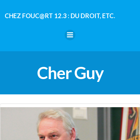
Aller
au
CHEZ FOUC@RT 12.3 : DU DROIT, ETC.
contenu
Cher Guy