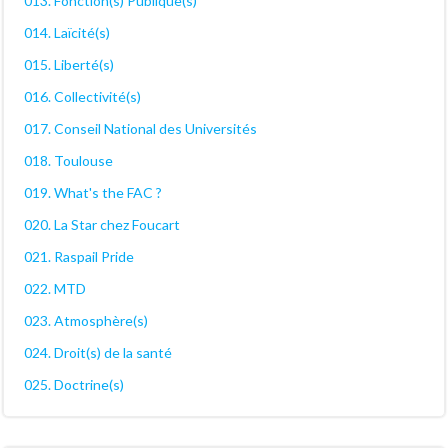
013. Fonction(s) Publique(s)
014. Laïcité(s)
015. Liberté(s)
016. Collectivité(s)
017. Conseil National des Universités
018. Toulouse
019. What's the FAC ?
020. La Star chez Foucart
021. Raspail Pride
022. MTD
023. Atmosphère(s)
024. Droit(s) de la santé
025. Doctrine(s)