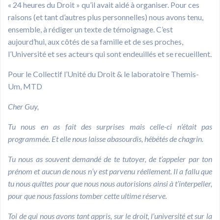
« 24 heures du Droit » qu’il avait aidé à organiser. Pour ces
raisons (et tant d’autres plus personnelles) nous avons tenu,
ensemble, à rédiger un texte de témoignage. C’est
aujourd’hui, aux côtés de sa famille et de ses proches,
l’Université et ses acteurs qui sont endeuillés et se recueillent.
Pour le Collectif l’Unité du Droit & le laboratoire Themis-
Um, MTD
Cher Guy,
Tu nous en as fait des surprises mais celle-ci n’était pas
programmée. Et elle nous laisse abasourdis, hébétés de chagrin.
Tu nous as souvent demandé de te tutoyer, de t’appeler par ton
prénom et aucun de nous n’y est parvenu réellement. Il a fallu que
tu nous quittes pour que nous nous autorisions ainsi à t’interpeller,
pour que nous fassions tomber cette ultime réserve.
Toi de qui nous avons tant appris, sur le droit, l’université et sur la