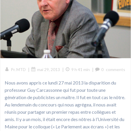
|
|
|
Pr. MTD
mai 29, 2013
9 h 41 min
0
comments
Nous avons appris ce lundi 27 mai 2013 la disparition du
professeur Guy Carcassonne qui fut pour toute une
génération de publicistes un maître. Il fut en tout cas le nôtre.
Au lendemain du concours qui nous agrégea, il nous avait
réunis pour partager un premier repas entre collègues et
amis. Il y a un mois, il était encore des nôtres à l’Université du
Maine pour le colloque (« Le Parlement aux écrans ») et les