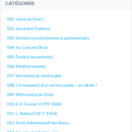
CATÉGORIES
001. Unité du Droit !
002. Service(s) Public(s)
003. Droit(s) constitutionnel & parlementaire
004. Au Conseil d'Etat
005. Droit(s) européen(s)
006. Méditerranée(s)
007. Histoire(s) du droit public
008. Chronique(s) d'un service public… en déclin !
009. Méthodo(s) du Droit
010. E-V. Foucart (1799-1860)
011. L. Rolland (1877-1956)
012. Droit Administratif des Biens