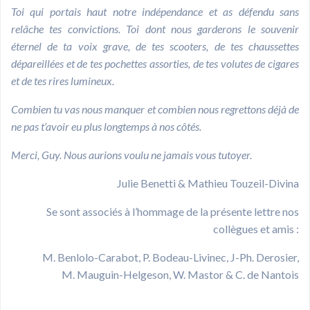
Toi qui portais haut notre indépendance et as défendu sans
relâche tes convictions. Toi dont nous garderons le souvenir
éternel de ta voix grave, de tes scooters, de tes chaussettes
dépareillées et de tes pochettes assorties, de tes volutes de cigares
et de tes rires lumineux.
Combien tu vas nous manquer et combien nous regrettons déjà de
ne pas t’avoir eu plus longtemps à nos côtés.
Merci, Guy. Nous aurions voulu ne jamais vous tutoyer.
Julie Benetti & Mathieu Touzeil-Divina
Se sont associés à l’hommage de la présente lettre nos
collègues et amis :
M. Benlolo-Carabot, P. Bodeau-Livinec, J-Ph. Derosier,
M. Mauguin-Helgeson, W. Mastor & C. de Nantois