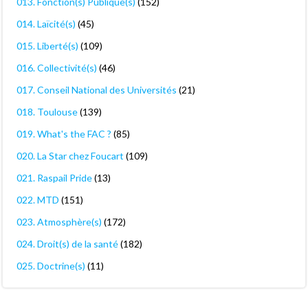
013. Fonction(s) Publique(s)
(152)
014. Laïcité(s)
(45)
015. Liberté(s)
(109)
016. Collectivité(s)
(46)
017. Conseil National des Universités
(21)
018. Toulouse
(139)
019. What's the FAC ?
(85)
020. La Star chez Foucart
(109)
021. Raspail Pride
(13)
022. MTD
(151)
023. Atmosphère(s)
(172)
024. Droit(s) de la santé
(182)
025. Doctrine(s)
(11)