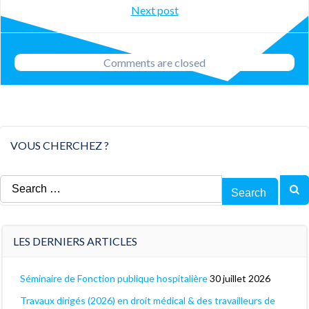
Post
Next post
navigation
navigation
Comments are closed
VOUS CHERCHEZ ?
Search
for:
LES DERNIERS ARTICLES
Séminaire de Fonction publique hospitalière
30 juillet 2026
Travaux dirigés (2026) en droit médical & des travailleurs de