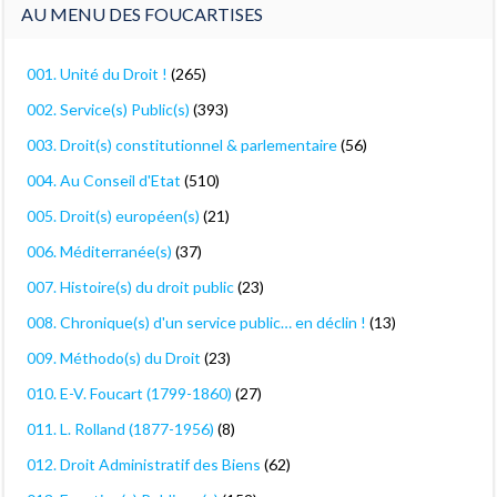
AU MENU DES FOUCARTISES
001. Unité du Droit !
(265)
002. Service(s) Public(s)
(393)
003. Droit(s) constitutionnel & parlementaire
(56)
004. Au Conseil d'Etat
(510)
005. Droit(s) européen(s)
(21)
006. Méditerranée(s)
(37)
007. Histoire(s) du droit public
(23)
008. Chronique(s) d'un service public… en déclin !
(13)
009. Méthodo(s) du Droit
(23)
010. E-V. Foucart (1799-1860)
(27)
011. L. Rolland (1877-1956)
(8)
012. Droit Administratif des Biens
(62)