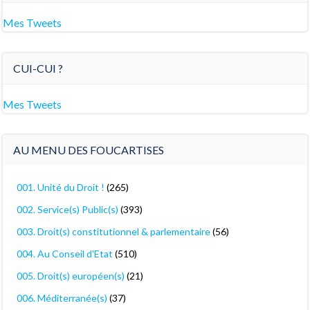
Mes Tweets
CUI-CUI ?
Mes Tweets
AU MENU DES FOUCARTISES
001. Unité du Droit !
(265)
002. Service(s) Public(s)
(393)
003. Droit(s) constitutionnel & parlementaire
(56)
004. Au Conseil d'Etat
(510)
005. Droit(s) européen(s)
(21)
006. Méditerranée(s)
(37)