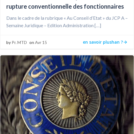
rupture conventionnelle des fonctionnaires
Dans le cadre de la rubrique « Au Conseil d’Etat » du JCP A –
Semaine Juridique – Edition Administration […]
en savoir plushan ?
by
Pr. MTD
on
Avr 15