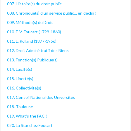
007. Histoire(s) du droit public
008. Chronique(s) d'un service public… en déclin !
009. Méthodo(s) du Droit
010. E-V. Foucart (1799-1860)
011. L. Rolland (1877-1956)
012. Droit Administratif des Biens
013. Fonction(s) Publique(s)
014. Laïcité(s)
015. Liberté(s)
016. Collectivité(s)
017. Conseil National des Universités
018. Toulouse
019. What's the FAC ?
020. La Star chez Foucart