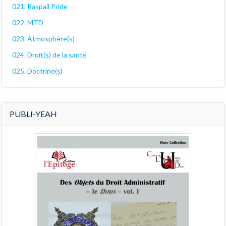
021. Raspail Pride
022. MTD
023. Atmosphère(s)
024. Droit(s) de la santé
025. Doctrine(s)
PUBLI-YEAH