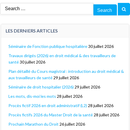
Search
for:
LES DERNIERS ARTICLES
Séminaire de Fonction publique hospitalière
30 juillet 2026
Travaux dirigés (2026) en droit médical & des travailleurs de
santé
30 juillet 2026
Plan détaillé du Cours magistral : introduction au droit médical &
aux travailleurs de santé
29 juillet 2026
Séminaire de droit hospitalier (2026)
29 juillet 2026
Les mots, dis-moi les mots
28 juillet 2026
Procès fictif 2026 en droit administratif (L2)
28 juillet 2026
Procès fictifs 2026 du Master Droit de la santé
28 juillet 2026
Prochain Marathon du Droit
26 juillet 2026