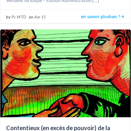
Semaine Juridique – Edition Administration […]
en savoir plushan ?
by
Pr. MTD
on
Avr 15
Contentieux (en excès de pouvoir) de la