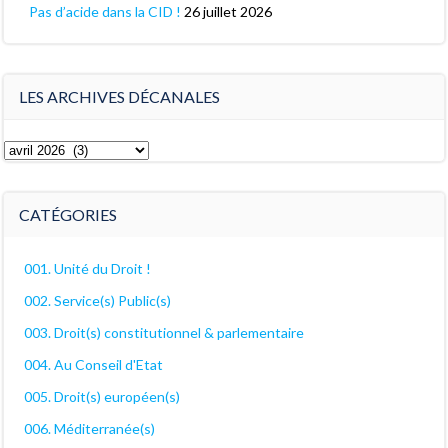
Pas d’acide dans la CID !
26 juillet 2026
LES ARCHIVES DÉCANALES
Les
archives
décanales
CATÉGORIES
001. Unité du Droit !
002. Service(s) Public(s)
003. Droit(s) constitutionnel & parlementaire
004. Au Conseil d'Etat
005. Droit(s) européen(s)
006. Méditerranée(s)