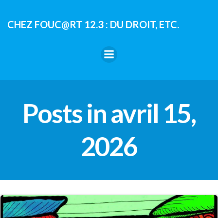
Aller
au
CHEZ FOUC@RT 12.3 : DU DROIT, ETC.
contenu
Posts in avril 15,
2026