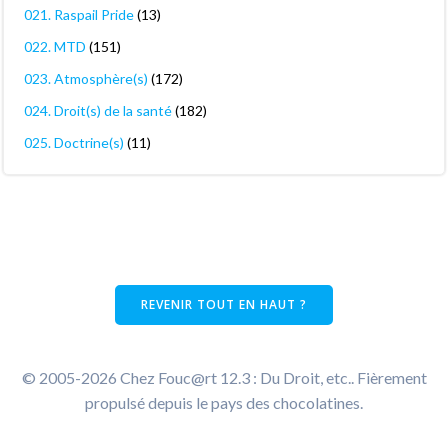
021. Raspail Pride
(13)
022. MTD
(151)
023. Atmosphère(s)
(172)
024. Droit(s) de la santé
(182)
025. Doctrine(s)
(11)
REVENIR TOUT EN HAUT ?
© 2005-2026 Chez Fouc@rt 12.3 : Du Droit, etc.. Fièrement
propulsé depuis le pays des chocolatines.