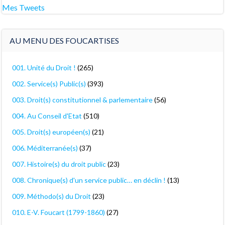
Mes Tweets
AU MENU DES FOUCARTISES
001. Unité du Droit !
(265)
002. Service(s) Public(s)
(393)
003. Droit(s) constitutionnel & parlementaire
(56)
004. Au Conseil d'Etat
(510)
005. Droit(s) européen(s)
(21)
006. Méditerranée(s)
(37)
007. Histoire(s) du droit public
(23)
008. Chronique(s) d'un service public… en déclin !
(13)
009. Méthodo(s) du Droit
(23)
010. E-V. Foucart (1799-1860)
(27)