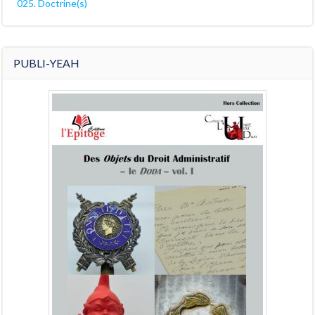
025. Doctrine(s)
PUBLI-YEAH