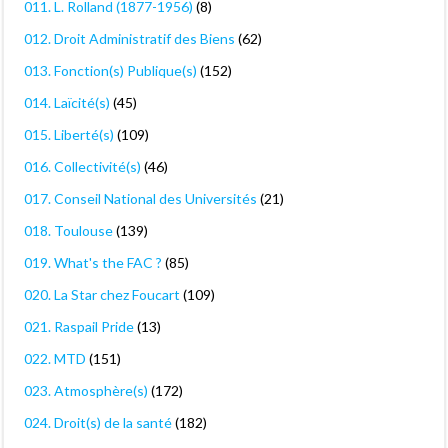
011. L. Rolland (1877-1956)
(8)
012. Droit Administratif des Biens
(62)
013. Fonction(s) Publique(s)
(152)
014. Laïcité(s)
(45)
015. Liberté(s)
(109)
016. Collectivité(s)
(46)
017. Conseil National des Universités
(21)
018. Toulouse
(139)
019. What's the FAC ?
(85)
020. La Star chez Foucart
(109)
021. Raspail Pride
(13)
022. MTD
(151)
023. Atmosphère(s)
(172)
024. Droit(s) de la santé
(182)