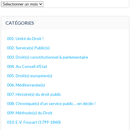
Les
archives
décanales
CATÉGORIES
001. Unité du Droit !
002. Service(s) Public(s)
003. Droit(s) constitutionnel & parlementaire
004. Au Conseil d'Etat
005. Droit(s) européen(s)
006. Méditerranée(s)
007. Histoire(s) du droit public
008. Chronique(s) d'un service public… en déclin !
009. Méthodo(s) du Droit
010. E-V. Foucart (1799-1860)