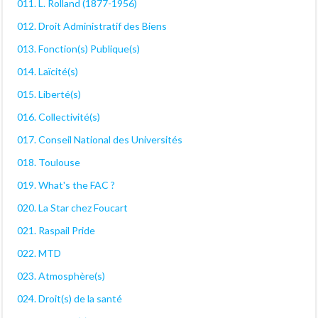
011. L. Rolland (1877-1956)
012. Droit Administratif des Biens
013. Fonction(s) Publique(s)
014. Laïcité(s)
015. Liberté(s)
016. Collectivité(s)
017. Conseil National des Universités
018. Toulouse
019. What's the FAC ?
020. La Star chez Foucart
021. Raspail Pride
022. MTD
023. Atmosphère(s)
024. Droit(s) de la santé