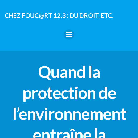
Aller
au
CHEZ FOUC@RT 12.3 : DU DROIT, ETC.
contenu
Quand la
protection de
l’environnement
entraîne la