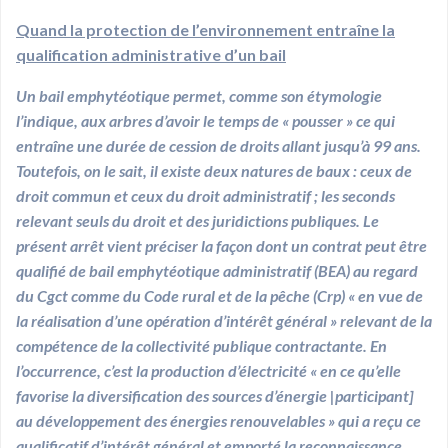
Quand la protection de l’environnement entraîne la
qualification administrative d’un bail
Un bail emphytéotique permet, comme son étymologie
l’indique, aux arbres d’avoir le temps de « pousser » ce qui
entraîne une durée de cession de droits allant jusqu’à 99 ans.
Toutefois, on le sait, il existe deux natures de baux : ceux de
droit commun et ceux du droit administratif ; les seconds
relevant seuls du droit et des juridictions publiques. Le
présent arrêt vient préciser la façon dont un contrat peut être
qualifié de bail emphytéotique administratif (BEA) au regard
du Cgct comme du Code rural et de la pêche (Crp) « en vue de
la réalisation d’une opération d’intérêt général » relevant de la
compétence de la collectivité publique contractante. En
l’occurrence, c’est la production d’électricité « en ce qu’elle
favorise la diversification des sources d’énergie |participant]
au développement des énergies renouvelables » qui a reçu ce
qualificatif d’intérêt général et emporté la reconnaissance