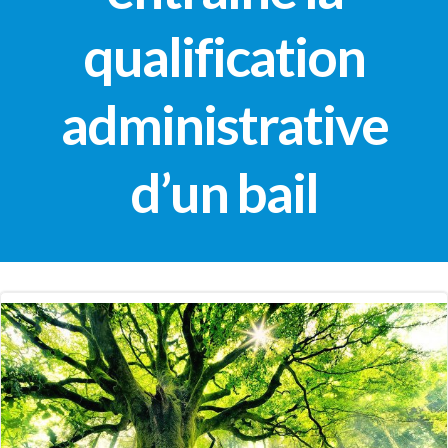
qualification
administrative
d’un bail