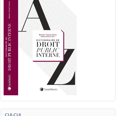
CUI-CUI