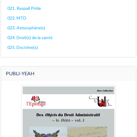
021. Raspail Pride
022. MTD
023. Atmosphère(s)
024. Droit(s) de la santé
025. Doctrine(s)
PUBLI-YEAH