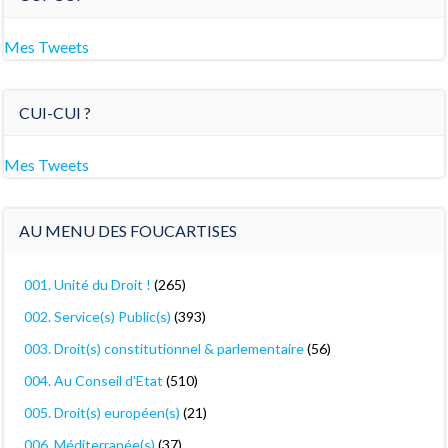
Mes Tweets
CUI-CUI ?
Mes Tweets
AU MENU DES FOUCARTISES
001. Unité du Droit !
(265)
002. Service(s) Public(s)
(393)
003. Droit(s) constitutionnel & parlementaire
(56)
004. Au Conseil d'Etat
(510)
005. Droit(s) européen(s)
(21)
006. Méditerranée(s)
(37)