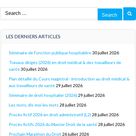
Search
for:
LES DERNIERS ARTICLES
Séminaire de Fonction publique hospitalière
30 juillet 2026
Travaux dirigés (2026) en droit médical & des travailleurs de
santé
30 juillet 2026
Plan détaillé du Cours magistral : introduction au droit médical &
aux travailleurs de santé
29 juillet 2026
Séminaire de droit hospitalier (2026)
29 juillet 2026
Les mots, dis-moi les mots
28 juillet 2026
Procès fictif 2026 en droit administratif (L2)
28 juillet 2026
Procès fictifs 2026 du Master Droit de la santé
28 juillet 2026
Prochain Marathon du Droit
26 juillet 2026