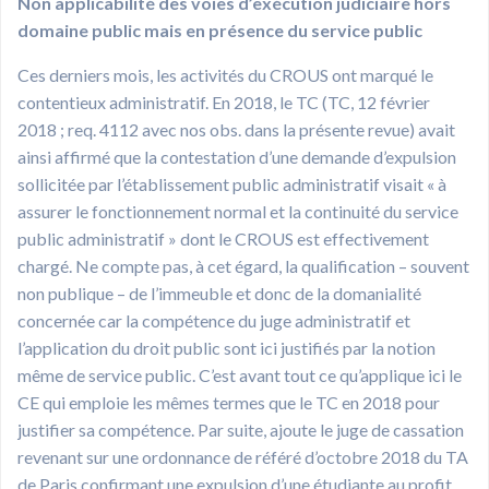
Non applicabilité des voies d’exécution judiciaire hors
domaine public mais en présence du service public
Ces derniers mois, les activités du CROUS ont marqué le
contentieux administratif. En 2018, le TC (TC, 12 février
2018 ; req. 4112 avec nos obs. dans la présente revue) avait
ainsi affirmé que la contestation d’une demande d’expulsion
sollicitée par l’établissement public administratif visait « à
assurer le fonctionnement normal et la continuité du service
public administratif » dont le CROUS est effectivement
chargé. Ne compte pas, à cet égard, la qualification – souvent
non publique – de l’immeuble et donc de la domanialité
concernée car la compétence du juge administratif et
l’application du droit public sont ici justifiés par la notion
même de service public. C’est avant tout ce qu’applique ici le
CE qui emploie les mêmes termes que le TC en 2018 pour
justifier sa compétence. Par suite, ajoute le juge de cassation
revenant sur une ordonnance de référé d’octobre 2018 du TA
de Paris confirmant une expulsion d’une étudiante au profit