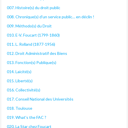
007. Histoire(s) du droit public
008. Chronique(s) d'un service public… en déclin !
009. Méthodo(s) du Droit
010. E-V. Foucart (1799-1860)
011. L. Rolland (1877-1956)
012. Droit Administratif des Biens
013. Fonction(s) Publique(s)
014. Laïcité(s)
015. Liberté(s)
016. Collectivité(s)
017. Conseil National des Universités
018. Toulouse
019. What's the FAC ?
020. La Star chez Foucart