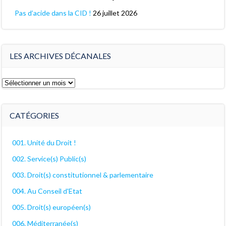
Pas d’acide dans la CID !
26 juillet 2026
LES ARCHIVES DÉCANALES
Les
archives
décanales
CATÉGORIES
001. Unité du Droit !
002. Service(s) Public(s)
003. Droit(s) constitutionnel & parlementaire
004. Au Conseil d'Etat
005. Droit(s) européen(s)
006. Méditerranée(s)