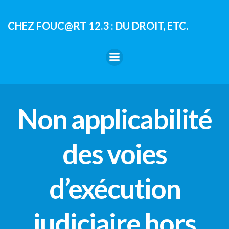
Aller
au
CHEZ FOUC@RT 12.3 : DU DROIT, ETC.
contenu
Non applicabilité
des voies
d’exécution
judiciaire hors