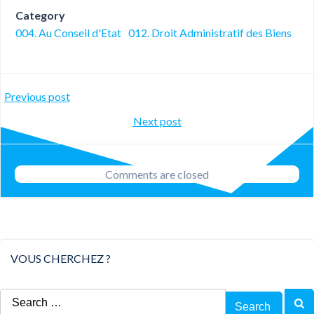
Category
004. Au Conseil d'Etat
012. Droit Administratif des Biens
Post
Previous post
Post
Next post
navigation
navigation
Comments are closed
VOUS CHERCHEZ ?
Search