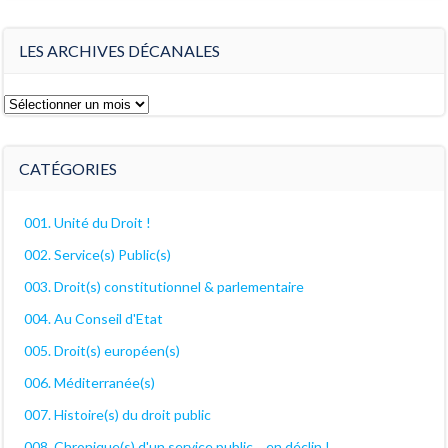
LES ARCHIVES DÉCANALES
Les
archives
décanales
CATÉGORIES
001. Unité du Droit !
002. Service(s) Public(s)
003. Droit(s) constitutionnel & parlementaire
004. Au Conseil d'Etat
005. Droit(s) européen(s)
006. Méditerranée(s)
007. Histoire(s) du droit public
008. Chronique(s) d'un service public… en déclin !