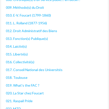
009. Méthodo(s) du Droit
010. E-V. Foucart (1799-1860)
011. L. Rolland (1877-1956)
012. Droit Administratif des Biens
013. Fonction(s) Publique(s)
014. Laïcité(s)
015. Liberté(s)
016. Collectivité(s)
017. Conseil National des Universités
018. Toulouse
019. What's the FAC ?
020. La Star chez Foucart
021. Raspail Pride
022. MTD