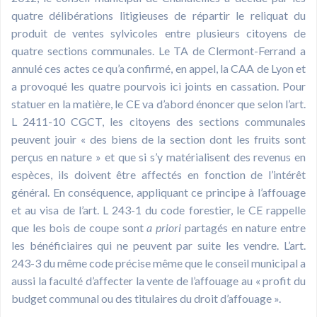
quatre délibérations litigieuses de répartir le reliquat du
produit de ventes sylvicoles entre plusieurs citoyens de
quatre sections communales. Le TA de Clermont-Ferrand a
annulé ces actes ce qu’a confirmé, en appel, la CAA de Lyon et
a provoqué les quatre pourvois ici joints en cassation. Pour
statuer en la matière, le CE va d’abord énoncer que selon l’art.
L 2411-10 CGCT, les citoyens des sections communales
peuvent jouir « des biens de la section dont les fruits sont
perçus en nature » et que si s’y matérialisent des revenus en
espèces, ils doivent être affectés en fonction de l’intérêt
général. En conséquence, appliquant ce principe à l’affouage
et au visa de l’art. L 243-1 du code forestier, le CE rappelle
que les bois de coupe sont
a priori
partagés en nature entre
les bénéficiaires qui ne peuvent par suite les vendre. L’art.
243-3 du même code précise même que le conseil municipal a
aussi la faculté d’affecter la vente de l’affouage au « profit du
budget communal ou des titulaires du droit d’affouage ».