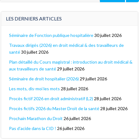
for:
LES DERNIERS ARTICLES
Séminaire de Fonction publique hospitalière
30 juillet 2026
Travaux dirigés (2026) en droit médical & des travailleurs de
santé
30 juillet 2026
Plan détaillé du Cours magistral : introduction au droit médical &
aux travailleurs de santé
29 juillet 2026
Séminaire de droit hospitalier (2026)
29 juillet 2026
Les mots, dis-moi les mots
28 juillet 2026
Procès fictif 2026 en droit administratif (L2)
28 juillet 2026
Procès fictifs 2026 du Master Droit de la santé
28 juillet 2026
Prochain Marathon du Droit
26 juillet 2026
Pas d’acide dans la CID !
26 juillet 2026