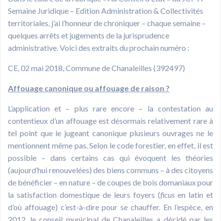
Semaine Juridique – Edition Administration & Collectivités
territoriales, j’ai l’honneur de chroniquer – chaque semaine –
quelques arrêts et jugements de la jurisprudence
administrative. Voici des extraits du prochain numéro :
CE, 02 mai 2018, Commune de Chanaleilles (392497)
Affouage canonique ou affouage de raison ?
L’application et – plus rare encore – la contestation au
contentieux d’un affouage est désormais relativement rare à
tel point que le jugeant canonique plusieurs ouvrages ne le
mentionnent même pas. Selon le code forestier, en effet, il est
possible – dans certains cas qui évoquent les théories
(aujourd’hui renouvelées) des biens communs – à des citoyens
de bénéficier – en nature – de coupes de bois domaniaux pour
la satisfaction domestique de leurs foyers (
ficus
en latin et
d’où affouage) c’est-à-dire pour se chauffer. En l’espèce, en
2012, le conseil municipal de Chanaleilles a décidé par les