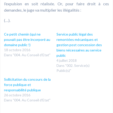
l’expulsion en soit réalisée. Or, pour faire droit à ces
demandes, le juge va multiplier les illégalités :
(…).
Ce petit chemin (qui ne
Service public légal des
pouvait pas être incorporé au
remontées mécaniques et
domaine public !)
gestion post concession des
18 octobre 2016
biens nécessaires au service
Dans "004. Au Conseil d'Etat"
public
4 juillet 2018
Dans "002. Service(s)
Public(s)"
Sollicitation du concours de la
force publique et
responsabilité publique
26 octobre 2016
Dans "004. Au Conseil d'Etat"