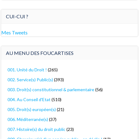
CUI-CUI ?
Mes Tweets
AU MENU DES FOUCARTISES
001. Unité du Droit !
(265)
002. Service(s) Public(s)
(393)
003. Droit(s) constitutionnel & parlementaire
(56)
004. Au Conseil d'Etat
(510)
005. Droit(s) européen(s)
(21)
006. Méditerranée(s)
(37)
007. Histoire(s) du droit public
(23)