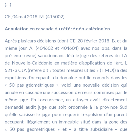
(…)
CE, 04 mai 2018, M. (415002)
Annulation en cascade du référé néo-calédonien
Après plusieurs décisions (dont CE, 28 février 2018, B. et du
même jour A. (404602 et 404604) avec nos obs. dans la
présente revue) sanctionnant déjà le juge des référés du TA
de Nouvelle-Calédonie en matière d’application de l’art. L
521-3 CJA (référé dit « toutes mesures utiles » (TMU)) à des
expulsions d’occupants du domaine public compris dans les
« 50 pas géométriques », voici une nouvelle décision qui
annule en cascade une succession d’erreurs commises par le
même juge. En l’occurrence, un citoyen avait directement
demandé audit juge que soit ordonnée à la province Sud
qu’elle saisisse le juge pour requérir l’expulsion d’un parent
occupant illégalement un immeuble situé dans la zone des
« 50 pas géométriques » et – à titre subsidiaire – que