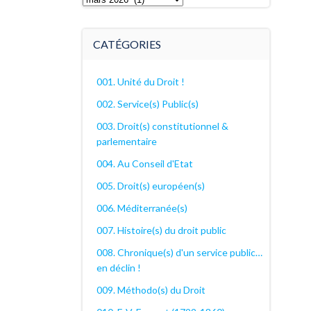
archives
décanales
CATÉGORIES
001. Unité du Droit !
002. Service(s) Public(s)
003. Droit(s) constitutionnel &
parlementaire
004. Au Conseil d'Etat
005. Droit(s) européen(s)
006. Méditerranée(s)
007. Histoire(s) du droit public
008. Chronique(s) d'un service public…
en déclin !
009. Méthodo(s) du Droit