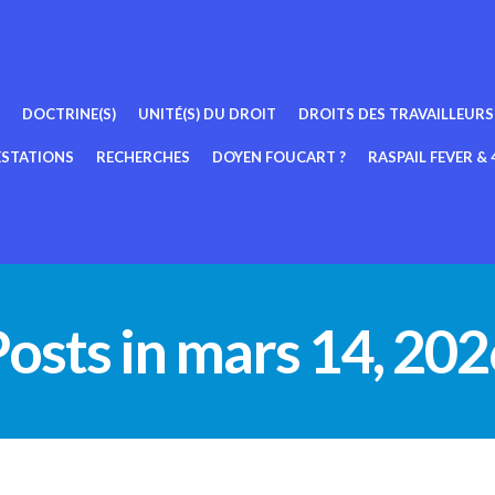
DOCTRINE(S)
UNITÉ(S) DU DROIT
DROITS DES TRAVAILLEURS
ESTATIONS
RECHERCHES
DOYEN FOUCART ?
RASPAIL FEVER & 4
osts in mars 14, 20