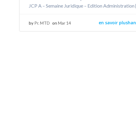
JCP A – Semaine Juridique – Edition Administration 
en savoir plushan
by
Pr. MTD
on
Mar 14