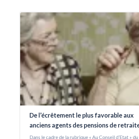
De l’écrêtement le plus favorable aux
anciens agents des pensions de retrait
Dans le cadre de la rubrique « Au Conseil d’Etat » du