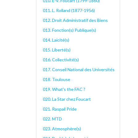
010. E-V. Foucart (1799-1860)
011. L. Rolland (1877-1956)
012. Droit Administratif des Biens
013. Fonction(s) Publique(s)
014. Laïcité(s)
015. Liberté(s)
016. Collectivité(s)
017. Conseil National des Universités
018. Toulouse
019. What's the FAC ?
020. La Star chez Foucart
021. Raspail Pride
022. MTD
023. Atmosphère(s)