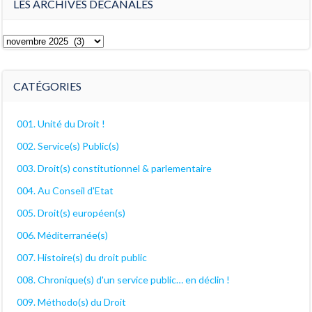
LES ARCHIVES DÉCANALES
Les
archives
décanales
CATÉGORIES
001. Unité du Droit !
002. Service(s) Public(s)
003. Droit(s) constitutionnel & parlementaire
004. Au Conseil d'Etat
005. Droit(s) européen(s)
006. Méditerranée(s)
007. Histoire(s) du droit public
008. Chronique(s) d'un service public… en déclin !
009. Méthodo(s) du Droit