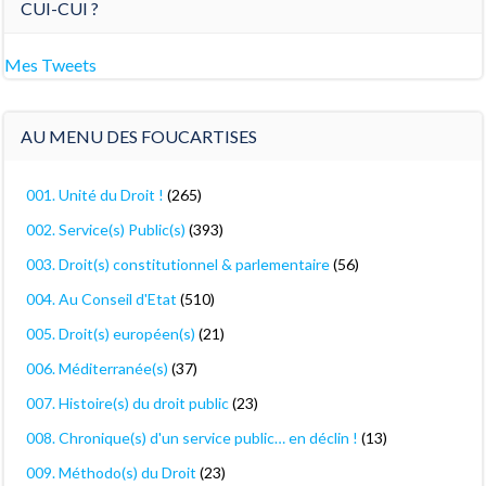
CUI-CUI ?
Mes Tweets
AU MENU DES FOUCARTISES
001. Unité du Droit !
(265)
002. Service(s) Public(s)
(393)
003. Droit(s) constitutionnel & parlementaire
(56)
004. Au Conseil d'Etat
(510)
005. Droit(s) européen(s)
(21)
006. Méditerranée(s)
(37)
007. Histoire(s) du droit public
(23)
008. Chronique(s) d'un service public… en déclin !
(13)
009. Méthodo(s) du Droit
(23)