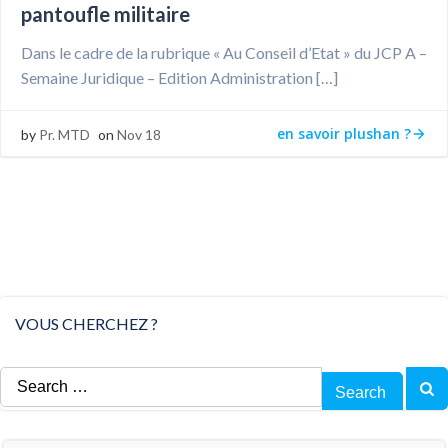
pantoufle militaire
Dans le cadre de la rubrique « Au Conseil d’Etat » du JCP A –
Semaine Juridique – Edition Administration […]
en savoir plushan ?
by
Pr. MTD
on
Nov 18
VOUS CHERCHEZ ?
Search
for: