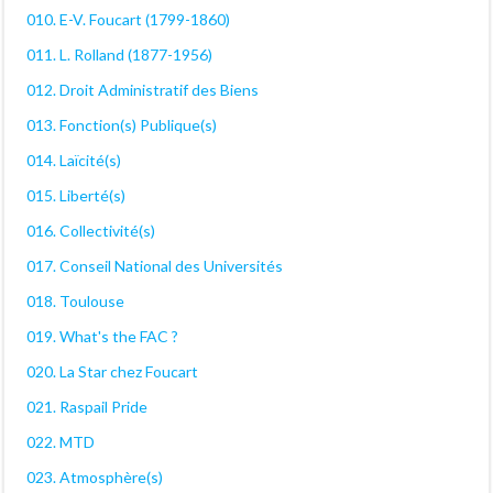
010. E-V. Foucart (1799-1860)
011. L. Rolland (1877-1956)
012. Droit Administratif des Biens
013. Fonction(s) Publique(s)
014. Laïcité(s)
015. Liberté(s)
016. Collectivité(s)
017. Conseil National des Universités
018. Toulouse
019. What's the FAC ?
020. La Star chez Foucart
021. Raspail Pride
022. MTD
023. Atmosphère(s)