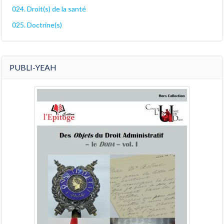
024. Droit(s) de la santé
025. Doctrine(s)
PUBLI-YEAH