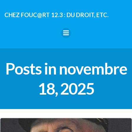
Aller
au
CHEZ FOUC@RT 12.3 : DU DROIT, ETC.
contenu
Posts in novembre
18, 2025