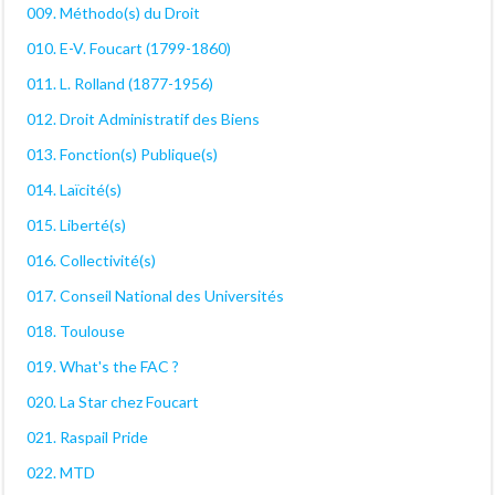
009. Méthodo(s) du Droit
010. E-V. Foucart (1799-1860)
011. L. Rolland (1877-1956)
012. Droit Administratif des Biens
013. Fonction(s) Publique(s)
014. Laïcité(s)
015. Liberté(s)
016. Collectivité(s)
017. Conseil National des Universités
018. Toulouse
019. What's the FAC ?
020. La Star chez Foucart
021. Raspail Pride
022. MTD