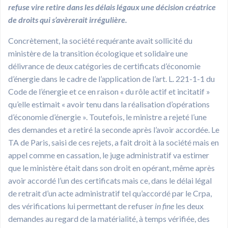
refuse vire retire dans les délais légaux une décision créatrice
de droits qui s’avèrerait irrégulière.
Concrètement, la société requérante avait sollicité du
ministère de la transition écologique et solidaire une
délivrance de deux catégories de certificats d’économie
d’énergie dans le cadre de l’application de l’art. L. 221-1-1 du
Code de l’énergie et ce en raison « du rôle actif et incitatif »
qu’elle estimait « avoir tenu dans la réalisation d’opérations
d’économie d’énergie ». Toutefois, le ministre a rejeté l’une
des demandes et a retiré la seconde après l’avoir accordée. Le
TA de Paris, saisi de ces rejets, a fait droit à la société mais en
appel comme en cassation, le juge administratif va estimer
que le ministère était dans son droit en opérant, même après
avoir accordé l’un des certificats mais ce, dans le délai légal
de retrait d’un acte administratif tel qu’accordé par le Crpa,
des vérifications lui permettant de refuser
in fine
les deux
demandes au regard de la matérialité, à temps vérifiée, des