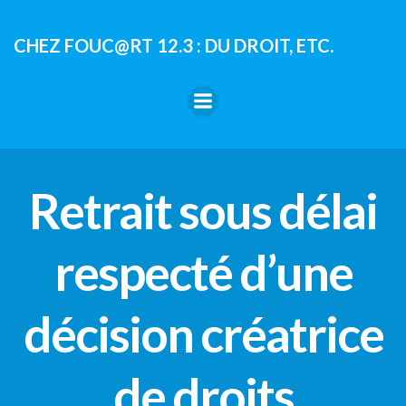
Aller
au
CHEZ FOUC@RT 12.3 : DU DROIT, ETC.
contenu
Retrait sous délai
respecté d’une
décision créatrice
de droits