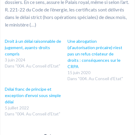
dossiers. En ce sens, assure le Palais royal, même si selon l’art.
R. 221-22 du Code de l’énergie, les certificats sont délivrés
dans le délai strict (hors opérations spéciales) de deux mois,
le ministère (…)
Droit à un délai raisonnable de
Une abrogation
jugement, ayants-droits
(d’autorisation précaire) n’est
compris
pas un refus créateur de
3 juin 2024
droits : conséquences sur le
Dans "004. Au Conseil d'Etat"
CRPA
15 juin 2020
Dans "004. Au Conseil d'Etat"
Délai franc de principe et
exception d’envoi sous simple
délai
5 juillet 2022
Dans "004. Au Conseil d'Etat"