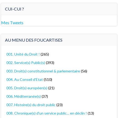
CUI-CUI ?
Mes Tweets
AU MENU DES FOUCARTISES
001. Unité du Droit !
(265)
002. Service(s) Public(s)
(393)
003. Droit(s) constitutionnel & parlementaire
(56)
004. Au Conseil d'Etat
(510)
005. Droit(s) européen(s)
(21)
006. Méditerranée(s)
(37)
007. Histoire(s) du droit public
(23)
008. Chronique(s) d'un service public… en déclin !
(13)