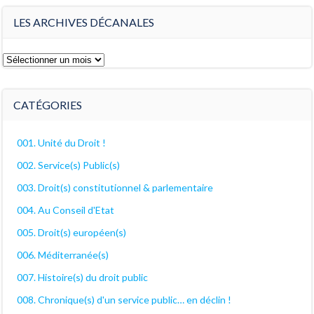
LES ARCHIVES DÉCANALES
Les
archives
décanales
CATÉGORIES
001. Unité du Droit !
002. Service(s) Public(s)
003. Droit(s) constitutionnel & parlementaire
004. Au Conseil d'Etat
005. Droit(s) européen(s)
006. Méditerranée(s)
007. Histoire(s) du droit public
008. Chronique(s) d'un service public… en déclin !