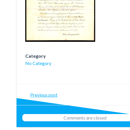
Category
No Category
Post
Previous post
navigation
Comments are closed