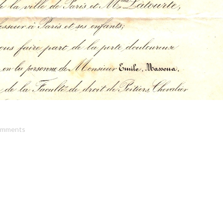
omments