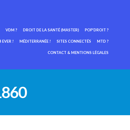
VDM ?
DROIT DE LA SANTÉ (MASTER)
POP’DROIT ?
 EVER !
MÉDITERRANÉE !
SITES CONNECTÉS
MTD ?
CONTACT & MENTIONS LÉGALES
1860