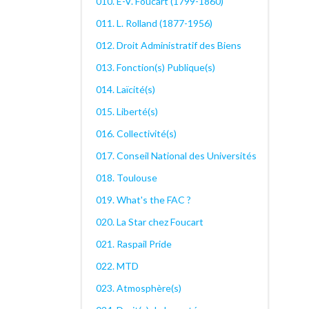
010. E-V. Foucart (1799-1860)
011. L. Rolland (1877-1956)
012. Droit Administratif des Biens
013. Fonction(s) Publique(s)
014. Laïcité(s)
015. Liberté(s)
016. Collectivité(s)
017. Conseil National des Universités
018. Toulouse
019. What's the FAC ?
020. La Star chez Foucart
021. Raspail Pride
022. MTD
023. Atmosphère(s)