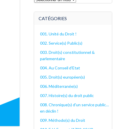
archives
décanales
CATÉGORIES
001. Unité du Droit !
002. Service(s) Public(s)
003. Droit(s) constitutionnel &
parlementaire
004. Au Conseil d'Etat
005. Droit(s) européen(s)
006. Méditerranée(s)
007. Histoire(s) du droit public
008. Chronique(s) d'un service public…
en déclin !
009. Méthodo(s) du Droit