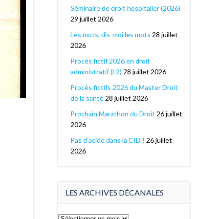
Séminaire de droit hospitalier (2026)
29 juillet 2026
Les mots, dis-moi les mots
28 juillet
2026
Procès fictif 2026 en droit
administratif (L2)
28 juillet 2026
Procès fictifs 2026 du Master Droit
de la santé
28 juillet 2026
Prochain Marathon du Droit
26 juillet
2026
Pas d’acide dans la CID !
26 juillet
2026
LES ARCHIVES DÉCANALES
Les