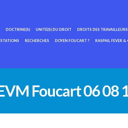
DOCTRINE(S)
UNITÉ(S) DU DROIT
DROITS DES TRAVAILLEURS
ESTATIONS
RECHERCHES
DOYEN FOUCART ?
RASPAIL FEVER & 4
EVM Foucart 06 08 