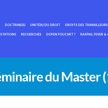
DOCTRINE(S)
UNITÉ(S) DU DROIT
DROITS DES TRAVAILLEURS
ESTATIONS
RECHERCHES
DOYEN FOUCART ?
RASPAIL FEVER & 4
éminaire du Master (