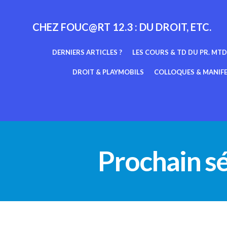
Aller
au
CHEZ FOUC@RT 12.3 : DU DROIT, ETC.
contenu
DERNIERS ARTICLES ?
LES COURS & TD DU PR. MTD
DROIT & PLAYMOBILS
COLLOQUES & MANIF
Prochain s