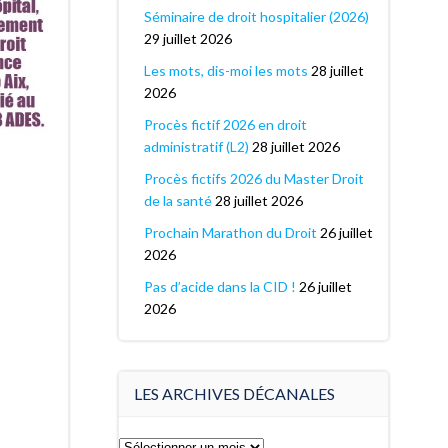
Séminaire de droit hospitalier (2026)
29 juillet 2026
Les mots, dis-moi les mots
28 juillet
2026
Procès fictif 2026 en droit
administratif (L2)
28 juillet 2026
Procès fictifs 2026 du Master Droit
de la santé
28 juillet 2026
Prochain Marathon du Droit
26 juillet
2026
Pas d’acide dans la CID !
26 juillet
2026
LES ARCHIVES DÉCANALES
Les