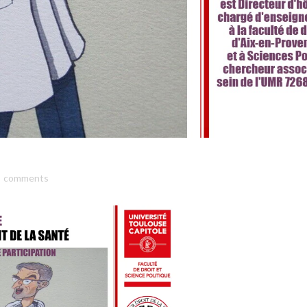
comments