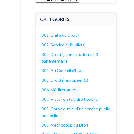
archives
décanales
CATÉGORIES
001. Unité du Droit !
002. Service(s) Public(s)
003. Droit(s) constitutionnel &
parlementaire
004. Au Conseil d'Etat
005. Droit(s) européen(s)
006. Méditerranée(s)
007. Histoire(s) du droit public
008. Chronique(s) d'un service public…
en déclin !
009. Méthodo(s) du Droit