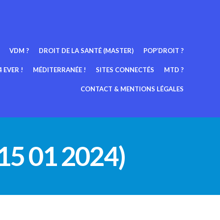
VDM ?
DROIT DE LA SANTÉ (MASTER)
POP’DROIT ?
 EVER !
MÉDITERRANÉE !
SITES CONNECTÉS
MTD ?
CONTACT & MENTIONS LÉGALES
15 01 2024)