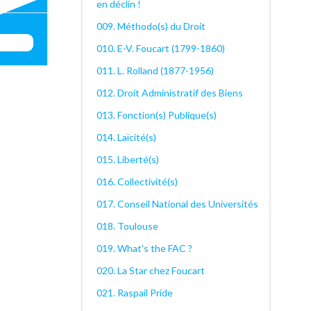
en déclin !
igation
009. Méthodo(s) du Droit
010. E-V. Foucart (1799-1860)
011. L. Rolland (1877-1956)
012. Droit Administratif des Biens
013. Fonction(s) Publique(s)
014. Laïcité(s)
015. Liberté(s)
016. Collectivité(s)
017. Conseil National des Universités
018. Toulouse
019. What's the FAC ?
020. La Star chez Foucart
021. Raspail Pride