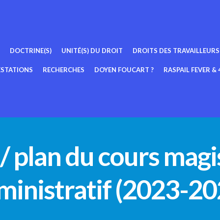
DOCTRINE(S)
UNITÉ(S) DU DROIT
DROITS DES TRAVAILLEURS
ESTATIONS
RECHERCHES
DOYEN FOUCART ?
RASPAIL FEVER & 4
plan du cours magis
ministratif (2023-20