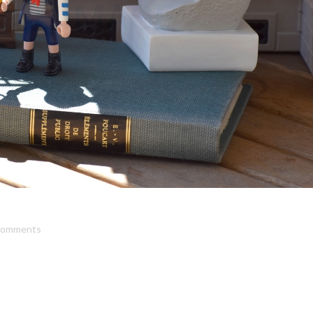
comments