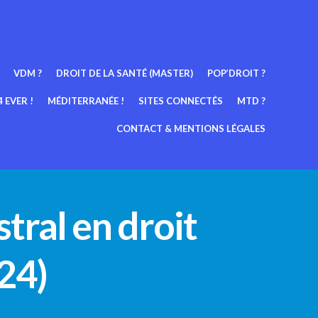
VDM ?
DROIT DE LA SANTÉ (MASTER)
POP’DROIT ?
 EVER !
MÉDITERRANÉE !
SITES CONNECTÉS
MTD ?
CONTACT & MENTIONS LÉGALES
tral en droit
24)