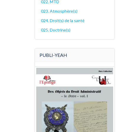
022. MTD
023. Atmosphère(s)
024. Droit(s) de la santé
025. Doctrine(s)
PUBLI-YEAH