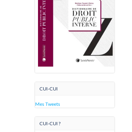
CUI-CUI
Mes Tweets
CUI-CUI ?