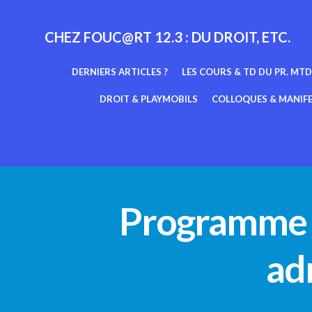
Aller
au
CHEZ FOUC@RT 12.3 : DU DROIT, ETC.
contenu
DERNIERS ARTICLES ?
LES COURS & TD DU PR. MTD
DROIT & PLAYMOBILS
COLLOQUES & MANIF
Programme / 
ad