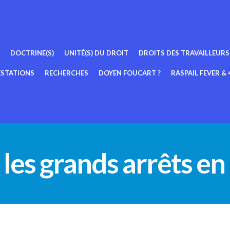
DOCTRINE(S)
UNITÉ(S) DU DROIT
DROITS DES TRAVAILLEURS
ESTATIONS
RECHERCHES
DOYEN FOUCART ?
RASPAIL FEVER & 4
les grands arrêts en 