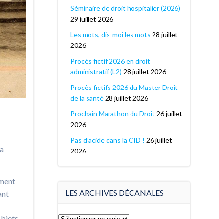
Séminaire de droit hospitalier (2026)
29 juillet 2026
Les mots, dis-moi les mots
28 juillet
2026
Procès fictif 2026 en droit
administratif (L2)
28 juillet 2026
Procès fictifs 2026 du Master Droit
de la santé
28 juillet 2026
Prochain Marathon du Droit
26 juillet
2026
Pas d’acide dans la CID !
26 juillet
va
2026
mment
LES ARCHIVES DÉCANALES
ant
Les
objets