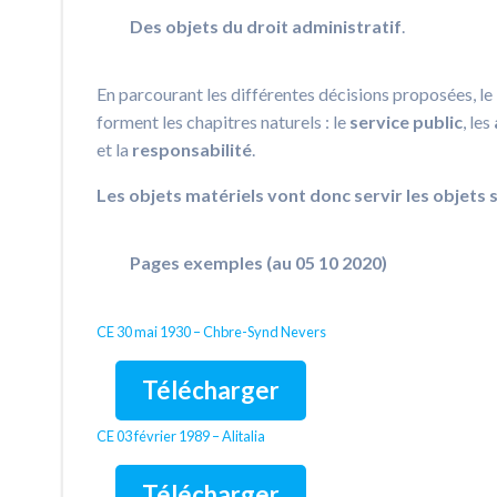
Des objets du droit administratif
.
En parcourant les différentes décisions proposées, le l
forment les chapitres naturels : le
service
public
, les
et la
responsabilité
.
Les objets matériels vont donc servir les objets 
Pages exemples (au 05 10 2020)
CE 30 mai 1930 – Chbre-Synd Nevers
Télécharger
CE 03 février 1989 – Alitalia
Télécharger