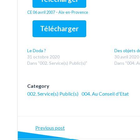
CE 06 avril 2007 – Aix-en-Provence
Télécharger
Le Doda ?
Des objets d
31 octobre 2020
30 avril 2020
Dans "002. Service(s) Public(s)"
Dans "004. A
Category
002. Service(s) Public(s)
004. Au Conseil d'Etat
Post
Previous post