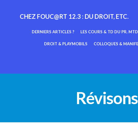
Aller
au
CHEZ FOUC@RT 12.3 : DU DROIT, ETC.
contenu
DERNIERS ARTICLES ?
LES COURS & TD DU PR. MTD
DROIT & PLAYMOBILS
COLLOQUES & MANIF
Révisons 