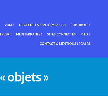
VDM ?
DROIT DE LA SANTÉ (MASTER)
POP’DROIT ?
 EVER !
MÉDITERRANÉE !
SITES CONNECTÉS
MTD ?
CONTACT & MENTIONS LÉGALES
« objets »