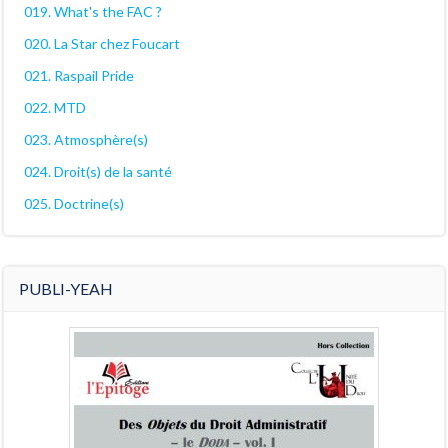
019. What's the FAC ?
020. La Star chez Foucart
021. Raspail Pride
022. MTD
023. Atmosphère(s)
024. Droit(s) de la santé
025. Doctrine(s)
PUBLI-YEAH