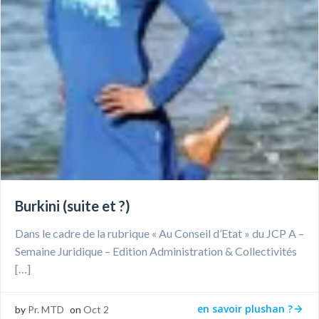
Burkini (suite et ?)
Dans le cadre de la rubrique « Au Conseil d’Etat » du JCP A –
Semaine Juridique – Edition Administration & Collectivités
[…]
en savoir plushan ?
by
Pr. MTD
on
Oct 2