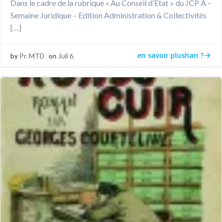
Dans le cadre de la rubrique « Au Conseil d’Etat » du JCP A –
Semaine Juridique – Edition Administration & Collectivités
[…]
en savoir plushan ?
by
Pr. MTD
on
Juil 6