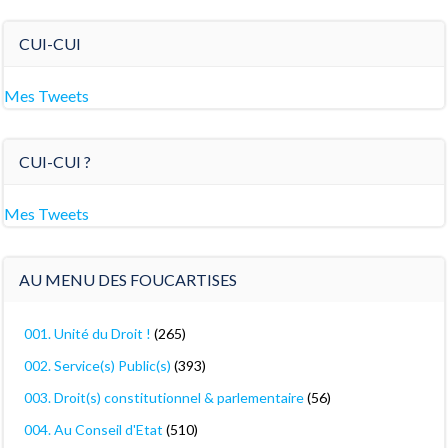
CUI-CUI
Mes Tweets
CUI-CUI ?
Mes Tweets
AU MENU DES FOUCARTISES
001. Unité du Droit !
(265)
002. Service(s) Public(s)
(393)
003. Droit(s) constitutionnel & parlementaire
(56)
004. Au Conseil d'Etat
(510)