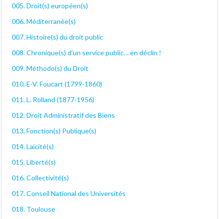
005. Droit(s) européen(s)
006. Méditerranée(s)
007. Histoire(s) du droit public
008. Chronique(s) d'un service public… en déclin !
009. Méthodo(s) du Droit
010. E-V. Foucart (1799-1860)
011. L. Rolland (1877-1956)
012. Droit Administratif des Biens
013. Fonction(s) Publique(s)
014. Laïcité(s)
015. Liberté(s)
016. Collectivité(s)
017. Conseil National des Universités
018. Toulouse