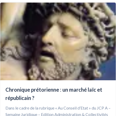
Chronique prétorienne : un marché laïc et
républicain ?
Dans le cadre de la rubrique « Au Conseil d’Etat » du JCP A –
Semaine Juridique – Edition Administration & Collectivités