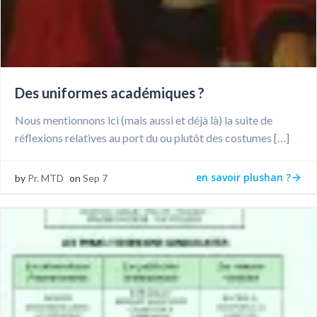
Des uniformes académiques ?
Nous mentionnons ici (mais aussi et déjà là) la suite de
réflexions relatives au port du ou plutôt des costumes […]
en savoir plushan ?
by
Pr. MTD
on
Sep 7