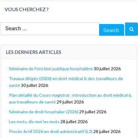
VOUS CHERCHEZ ?
Search
for:
LES DERNIERS ARTICLES
Séminaire de Fonction publique hospitalière
30 juillet 2026
Travaux dirigés (2026) en droit médical & des travailleurs de
santé
30 juillet 2026
Plan détaillé du Cours magistral : introduction au droit médical &
aux travailleurs de santé
29 juillet 2026
Séminaire de droit hospitalier (2026)
29 juillet 2026
Les mots, dis-moi les mots
28 juillet 2026
Procès fictif 2026 en droit administratif (L2)
28 juillet 2026