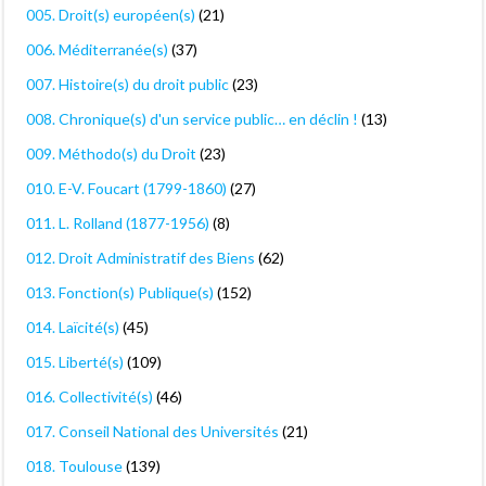
005. Droit(s) européen(s)
(21)
006. Méditerranée(s)
(37)
007. Histoire(s) du droit public
(23)
008. Chronique(s) d'un service public… en déclin !
(13)
009. Méthodo(s) du Droit
(23)
010. E-V. Foucart (1799-1860)
(27)
011. L. Rolland (1877-1956)
(8)
012. Droit Administratif des Biens
(62)
013. Fonction(s) Publique(s)
(152)
014. Laïcité(s)
(45)
015. Liberté(s)
(109)
016. Collectivité(s)
(46)
017. Conseil National des Universités
(21)
018. Toulouse
(139)