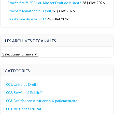
Procès fictifs 2026 du Master Droit de la santé
28 juillet 2026
Prochain Marathon du Droit
26 juillet 2026
Pas d’acide dans la CID !
26 juillet 2026
LES ARCHIVES DÉCANALES
Les
archives
décanales
CATÉGORIES
001. Unité du Droit !
002. Service(s) Public(s)
003. Droit(s) constitutionnel & parlementaire
004. Au Conseil d'Etat