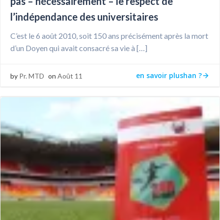
pas – nécessairement – le respect de
l’indépendance des universitaires
C’est le 6 août 2010, soit 150 ans précisément après la mort
d’un Doyen qui avait consacré sa vie à […]
en savoir plushan ?
by
Pr. MTD
on
Août 11