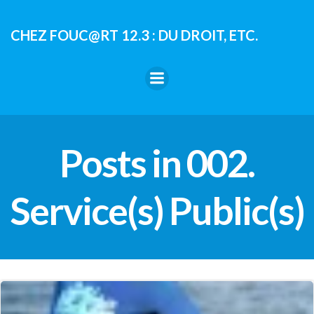
Aller
au
CHEZ FOUC@RT 12.3 : DU DROIT, ETC.
contenu
Posts in 002.
Service(s) Public(s)