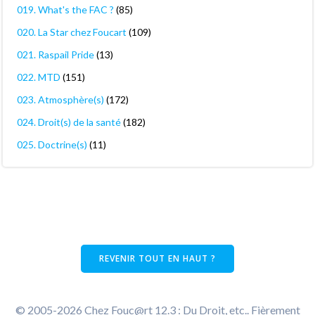
019. What's the FAC ?
(85)
020. La Star chez Foucart
(109)
021. Raspail Pride
(13)
022. MTD
(151)
023. Atmosphère(s)
(172)
024. Droit(s) de la santé
(182)
025. Doctrine(s)
(11)
REVENIR TOUT EN HAUT ?
© 2005-2026 Chez Fouc@rt 12.3 : Du Droit, etc.. Fièrement