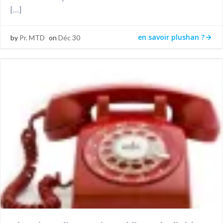
[…]
en savoir plushan ?
by
Pr. MTD
on
Déc 30