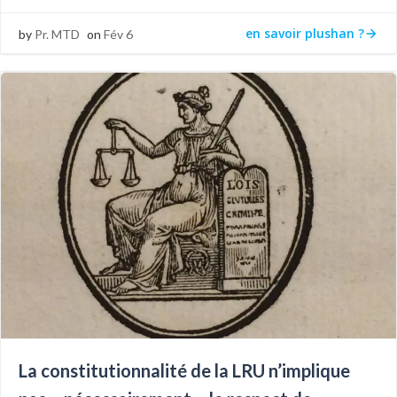
en savoir plushan ?
by
Pr. MTD
on
Fév 6
La constitutionnalité de la LRU n’implique