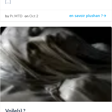
[…]
en savoir plushan ?
by
Pr. MTD
on
Oct 2
Voile(s) ?