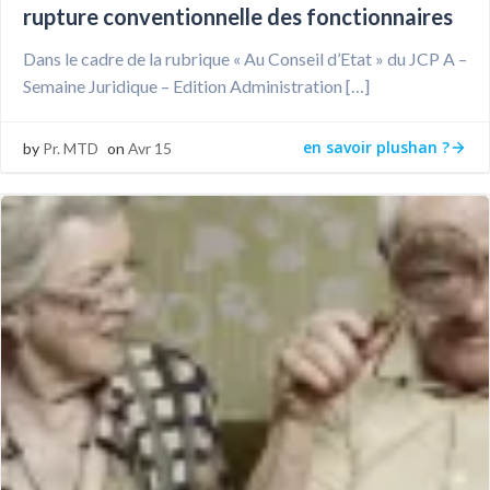
rupture conventionnelle des fonctionnaires
Dans le cadre de la rubrique « Au Conseil d’Etat » du JCP A –
Semaine Juridique – Edition Administration […]
en savoir plushan ?
by
Pr. MTD
on
Avr 15