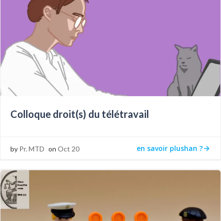
Colloque droit(s) du télétravail
en savoir plushan ?
by
Pr. MTD
on
Oct 20