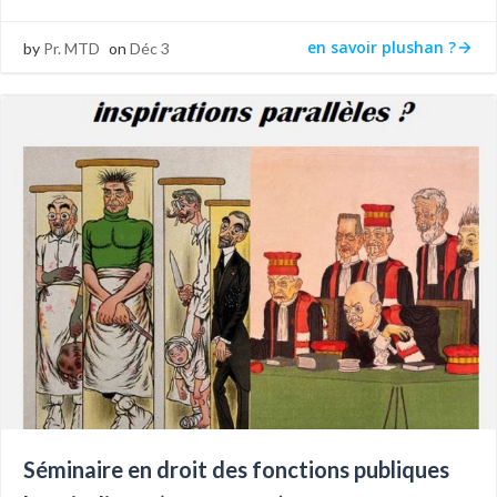
en savoir plushan ?
by
Pr. MTD
on
Déc 3
Séminaire en droit des fonctions publiques