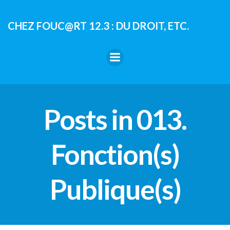
Aller
au
CHEZ FOUC@RT 12.3 : DU DROIT, ETC.
contenu
Posts in 013.
Fonction(s)
Publique(s)