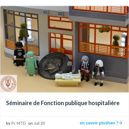
Séminaire de Fonction publique hospitalière
en savoir plushan ?
by
Pr. MTD
on
Juil 30