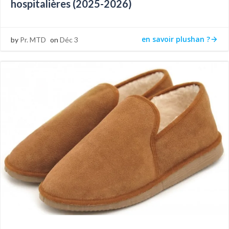
hospitalières (2025-2026)
en savoir plushan ?
by
Pr. MTD
on
Déc 3