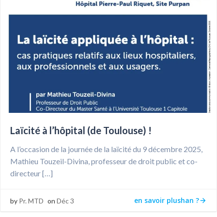
Laïcité à l’hôpital (de Toulouse) !
A l’occasion de la journée de la laïcité du 9 décembre 2025,
Mathieu Touzeil-Divina, professeur de droit public et co-
directeur […]
en savoir plushan ?
by
Pr. MTD
on
Déc 3