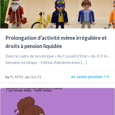
Prolongation d’activité même irrégulière et
droits à pension liquidée
Dans le cadre de la rubrique « Au Conseil d’Etat » du JCP A –
Semaine Juridique – Edition Administration […]
en savoir plushan ?
by
Pr. MTD
on
Oct 21