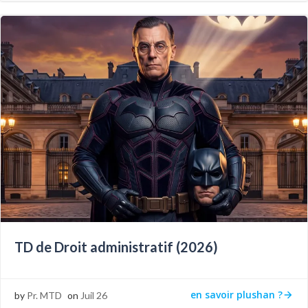
TD de Droit administratif (2026)
en savoir plushan ?
by
Pr. MTD
on
Juil 26