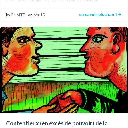
en savoir plushan ?
by
Pr. MTD
on
Avr 15
Contentieux (en excès de pouvoir) de la