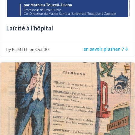
Laïcité à l’hôpital
en savoir plushan ?
by
Pr. MTD
on
Oct 30