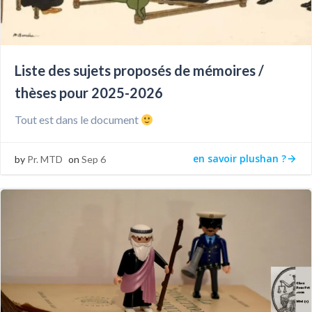
Liste des sujets proposés de mémoires /
thèses pour 2025-2026
Tout est dans le document
en savoir plushan ?
by
Pr. MTD
on
Sep 6