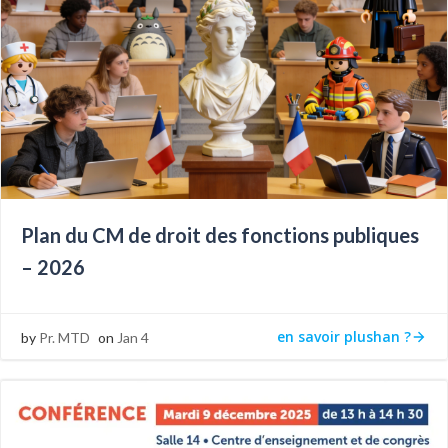
Plan du CM de droit des fonctions publiques
– 2026
en savoir plushan ?
by
Pr. MTD
on
Jan 4