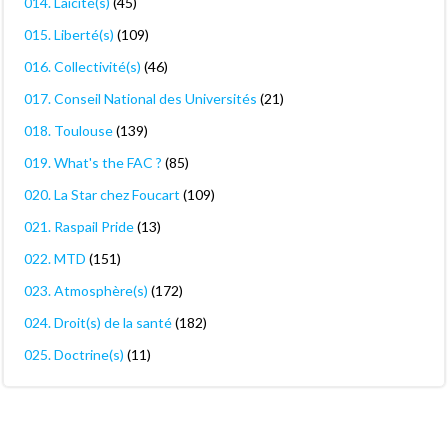
014. Laïcité(s)
(45)
015. Liberté(s)
(109)
016. Collectivité(s)
(46)
017. Conseil National des Universités
(21)
018. Toulouse
(139)
019. What's the FAC ?
(85)
020. La Star chez Foucart
(109)
021. Raspail Pride
(13)
022. MTD
(151)
023. Atmosphère(s)
(172)
024. Droit(s) de la santé
(182)
025. Doctrine(s)
(11)