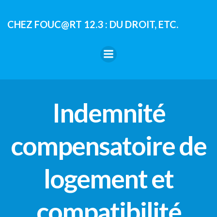
Aller
au
CHEZ FOUC@RT 12.3 : DU DROIT, ETC.
contenu
Indemnité
compensatoire de
logement et
compatibilité