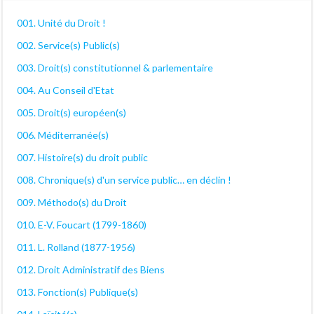
001. Unité du Droit !
002. Service(s) Public(s)
003. Droit(s) constitutionnel & parlementaire
004. Au Conseil d'Etat
005. Droit(s) européen(s)
006. Méditerranée(s)
007. Histoire(s) du droit public
008. Chronique(s) d'un service public… en déclin !
009. Méthodo(s) du Droit
010. E-V. Foucart (1799-1860)
011. L. Rolland (1877-1956)
012. Droit Administratif des Biens
013. Fonction(s) Publique(s)