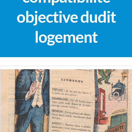
objective dudit
logement