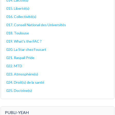
014. Laïcité(s)
015. Liberté(s)
016. Collectivité(s)
017. Conseil National des Universités
018. Toulouse
019. What's the FAC ?
020. La Star chez Foucart
021. Raspail Pride
022. MTD
023. Atmosphère(s)
024. Droit(s) de la santé
025. Doctrine(s)
PUBLI-YEAH