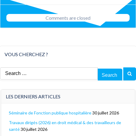
navigation
navigation
Comments are closed
VOUS CHERCHEZ ?
Search
for:
LES DERNIERS ARTICLES
Séminaire de Fonction publique hospitalière
30 juillet 2026
Travaux dirigés (2026) en droit médical & des travailleurs de
santé
30 juillet 2026