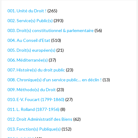
001. Unité du Droit !
(265)
002. Service(s) Public(s)
(393)
003. Droit(s) constitutionnel & parlementaire
(56)
004. Au Conseil d'Etat
(510)
005. Droit(s) européen(s)
(21)
006. Méditerranée(s)
(37)
007. Histoire(s) du droit public
(23)
008. Chronique(s) d'un service public… en déclin !
(13)
009. Méthodo(s) du Droit
(23)
010. E-V. Foucart (1799-1860)
(27)
011. L. Rolland (1877-1956)
(8)
012. Droit Administratif des Biens
(62)
013. Fonction(s) Publique(s)
(152)