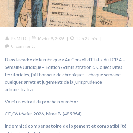
|
|
|
Pr. MTD
février 9, 2026
12 h 29 min
0
comments
Dans le cadre de la rubrique « Au Conseil d’Etat » du JCP A –
Semaine Juridique – Edition Administration & Collectivités
territoriales, j’ai l’honneur de chroniquer – chaque semaine –
quelques arrêts et jugements de la jurisprudence
administrative.
Voici un extrait du prochain numéro :
CE, 06 février 2026, Mme B. (489964)
Indemnité compensatoire de logement et compatibilité