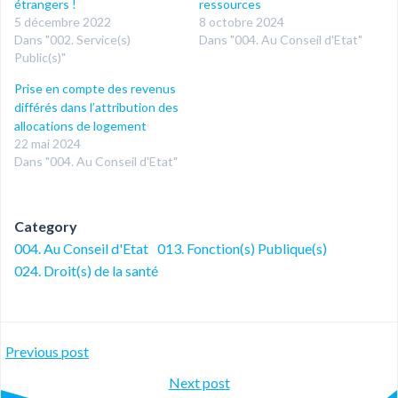
étrangers !
ressources
5 décembre 2022
8 octobre 2024
Dans "002. Service(s)
Dans "004. Au Conseil d'Etat"
Public(s)"
Prise en compte des revenus
différés dans l’attribution des
allocations de logement
22 mai 2024
Dans "004. Au Conseil d'Etat"
Category
004. Au Conseil d'Etat
013. Fonction(s) Publique(s)
024. Droit(s) de la santé
Post
Previous post
Post
Next post