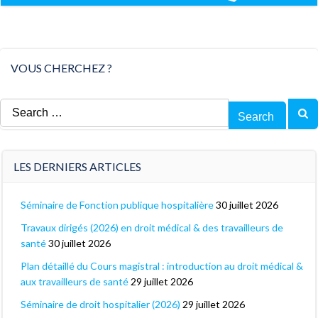
VOUS CHERCHEZ ?
Search
for:
LES DERNIERS ARTICLES
Séminaire de Fonction publique hospitalière
30 juillet 2026
Travaux dirigés (2026) en droit médical & des travailleurs de
santé
30 juillet 2026
Plan détaillé du Cours magistral : introduction au droit médical &
aux travailleurs de santé
29 juillet 2026
Séminaire de droit hospitalier (2026)
29 juillet 2026