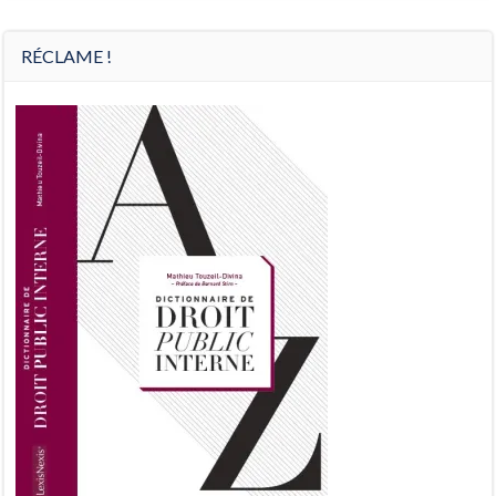
Préc
Suiv.
RÉCLAME !