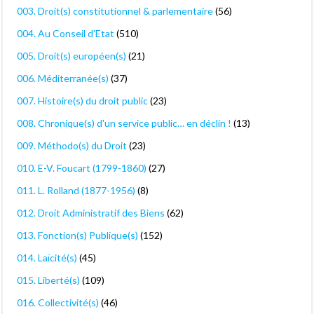
003. Droit(s) constitutionnel & parlementaire
(56)
004. Au Conseil d'Etat
(510)
005. Droit(s) européen(s)
(21)
006. Méditerranée(s)
(37)
007. Histoire(s) du droit public
(23)
008. Chronique(s) d'un service public… en déclin !
(13)
009. Méthodo(s) du Droit
(23)
010. E-V. Foucart (1799-1860)
(27)
011. L. Rolland (1877-1956)
(8)
012. Droit Administratif des Biens
(62)
013. Fonction(s) Publique(s)
(152)
014. Laïcité(s)
(45)
015. Liberté(s)
(109)
016. Collectivité(s)
(46)