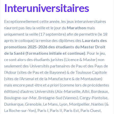
Interuniversitaires
Exceptionnellement cette année, les jeux interuniversitaires
n’auront pas lieu la veille et le jour du
Marathon
mais
uniquement la veille (17 septembre) afin de permettre (le 18
après le colloque) la remise des diplômes des
Lauréats des
promotions 2025-2026 des étudiants du Master Droit
de la Santé (formations initiale et continue)
. Pour le jeu,
ce sont alors des étudiants juristes (Licence & Master) non
seulement des Universités partenaires de Pau et des Pays de
l’Adour (sites de Pau et de Bayonne) & de Toulouse Capitole
(sites de l’Arsenal et de la Manufacture & de Montauban)
mais encore peut-être et
a priori
(comme lors de précédentes
éditions) d’autres Universités (Aix-Marseille, Albi, Bordeaux,
Boulogne-sur-Mer, Bretagne-Sud (Vannes), Cergy-Pontoise,
Dunkerque, Grenoble, Le Mans, Lyon, Montpellier, Nantes (&
La Roche-sur-Yon), Paris I, Paris II, Paris Est, Paris Ouest,