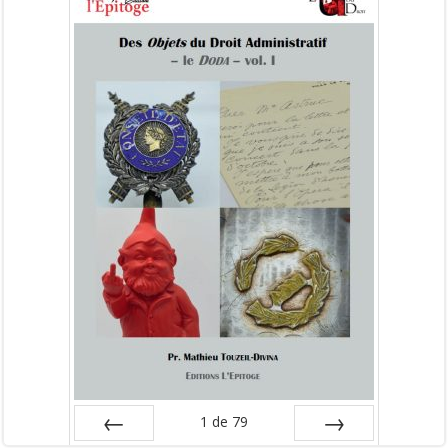
1
de
79