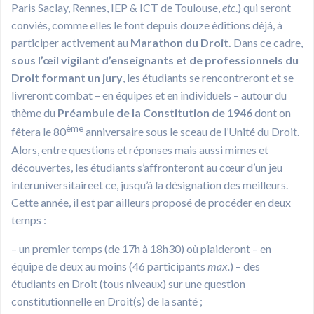
Paris Saclay, Rennes, IEP & ICT de Toulouse,
etc
.) qui seront
conviés, comme elles le font depuis douze éditions déjà, à
participer activement au
Marathon du Droit.
Dans ce cadre,
sous l’œil vigilant d’enseignants et de professionnels du
Droit formant un jury
, les étudiants se rencontreront et se
livreront combat – en équipes et en individuels – autour du
thème du
Préambule de la Constitution de 1946
dont on
ème
fêtera le 80
anniversaire sous le sceau de l’Unité du Droit.
Alors, entre questions et réponses mais aussi mimes et
découvertes, les étudiants s’affronteront au cœur d’un jeu
interuniversitaireet ce, jusqu’à la désignation des meilleurs.
Cette année, il est par ailleurs proposé de procéder en deux
temps :
– un premier temps (de 17h à 18h30) où plaideront – en
équipe de deux au moins (46 participants
max.
) – des
étudiants en Droit (tous niveaux) sur une question
constitutionnelle en Droit(s) de la santé ;