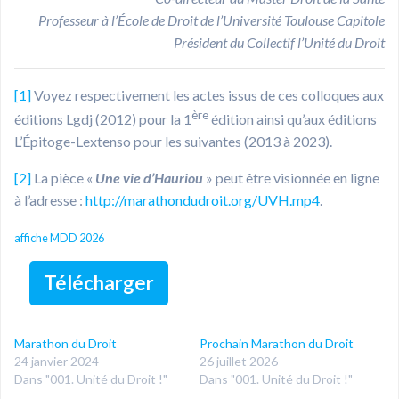
Professeur à l’École de Droit de l’Université Toulouse Capitole
Président du Collectif l’Unité du Droit
[1]
Voyez respectivement les actes issus de ces colloques aux
ère
éditions Lgdj (2012) pour la 1
édition ainsi qu’aux éditions
L’Épitoge-Lextenso pour les suivantes (2013 à 2023).
[2]
La pièce «
Une vie d’Hauriou
» peut être visionnée en ligne
à l’adresse :
http://marathondudroit.org/UVH.mp4
.
affiche MDD 2026
Télécharger
Marathon du Droit
Prochain Marathon du Droit
24 janvier 2024
26 juillet 2026
Dans "001. Unité du Droit !"
Dans "001. Unité du Droit !"