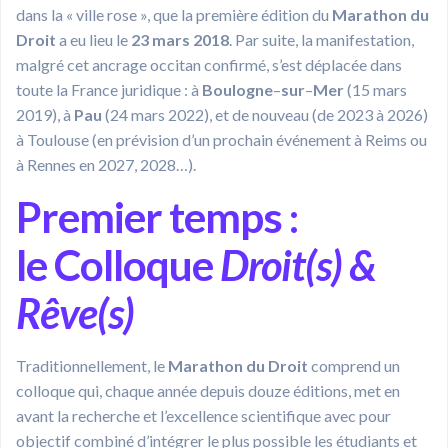
dans la « ville rose », que la première édition du
Marathon du
Droit
a eu lieu le
23 mars 2018
. Par suite, la manifestation,
malgré cet ancrage occitan confirmé, s’est déplacée dans
toute la France juridique : à
Boulogne
–
sur
–
Mer
(15 mars
2019), à
Pau
(24 mars 2022), et de nouveau (de 2023 à 2026)
à Toulouse (en prévision d’un prochain événement à Reims ou
à Rennes en 2027, 2028…).
Premier temps :
le Colloque
Droit(s) &
Rêve(s)
Traditionnellement, le
Marathon du Droit
comprend un
colloque qui, chaque année depuis douze éditions, met en
avant la recherche et l’excellence scientifique avec pour
objectif combiné d’intégrer le plus possible les étudiants et