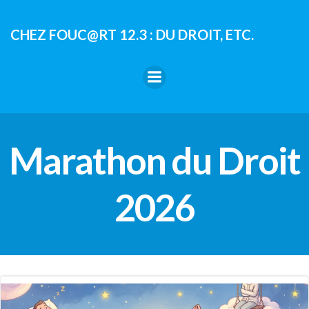
Aller
au
CHEZ FOUC@RT 12.3 : DU DROIT, ETC.
contenu
Marathon du Droit
2026