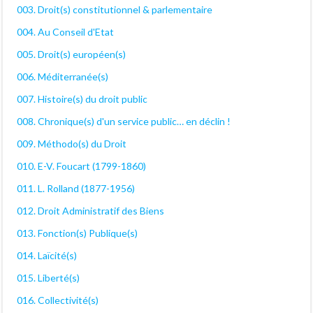
003. Droit(s) constitutionnel & parlementaire
004. Au Conseil d'Etat
005. Droit(s) européen(s)
006. Méditerranée(s)
007. Histoire(s) du droit public
008. Chronique(s) d'un service public… en déclin !
009. Méthodo(s) du Droit
010. E-V. Foucart (1799-1860)
011. L. Rolland (1877-1956)
012. Droit Administratif des Biens
013. Fonction(s) Publique(s)
014. Laïcité(s)
015. Liberté(s)
016. Collectivité(s)