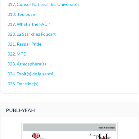
017. Conseil National des Universités
018. Toulouse
019. What's the FAC ?
020. La Star chez Foucart
021. Raspail Pride
022. MTD
023. Atmosphère(s)
024. Droit(s) de la santé
025. Doctrine(s)
PUBLI-YEAH