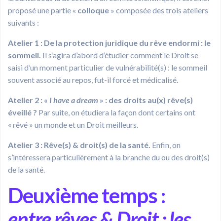
proposé une partie «
colloque
» composée des trois ateliers
suivants :
Atelier 1 : De la protection juridique du rêve endormi : le
sommeil.
Il s’agira d’abord d’étudier comment le Droit se
saisi d’un moment particulier de vulnérabilité(s) : le sommeil
souvent associé au repos, fut-il forcé et médicalisé.
Atelier 2 : «
I have a dream
» : des droits au(x) rêve(s)
éveillé ?
Par suite, on étudiera la façon dont certains ont
« rêvé » un monde et un Droit meilleurs.
Atelier 3 : Rêve(s) & droit(s) de la santé.
Enfin, on
s’intéressera particulièrement à la branche du ou des droit(s)
de la santé.
Deuxième temps :
entre rêves & Droit : les