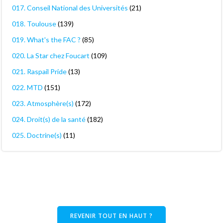
017. Conseil National des Universités
(21)
018. Toulouse
(139)
019. What's the FAC ?
(85)
020. La Star chez Foucart
(109)
021. Raspail Pride
(13)
022. MTD
(151)
023. Atmosphère(s)
(172)
024. Droit(s) de la santé
(182)
025. Doctrine(s)
(11)
REVENIR TOUT EN HAUT ?