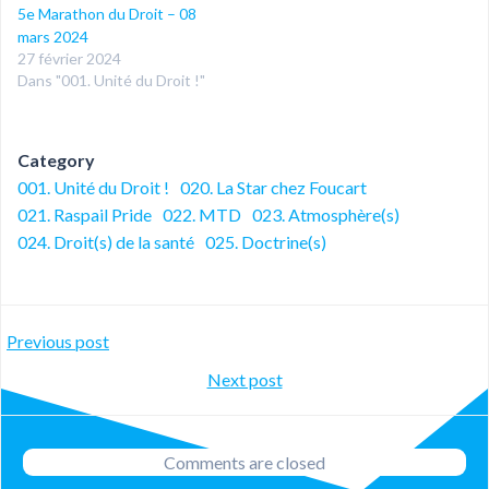
5e Marathon du Droit – 08
mars 2024
27 février 2024
Dans "001. Unité du Droit !"
Category
001. Unité du Droit !
020. La Star chez Foucart
021. Raspail Pride
022. MTD
023. Atmosphère(s)
024. Droit(s) de la santé
025. Doctrine(s)
Post
Previous post
Post
Next post
navigation
navigation
Comments are closed