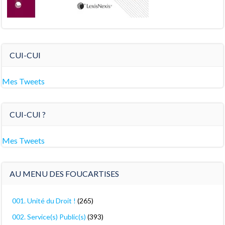
CUI-CUI
Mes Tweets
CUI-CUI ?
Mes Tweets
AU MENU DES FOUCARTISES
001. Unité du Droit !
(265)
002. Service(s) Public(s)
(393)