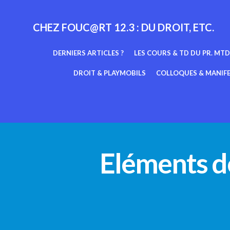
Aller
au
CHEZ FOUC@RT 12.3 : DU DROIT, ETC.
contenu
DERNIERS ARTICLES ?
LES COURS & TD DU PR. MTD
DROIT & PLAYMOBILS
COLLOQUES & MANIF
Eléments de