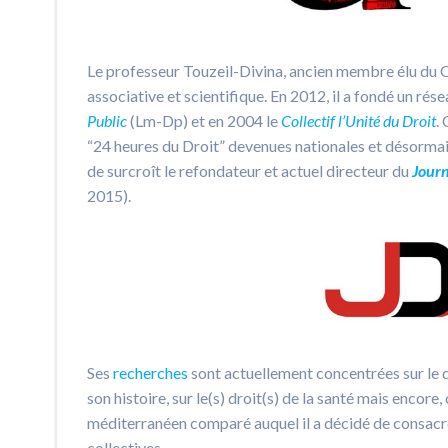
Le professeur Touzeil-Divina, ancien membre élu du C
associative et scientifique. En 2012, il a fondé un rés
Public
(Lm-Dp) et en 2004 le
Collectif l’Unité du Droit
.
“24 heures du Droit” devenues nationales et désormai
de surcroît le refondateur et actuel directeur du
Journ
2015).
Ses
recherches
sont actuellement concentrées sur le d
son histoire, sur le(s) droit(s) de la santé mais encore,
méditerranéen comparé auquel il a décidé de consacre
collectives.