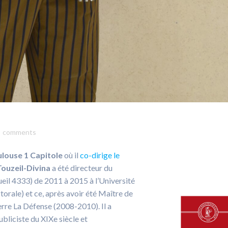
comments
ulouse 1 Capitole
où il
co-dirige le
Touzeil-Divina
a été directeur du
eil 4333) de 2011 à 2015 à l’Université
torale) et ce, après avoir été Maître de
rre La Défense (2008-2010). Il a
bliciste du XIXe siècle et