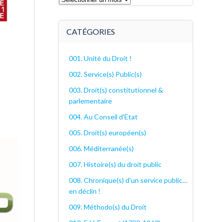
archives
décanales
CATÉGORIES
001. Unité du Droit !
002. Service(s) Public(s)
003. Droit(s) constitutionnel &
parlementaire
004. Au Conseil d'Etat
005. Droit(s) européen(s)
006. Méditerranée(s)
007. Histoire(s) du droit public
008. Chronique(s) d'un service public…
en déclin !
009. Méthodo(s) du Droit