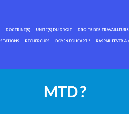
DOCTRINE(S)
UNITÉ(S) DU DROIT
DROITS DES TRAVAILLEURS
ESTATIONS
RECHERCHES
DOYEN FOUCART ?
RASPAIL FEVER & 4
MTD ?