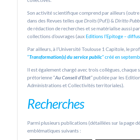
Son activité scientifique comprend par ailleurs (outre
dans des Revues telles que
Droits
(Puf)) &
Diritto Pubb
de rédaction de recherches et se matérialise aussi par
collections d’ouvrages (aux
Editions l’Epitoge – diffu
Par ailleurs, à l’Université Toulouse 1 Capitole, le pr
“
Transformation(s) du service public
” créé en septembr
Il est également chargé avec trois collègues, chaque 
prétorienne “
Au Conseil d’Etat
” publiée par les Editi
Administrations et Collectivités territoriales).
Recherches
Parmi plusieurs publications (détaillées sur la page 
emblématiques suivants :