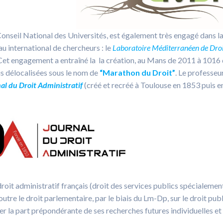
onseil National des Universités, est également très engagé dans la
eau international de chercheurs : le
Laboratoire Méditerranéen de Dro
 Cet engagement a entraîné la la création, au Mans de 2011 à 1016
s délocalisées sous le nom de
“Marathon du Droit”
. Le professeu
al du Droit Administratif
(créé et recréé à Toulouse en 1853 puis e
roit administratif français (droit des services publics spécialement
 outre le droit parlementaire, par le biais du Lm-Dp, sur le droit publ
r la part prépondérante de ses recherches futures individuelles et