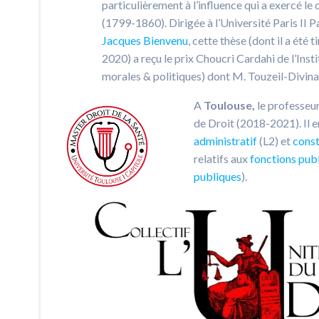
particulièrement à l’influence qui a exercé le
(1799-1860). Dirigée à l’Université Paris II 
Jacques Bienvenu
, cette thèse (dont il a été 
2020) a reçu le prix Choucri Cardahi de l’Ins
morales & politiques) dont M. Touzeil-Divina 
A
Toulouse,
le professeur
de Droit (2018-2021). Il e
administratif
(L2) et
const
relatifs aux
fonctions pub
publiques
).