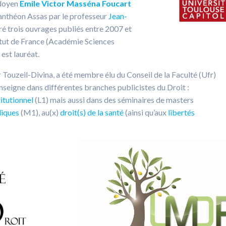
 doyen
Emile Victor Masséna Foucart
Panthéon Assas par le professeur
Jean-
tiré trois ouvrages publiés entre 2007 et
titut de France (Académie Sciences
est lauréat.
 Touzeil-Divina, a été membre élu du Conseil de la Faculté (Ufr)
nseigne dans différentes branches publicistes du Droit :
itutionnel
(L1) mais aussi dans des séminaires de masters
liques
(M1), au(x)
droit(s) de la santé
(ainsi qu’aux
libertés