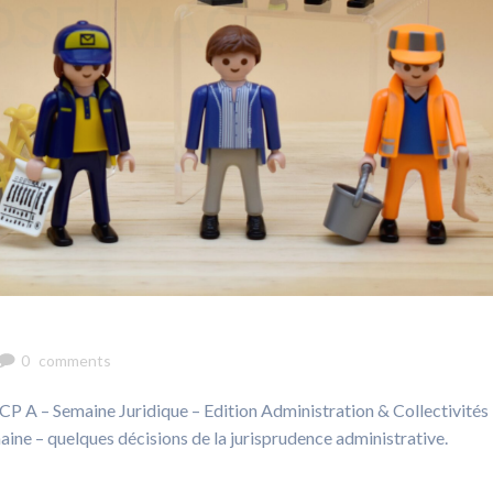
0
comments
 JCP A – Semaine Juridique – Edition Administration & Collectivités
emaine – quelques décisions de la jurisprudence administrative.