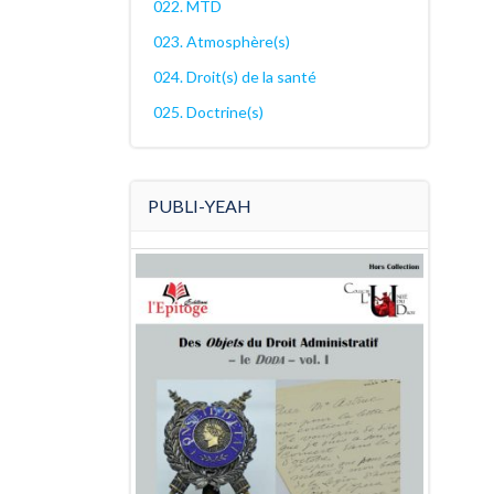
022. MTD
023. Atmosphère(s)
024. Droit(s) de la santé
025. Doctrine(s)
PUBLI-YEAH