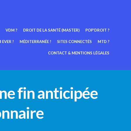
VDM ?
DROIT DE LA SANTÉ (MASTER)
POP’DROIT ?
 EVER !
MÉDITERRANÉE !
SITES CONNECTÉS
MTD ?
CONTACT & MENTIONS LÉGALES
ne fin anticipée
onnaire