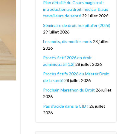
Plan détaillé du Cours magistral :
introduction au droit médical & aux
travailleurs de santé
29 juillet 2026
Séminaire de droit hospitalier (2026)
29 juillet 2026
Les mots, dis-moi les mots
28 juillet
2026
Procès fictif 2026 en droit
administratif (L2)
28 juillet 2026
Procès fictifs 2026 du Master Droit
de la santé
28 juillet 2026
Prochain Marathon du Droit
26 juillet
2026
Pas d’acide dans la CID !
26 juillet
2026