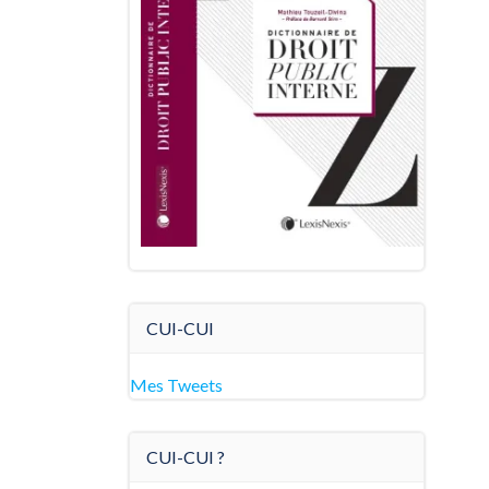
CUI-CUI
Mes Tweets
CUI-CUI ?