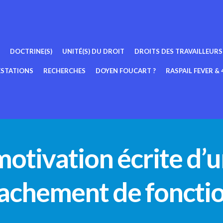
DOCTRINE(S)
UNITÉ(S) DU DROIT
DROITS DES TRAVAILLEURS
ESTATIONS
RECHERCHES
DOYEN FOUCART ?
RASPAIL FEVER & 4
otivation écrite d’u
achement de foncti