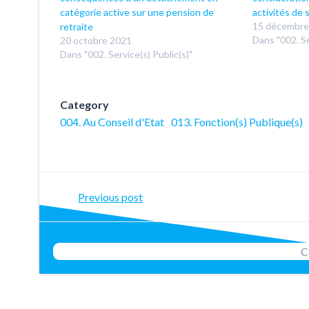
catégorie active sur une pension de
activités de 
15 décembre
retraite
Dans "002. Se
20 octobre 2021
Dans "002. Service(s) Public(s)"
Category
004. Au Conseil d'Etat
013. Fonction(s) Publique(s)
Post
Previous post
navigation
C