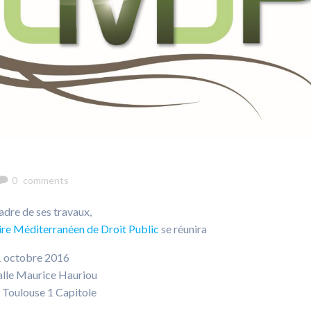
0
comments
adre de ses travaux,
re Méditerranéen de Droit Public
se réunira
1 octobre 2016
alle Maurice Hauriou
 Toulouse 1 Capitole