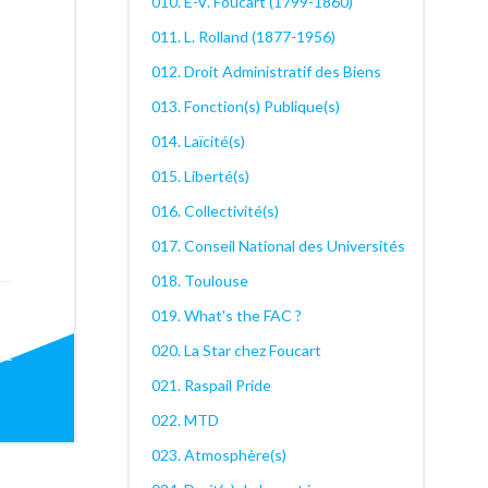
010. E-V. Foucart (1799-1860)
011. L. Rolland (1877-1956)
012. Droit Administratif des Biens
013. Fonction(s) Publique(s)
014. Laïcité(s)
015. Liberté(s)
016. Collectivité(s)
017. Conseil National des Universités
018. Toulouse
019. What's the FAC ?
020. La Star chez Foucart
ation
021. Raspail Pride
022. MTD
023. Atmosphère(s)