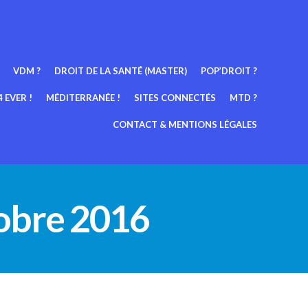
VDM ?
DROIT DE LA SANTÉ (MASTER)
POP’DROIT ?
 EVER !
MÉDITERRANÉE !
SITES CONNECTÉS
MTD ?
CONTACT & MENTIONS LÉGALES
obre 2016