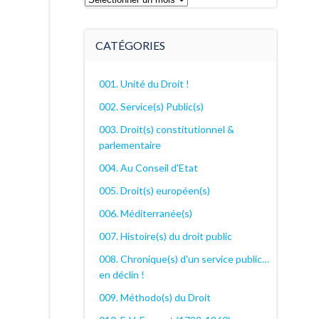
archives
décanales
CATÉGORIES
001. Unité du Droit !
002. Service(s) Public(s)
003. Droit(s) constitutionnel &
parlementaire
004. Au Conseil d'Etat
005. Droit(s) européen(s)
006. Méditerranée(s)
007. Histoire(s) du droit public
008. Chronique(s) d'un service public…
en déclin !
009. Méthodo(s) du Droit