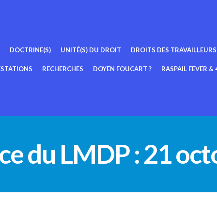
DOCTRINE(S)
UNITÉ(S) DU DROIT
DROITS DES TRAVAILLEURS
ESTATIONS
RECHERCHES
DOYEN FOUCART ?
RASPAIL FEVER & 4
ce du LMDP : 21 oct