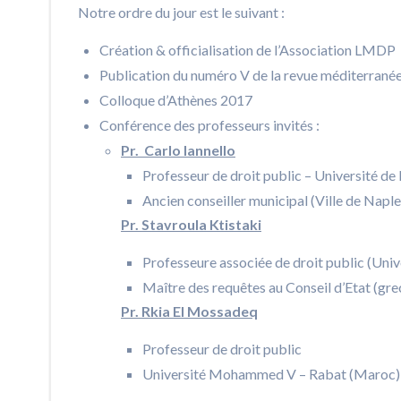
Notre ordre du jour est le suivant :
Création & officialisation de l’Association LMDP
Publication du numéro V de la revue méditerranée
Colloque d’Athènes 2017
Conférence des professeurs invités :
Pr. Carlo Iannello
Professeur de droit public – Université de N
Ancien conseiller municipal (Ville de Naple
Pr. Stavroula Ktistaki
Professeure associée de droit public (Univ
Maître des requêtes au Conseil d’Etat (gre
P
r. Rkia El Mossadeq
Professeur de droit public
Université Mohammed V – Rabat (Maroc)