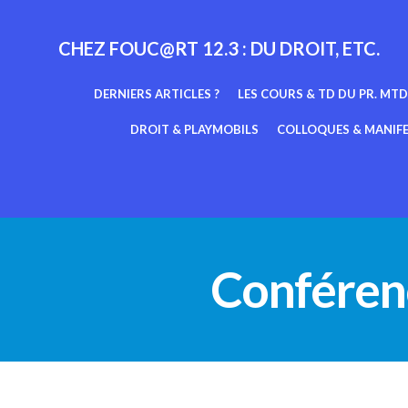
Aller
au
CHEZ FOUC@RT 12.3 : DU DROIT, ETC.
contenu
DERNIERS ARTICLES ?
LES COURS & TD DU PR. MTD
DROIT & PLAYMOBILS
COLLOQUES & MANIF
Conféren