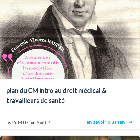
plan du CM intro au droit médical &
travailleurs de santé
en savoir plushan ?
by
Pr. MTD
on
Août 2