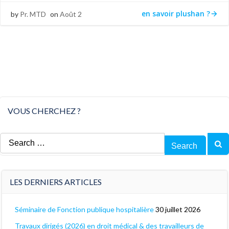
en savoir plushan ?
by
Pr. MTD
on
Août 2
VOUS CHERCHEZ ?
Search
for:
LES DERNIERS ARTICLES
Séminaire de Fonction publique hospitalière
30 juillet 2026
Travaux dirigés (2026) en droit médical & des travailleurs de