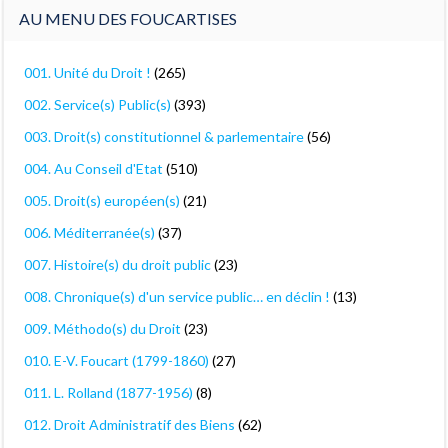
AU MENU DES FOUCARTISES
001. Unité du Droit !
(265)
002. Service(s) Public(s)
(393)
003. Droit(s) constitutionnel & parlementaire
(56)
004. Au Conseil d'Etat
(510)
005. Droit(s) européen(s)
(21)
006. Méditerranée(s)
(37)
007. Histoire(s) du droit public
(23)
008. Chronique(s) d'un service public… en déclin !
(13)
009. Méthodo(s) du Droit
(23)
010. E-V. Foucart (1799-1860)
(27)
011. L. Rolland (1877-1956)
(8)
012. Droit Administratif des Biens
(62)