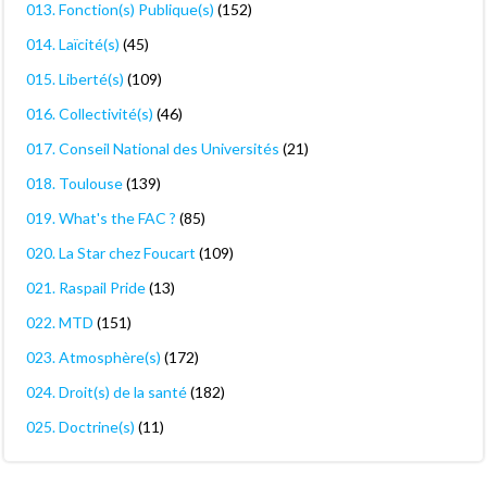
013. Fonction(s) Publique(s)
(152)
014. Laïcité(s)
(45)
015. Liberté(s)
(109)
016. Collectivité(s)
(46)
017. Conseil National des Universités
(21)
018. Toulouse
(139)
019. What's the FAC ?
(85)
020. La Star chez Foucart
(109)
021. Raspail Pride
(13)
022. MTD
(151)
023. Atmosphère(s)
(172)
024. Droit(s) de la santé
(182)
025. Doctrine(s)
(11)