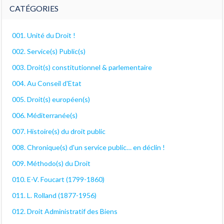
CATÉGORIES
001. Unité du Droit !
002. Service(s) Public(s)
003. Droit(s) constitutionnel & parlementaire
004. Au Conseil d'Etat
005. Droit(s) européen(s)
006. Méditerranée(s)
007. Histoire(s) du droit public
008. Chronique(s) d'un service public… en déclin !
009. Méthodo(s) du Droit
010. E-V. Foucart (1799-1860)
011. L. Rolland (1877-1956)
012. Droit Administratif des Biens