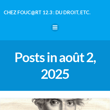
Aller
au
CHEZ FOUC@RT 12.3 : DU DROIT, ETC.
contenu
Posts in août 2,
2025