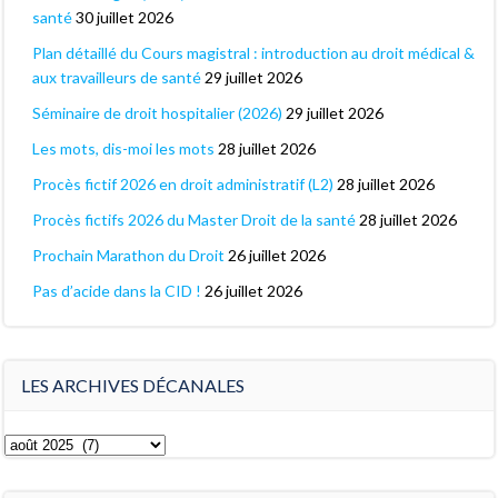
santé
30 juillet 2026
Plan détaillé du Cours magistral : introduction au droit médical &
aux travailleurs de santé
29 juillet 2026
Séminaire de droit hospitalier (2026)
29 juillet 2026
Les mots, dis-moi les mots
28 juillet 2026
Procès fictif 2026 en droit administratif (L2)
28 juillet 2026
Procès fictifs 2026 du Master Droit de la santé
28 juillet 2026
Prochain Marathon du Droit
26 juillet 2026
Pas d’acide dans la CID !
26 juillet 2026
LES ARCHIVES DÉCANALES
Les
archives
décanales