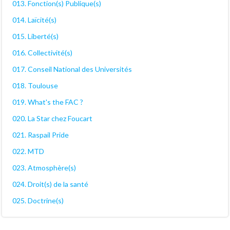
013. Fonction(s) Publique(s)
014. Laïcité(s)
015. Liberté(s)
016. Collectivité(s)
017. Conseil National des Universités
018. Toulouse
019. What's the FAC ?
020. La Star chez Foucart
021. Raspail Pride
022. MTD
023. Atmosphère(s)
024. Droit(s) de la santé
025. Doctrine(s)