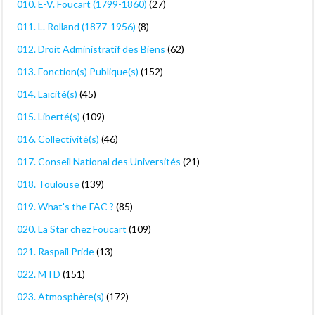
010. E-V. Foucart (1799-1860)
(27)
011. L. Rolland (1877-1956)
(8)
012. Droit Administratif des Biens
(62)
013. Fonction(s) Publique(s)
(152)
014. Laïcité(s)
(45)
015. Liberté(s)
(109)
016. Collectivité(s)
(46)
017. Conseil National des Universités
(21)
018. Toulouse
(139)
019. What's the FAC ?
(85)
020. La Star chez Foucart
(109)
021. Raspail Pride
(13)
022. MTD
(151)
023. Atmosphère(s)
(172)