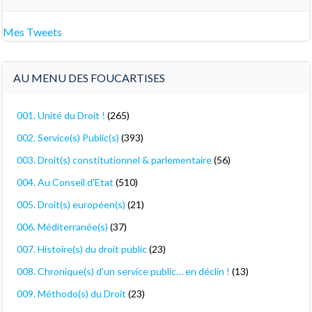
Mes Tweets
AU MENU DES FOUCARTISES
001. Unité du Droit !
(265)
002. Service(s) Public(s)
(393)
003. Droit(s) constitutionnel & parlementaire
(56)
004. Au Conseil d'Etat
(510)
005. Droit(s) européen(s)
(21)
006. Méditerranée(s)
(37)
007. Histoire(s) du droit public
(23)
008. Chronique(s) d'un service public… en déclin !
(13)
009. Méthodo(s) du Droit
(23)