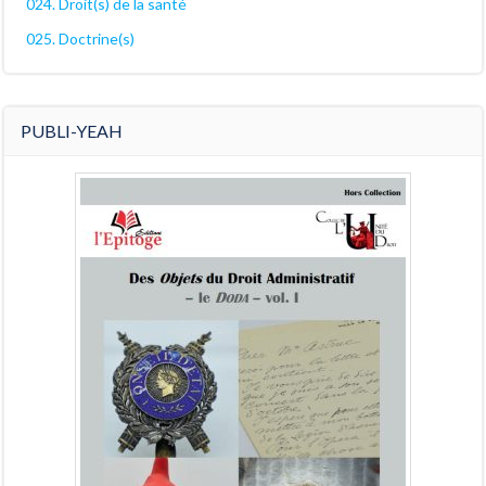
024. Droit(s) de la santé
025. Doctrine(s)
PUBLI-YEAH