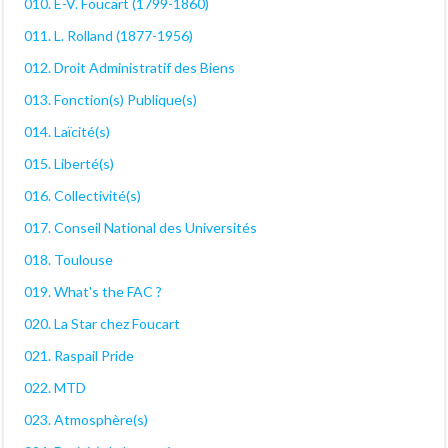
010. E-V. Foucart (1799-1860)
011. L. Rolland (1877-1956)
012. Droit Administratif des Biens
013. Fonction(s) Publique(s)
014. Laïcité(s)
015. Liberté(s)
016. Collectivité(s)
017. Conseil National des Universités
018. Toulouse
019. What's the FAC ?
020. La Star chez Foucart
021. Raspail Pride
022. MTD
023. Atmosphère(s)