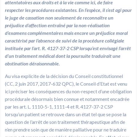
attentatoires aux droits et à la vie comme ici, de faire
respecter les procédures existantes. En l’espèce, il s’est agi pour
le juge de cassation non seulement de reconnaître un
préjudice d’affection entraîné par la non-réalisation
d’examens complémentaires mais encore un préjudice moral
caractérisé par l’absence de suivi de la procédure collégiale
instituée par l’art. R. 4127-37-2 CSP lorsqu’est envisagé l’arrêt
d’un traitement médical dont la poursuite traduirait une
obstination déraisonnable.
Au visa explicite de la décision du Conseil constitutionnel
(CC, 2 juin 2017, 2017-632 QPC), le Conseil d’Etat est venu
ici préciser les conséquences du non-respect d’une obligation
procédurale désormais bien connue et notamment encadrée
par les art. L. 1110-5-1, 1111-4 et R. 4127-37-2 CSP
lorsqu’un patient se retrouve dans un état tel que se pose la
question de l’arrêt de son traitement thérapeutique afin de
n’en prendre soin que de manière palliative pour ne traduire