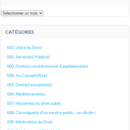
Les
archives
décanales
CATÉGORIES
001. Unité du Droit !
002. Service(s) Public(s)
003. Droit(s) constitutionnel & parlementaire
004. Au Conseil d'Etat
005. Droit(s) européen(s)
006. Méditerranée(s)
007. Histoire(s) du droit public
008. Chronique(s) d'un service public… en déclin !
009. Méthodo(s) du Droit