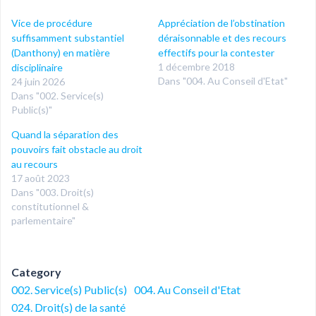
Vice de procédure
Appréciation de l’obstination
suffisamment substantiel
déraisonnable et des recours
(Danthony) en matière
effectifs pour la contester
1 décembre 2018
disciplinaire
Dans "004. Au Conseil d'Etat"
24 juin 2026
Dans "002. Service(s)
Public(s)"
Quand la séparation des
pouvoirs fait obstacle au droit
au recours
17 août 2023
Dans "003. Droit(s)
constitutionnel &
parlementaire"
Category
002. Service(s) Public(s)
004. Au Conseil d'Etat
024. Droit(s) de la santé