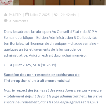
|
|
|
Pr. MTD
juillet 7, 2025
12 h 42 min
0
comments
Dans le cadre de la rubrique « Au Conseil d’Etat » du JCP A –
Semaine Juridique – Edition Administration & Collectivités
territoriales, j’ai l’honneur de chroniquer – chaque semaine –
quelques arrêts et jugements de la jurisprudence
administrative. Voici un extrait du prochain numéro :
CE, 4 juillet 2025, M. A (182689)
Sanction des non-respects procéduraux de
l’interruption d’un traitement médical
Non, le respect des formes et des procédures n’est pas – encore
– totalement défunt devant le juge administratif et il lui arrive
encore heureusement, dans les cas les plus graves et les plus