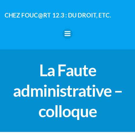
Aller
au
CHEZ FOUC@RT 12.3 : DU DROIT, ETC.
contenu
La Faute
administrative –
colloque