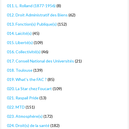
011. L. Rolland (1877-1956)
(8)
012. Droit Administratif des Biens
(62)
013. Fonction(s) Publique(s)
(152)
014. Laïcité(s)
(45)
015. Liberté(s)
(109)
016. Collectivité(s)
(46)
017. Conseil National des Universités
(21)
018. Toulouse
(139)
019. What's the FAC ?
(85)
020. La Star chez Foucart
(109)
021. Raspail Pride
(13)
022. MTD
(151)
023. Atmosphère(s)
(172)
024. Droit(s) de la santé
(182)