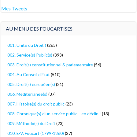
Mes Tweets
AU MENU DES FOUCARTISES
001. Unité du Droit !
(265)
002. Service(s) Public(s)
(393)
003. Droit(s) constitutionnel & parlementaire
(56)
004. Au Conseil d'Etat
(510)
005. Droit(s) européen(s)
(21)
006. Méditerranée(s)
(37)
007. Histoire(s) du droit public
(23)
008. Chronique(s) d'un service public… en déclin !
(13)
009. Méthodo(s) du Droit
(23)
010. E-V. Foucart (1799-1860)
(27)