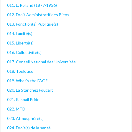
011. L. Rolland (1877-1956)
012. Droit Administratif des Biens
013. Fonction(s) Publique(s)
014. Laïcité(s)
015. Liberté(s)
016. Collectivité(s)
017. Conseil National des Universités
018. Toulouse
019. What's the FAC ?
020. La Star chez Foucart
021. Raspail Pride
022. MTD
023. Atmosphère(s)
024. Droit(s) de la santé