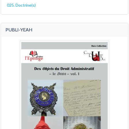
025. Doctrine(s)
PUBLI-YEAH