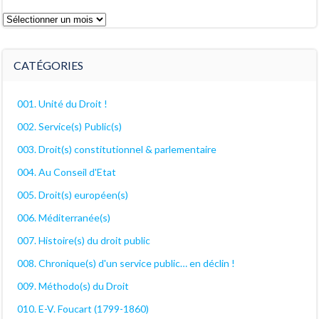
Les
archives
décanales
CATÉGORIES
001. Unité du Droit !
002. Service(s) Public(s)
003. Droit(s) constitutionnel & parlementaire
004. Au Conseil d'Etat
005. Droit(s) européen(s)
006. Méditerranée(s)
007. Histoire(s) du droit public
008. Chronique(s) d'un service public… en déclin !
009. Méthodo(s) du Droit
010. E-V. Foucart (1799-1860)