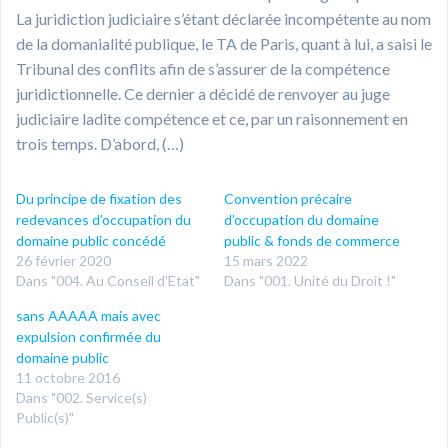
La juridiction judiciaire s’étant déclarée incompétente au nom
de la domanialité publique, le TA de Paris, quant à lui, a saisi le
Tribunal des conflits afin de s’assurer de la compétence
juridictionnelle. Ce dernier a décidé de renvoyer au juge
judiciaire ladite compétence et ce, par un raisonnement en
trois temps. D’abord, (…)
Du principe de fixation des
Convention précaire
redevances d’occupation du
d’occupation du domaine
domaine public concédé
public & fonds de commerce
26 février 2020
15 mars 2022
Dans "004. Au Conseil d'Etat"
Dans "001. Unité du Droit !"
sans AAAAA mais avec
expulsion confirmée du
domaine public
11 octobre 2016
Dans "002. Service(s)
Public(s)"