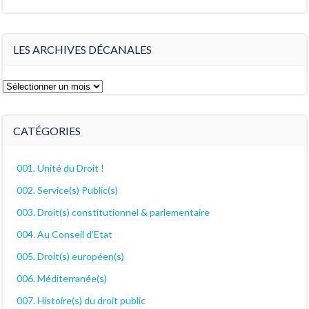
LES ARCHIVES DÉCANALES
Les
archives
décanales
CATÉGORIES
001. Unité du Droit !
002. Service(s) Public(s)
003. Droit(s) constitutionnel & parlementaire
004. Au Conseil d'Etat
005. Droit(s) européen(s)
006. Méditerranée(s)
007. Histoire(s) du droit public