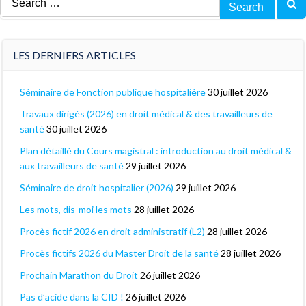
for:
LES DERNIERS ARTICLES
Séminaire de Fonction publique hospitalière
30 juillet 2026
Travaux dirigés (2026) en droit médical & des travailleurs de
santé
30 juillet 2026
Plan détaillé du Cours magistral : introduction au droit médical &
aux travailleurs de santé
29 juillet 2026
Séminaire de droit hospitalier (2026)
29 juillet 2026
Les mots, dis-moi les mots
28 juillet 2026
Procès fictif 2026 en droit administratif (L2)
28 juillet 2026
Procès fictifs 2026 du Master Droit de la santé
28 juillet 2026
Prochain Marathon du Droit
26 juillet 2026
Pas d’acide dans la CID !
26 juillet 2026