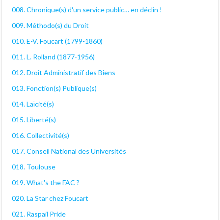
008. Chronique(s) d'un service public… en déclin !
009. Méthodo(s) du Droit
010. E-V. Foucart (1799-1860)
011. L. Rolland (1877-1956)
012. Droit Administratif des Biens
013. Fonction(s) Publique(s)
014. Laïcité(s)
015. Liberté(s)
016. Collectivité(s)
017. Conseil National des Universités
018. Toulouse
019. What's the FAC ?
020. La Star chez Foucart
021. Raspail Pride