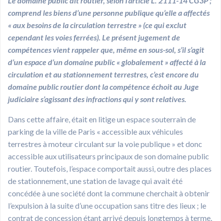
Le domaine public dit routier, selon l’article L. 2111-14 CG3P ;
comprend les biens d’une personne publique qu’elle a affectés
« aux besoins de la circulation terrestre » (ce qui exclut
cependant les voies ferrées). Le présent jugement de
compétences vient rappeler que, même en sous-sol, s’il s’agit
d’un espace d’un domaine public « globalement » affecté à la
circulation et au stationnement terrestres, c’est encore du
domaine public routier dont la compétence échoit au Juge
judiciaire s’agissant des infractions qui y sont relatives.
Dans cette affaire, était en litige un espace souterrain de
parking de la ville de Paris « accessible aux véhicules
terrestres à moteur circulant sur la voie publique » et donc
accessible aux utilisateurs principaux de son domaine public
routier. Toutefois, l’espace comportait aussi, outre des places
de stationnement, une station de lavage qui avait été
concédée à une société dont la commune cherchait à obtenir
l’expulsion à la suite d’une occupation sans titre des lieux ; le
contrat de concession étant arrivé depuis longtemps à terme.