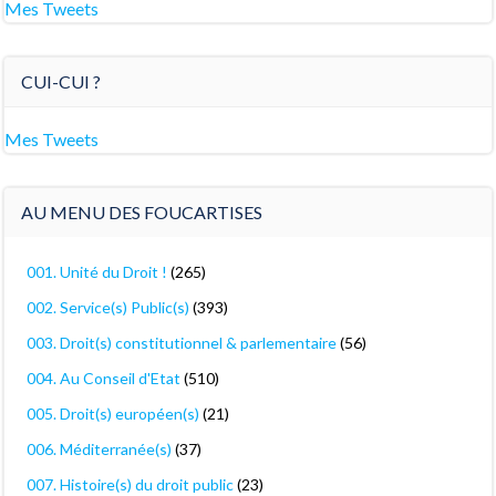
Mes Tweets
CUI-CUI ?
Mes Tweets
AU MENU DES FOUCARTISES
001. Unité du Droit !
(265)
002. Service(s) Public(s)
(393)
003. Droit(s) constitutionnel & parlementaire
(56)
004. Au Conseil d'Etat
(510)
005. Droit(s) européen(s)
(21)
006. Méditerranée(s)
(37)
007. Histoire(s) du droit public
(23)