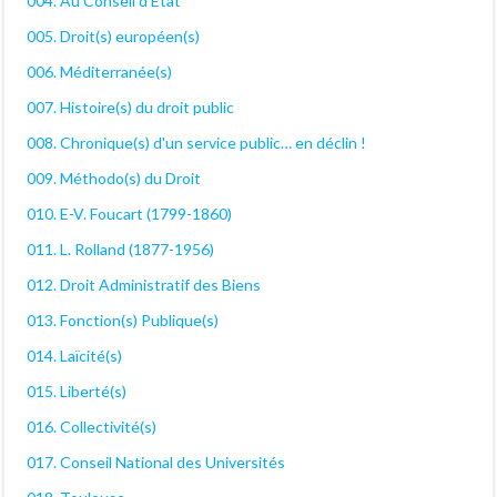
004. Au Conseil d'Etat
005. Droit(s) européen(s)
006. Méditerranée(s)
007. Histoire(s) du droit public
008. Chronique(s) d'un service public… en déclin !
009. Méthodo(s) du Droit
010. E-V. Foucart (1799-1860)
011. L. Rolland (1877-1956)
012. Droit Administratif des Biens
013. Fonction(s) Publique(s)
014. Laïcité(s)
015. Liberté(s)
016. Collectivité(s)
017. Conseil National des Universités