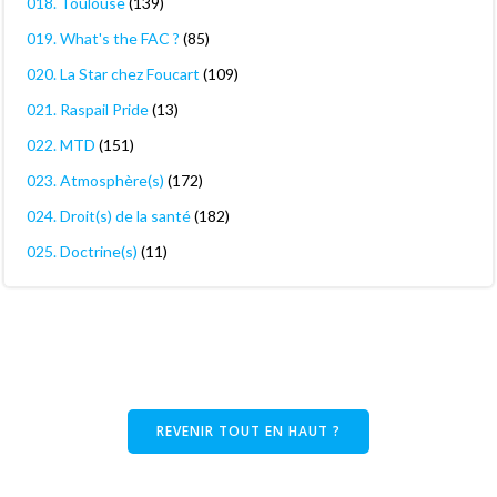
018. Toulouse
(139)
019. What's the FAC ?
(85)
020. La Star chez Foucart
(109)
021. Raspail Pride
(13)
022. MTD
(151)
023. Atmosphère(s)
(172)
024. Droit(s) de la santé
(182)
025. Doctrine(s)
(11)
REVENIR TOUT EN HAUT ?