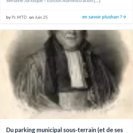
Semaine Juridique – Edition Administration […]
en savoir plushan ?
by
Pr. MTD
on
Juin 25
Du parking municipal sous-terrain (et de ses