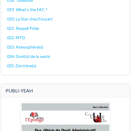
018. Toulouse
019. What's the FAC ?
020. La Star chez Foucart
021. Raspail Pride
022. MTD
023. Atmosphère(s)
024. Droit(s) de la santé
025. Doctrine(s)
PUBLI-YEAH