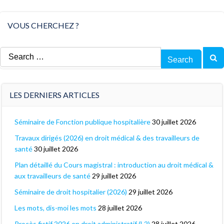
VOUS CHERCHEZ ?
Search
for:
LES DERNIERS ARTICLES
Séminaire de Fonction publique hospitalière
30 juillet 2026
Travaux dirigés (2026) en droit médical & des travailleurs de
santé
30 juillet 2026
Plan détaillé du Cours magistral : introduction au droit médical &
aux travailleurs de santé
29 juillet 2026
Séminaire de droit hospitalier (2026)
29 juillet 2026
Les mots, dis-moi les mots
28 juillet 2026
Procès fictif 2026 en droit administratif (L2)
28 juillet 2026