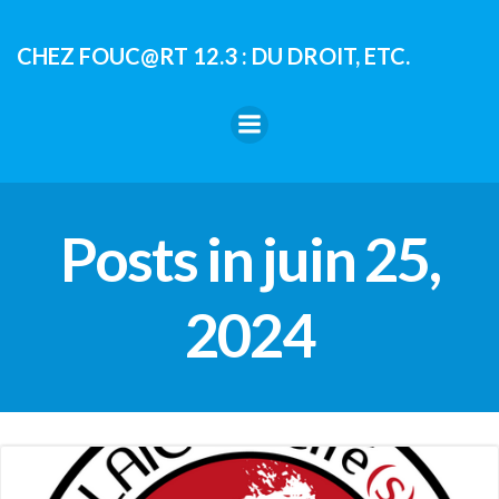
Aller
au
CHEZ FOUC@RT 12.3 : DU DROIT, ETC.
contenu
Posts in juin 25,
2024