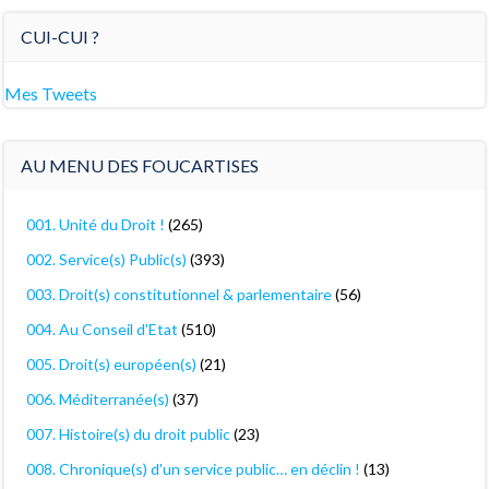
CUI-CUI ?
Mes Tweets
AU MENU DES FOUCARTISES
001. Unité du Droit !
(265)
002. Service(s) Public(s)
(393)
003. Droit(s) constitutionnel & parlementaire
(56)
004. Au Conseil d'Etat
(510)
005. Droit(s) européen(s)
(21)
006. Méditerranée(s)
(37)
007. Histoire(s) du droit public
(23)
008. Chronique(s) d'un service public… en déclin !
(13)