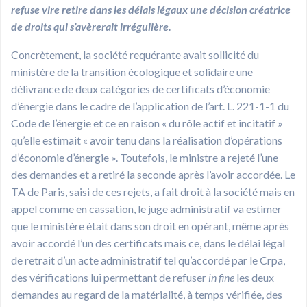
refuse vire retire dans les délais légaux une décision créatrice
de droits qui s’avèrerait irrégulière.
Concrètement, la société requérante avait sollicité du
ministère de la transition écologique et solidaire une
délivrance de deux catégories de certificats d’économie
d’énergie dans le cadre de l’application de l’art. L. 221-1-1 du
Code de l’énergie et ce en raison « du rôle actif et incitatif »
qu’elle estimait « avoir tenu dans la réalisation d’opérations
d’économie d’énergie ». Toutefois, le ministre a rejeté l’une
des demandes et a retiré la seconde après l’avoir accordée. Le
TA de Paris, saisi de ces rejets, a fait droit à la société mais en
appel comme en cassation, le juge administratif va estimer
que le ministère était dans son droit en opérant, même après
avoir accordé l’un des certificats mais ce, dans le délai légal
de retrait d’un acte administratif tel qu’accordé par le Crpa,
des vérifications lui permettant de refuser
in fine
les deux
demandes au regard de la matérialité, à temps vérifiée, des