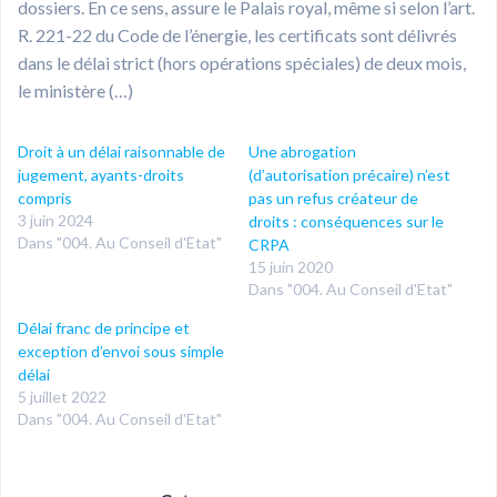
dossiers. En ce sens, assure le Palais royal, même si selon l’art.
R. 221-22 du Code de l’énergie, les certificats sont délivrés
dans le délai strict (hors opérations spéciales) de deux mois,
le ministère (…)
Droit à un délai raisonnable de
Une abrogation
jugement, ayants-droits
(d’autorisation précaire) n’est
compris
pas un refus créateur de
3 juin 2024
droits : conséquences sur le
Dans "004. Au Conseil d'Etat"
CRPA
15 juin 2020
Dans "004. Au Conseil d'Etat"
Délai franc de principe et
exception d’envoi sous simple
délai
5 juillet 2022
Dans "004. Au Conseil d'Etat"