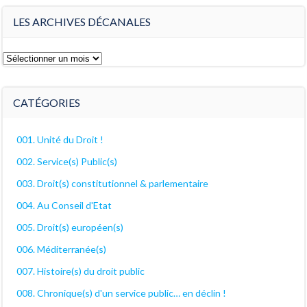
LES ARCHIVES DÉCANALES
Les
archives
décanales
CATÉGORIES
001. Unité du Droit !
002. Service(s) Public(s)
003. Droit(s) constitutionnel & parlementaire
004. Au Conseil d'Etat
005. Droit(s) européen(s)
006. Méditerranée(s)
007. Histoire(s) du droit public
008. Chronique(s) d'un service public… en déclin !