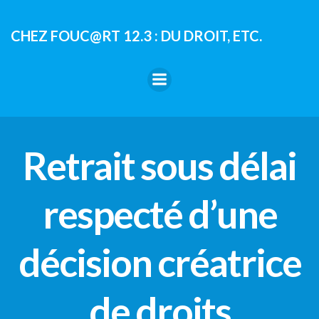
Aller
au
CHEZ FOUC@RT 12.3 : DU DROIT, ETC.
contenu
Retrait sous délai
respecté d’une
décision créatrice
de droits