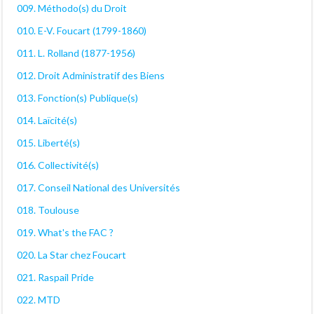
009. Méthodo(s) du Droit
010. E-V. Foucart (1799-1860)
011. L. Rolland (1877-1956)
012. Droit Administratif des Biens
013. Fonction(s) Publique(s)
014. Laïcité(s)
015. Liberté(s)
016. Collectivité(s)
017. Conseil National des Universités
018. Toulouse
019. What's the FAC ?
020. La Star chez Foucart
021. Raspail Pride
022. MTD