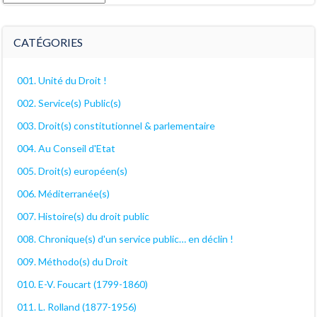
archives
décanales
CATÉGORIES
001. Unité du Droit !
002. Service(s) Public(s)
003. Droit(s) constitutionnel & parlementaire
004. Au Conseil d'Etat
005. Droit(s) européen(s)
006. Méditerranée(s)
007. Histoire(s) du droit public
008. Chronique(s) d'un service public… en déclin !
009. Méthodo(s) du Droit
010. E-V. Foucart (1799-1860)
011. L. Rolland (1877-1956)