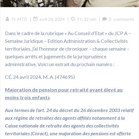
|
|
|
Pr. MTD
avril 26, 2024
9 h 32 min
0
comments
Dans le cadre de la rubrique « Au Conseil d’Etat » du JCP A –
Semaine Juridique – Edition Administration & Collectivités
territoriales, j’ai l’honneur de chroniquer – chaque semaine –
quelques arrêts et jugements de la jurisprudence
administrative. Voici un extrait du prochain numéro :
CÉ, 24 avril 2024, M. A. (474695)
Majoration de pension pour retraité ayant élevé au
moins trois enfants
Aux termes de l’art. 24 du décret du 26 décembre 2003 relatif
aux régime de retraites des agents affiliés notamment à la
Caisse nationale de retraite des agents des collectivités
territoriales (Cnract), une majoration des pensions est offerte