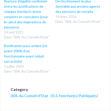
Rupture d’égalité confirmée
De l’écrêtement le plus
entre les justifications de
favorable aux anciens agents
charges d’enfants entre
des pensions de retraite
14 mars 2026
conjoints et concubins (pour
Dans "004. Au Conseil d'Etat"
le calcul des majorations de
pensions)
24 avril 2021
Dans "004. Au Conseil d'Etat"
Bonification pour enfant (né
avant 2004) d’un
fonctionnaire ayant réduit
son activité
1 juillet 2024
Dans "004. Au Conseil d'Etat"
Category
004. Au Conseil d'Etat
013. Fonction(s) Publique(s)