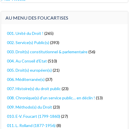
AU MENU DES FOUCARTISES
001. Unité du Droit !
(265)
002. Service(s) Public(s)
(393)
003. Droit(s) constitutionnel & parlementaire
(56)
004. Au Conseil d'Etat
(510)
005. Droit(s) européen(s)
(21)
006. Méditerranée(s)
(37)
007. Histoire(s) du droit public
(23)
008. Chronique(s) d'un service public… en déclin !
(13)
009. Méthodo(s) du Droit
(23)
010. E-V. Foucart (1799-1860)
(27)
011. L. Rolland (1877-1956)
(8)