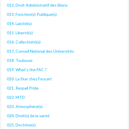
012. Droit Administratif des Biens
013. Fonction(s) Publique(s)
014. Laïcité(s)
015. Liberté(s)
016. Collectivité(s)
017. Conseil National des Universités
018. Toulouse
019. What's the FAC ?
020. La Star chez Foucart
021. Raspail Pride
022. MTD
023. Atmosphère(s)
024. Droit(s) de la santé
025. Doctrine(s)