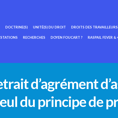
DOCTRINE(S)
UNITÉ(S) DU DROIT
DROITS DES TRAVAILLEURS
ESTATIONS
RECHERCHES
DOYEN FOUCART ?
RASPAIL FEVER & 4
retrait d’agrément d’a
eul du principe de p