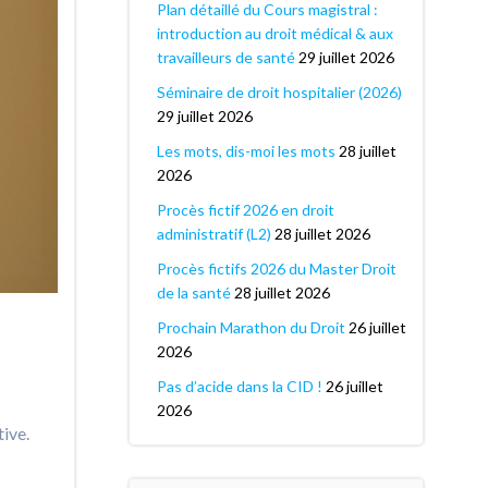
Plan détaillé du Cours magistral :
introduction au droit médical & aux
travailleurs de santé
29 juillet 2026
Séminaire de droit hospitalier (2026)
29 juillet 2026
Les mots, dis-moi les mots
28 juillet
2026
Procès fictif 2026 en droit
administratif (L2)
28 juillet 2026
Procès fictifs 2026 du Master Droit
de la santé
28 juillet 2026
Prochain Marathon du Droit
26 juillet
2026
Pas d’acide dans la CID !
26 juillet
2026
tive.