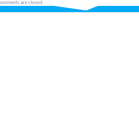
omments are closed