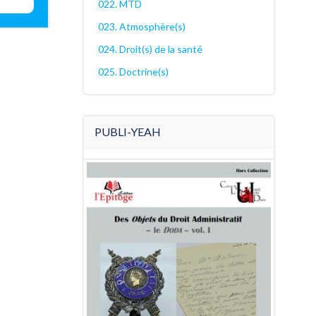
022. MTD
023. Atmosphère(s)
024. Droit(s) de la santé
025. Doctrine(s)
PUBLI-YEAH