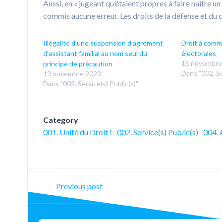
Aussi, en « jugeant qu’étaient propres à faire naître un
commis aucune erreur. Les droits de la défense et du 
Illégalité d’une suspension d’agrément
Droit à comm
d’assistant familial au nom seul du
électorales
15 novembre
principe de précaution
Dans "002. Se
13 novembre 2023
Dans "002. Service(s) Public(s)"
Category
001. Unité du Droit !
002. Service(s) Public(s)
004. 
Post
Previous post
navigation