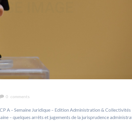
0
comments
 JCP A – Semaine Juridique – Edition Administration & Collectivités
emaine – quelques arrêts et jugements de la jurisprudence administra