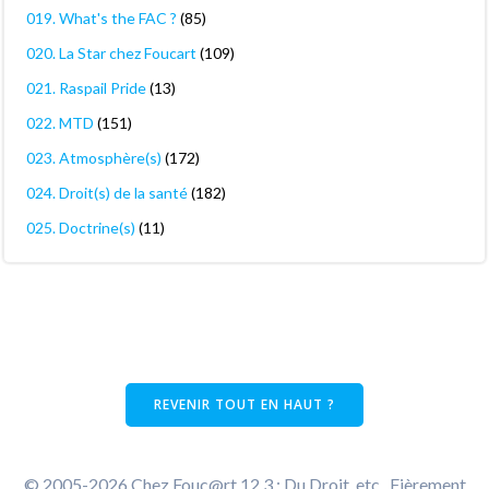
019. What's the FAC ?
(85)
020. La Star chez Foucart
(109)
021. Raspail Pride
(13)
022. MTD
(151)
023. Atmosphère(s)
(172)
024. Droit(s) de la santé
(182)
025. Doctrine(s)
(11)
REVENIR TOUT EN HAUT ?
© 2005-2026 Chez Fouc@rt 12.3 : Du Droit, etc.. Fièrement