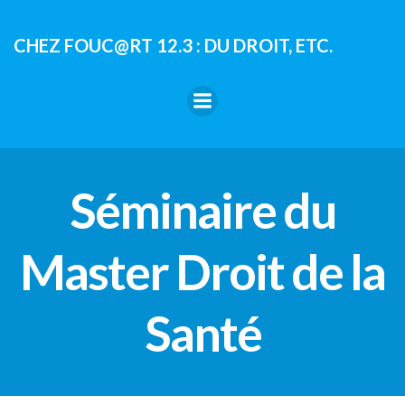
Aller
au
CHEZ FOUC@RT 12.3 : DU DROIT, ETC.
contenu
Séminaire du
Master Droit de la
Santé