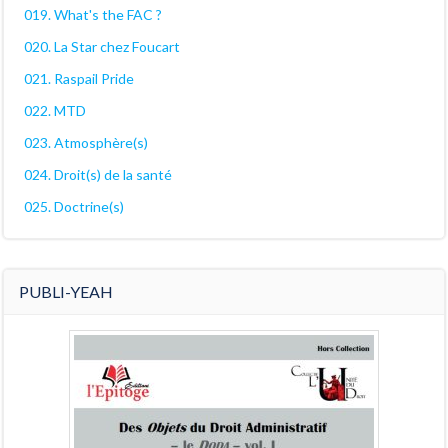
019. What's the FAC ?
020. La Star chez Foucart
021. Raspail Pride
022. MTD
023. Atmosphère(s)
024. Droit(s) de la santé
025. Doctrine(s)
PUBLI-YEAH