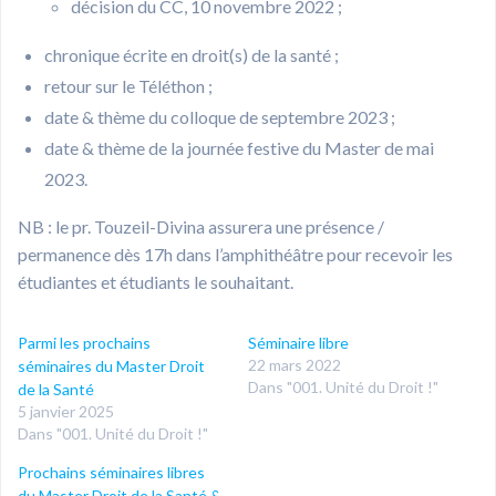
décision du CC, 10 novembre 2022 ;
chronique écrite en droit(s) de la santé ;
retour sur le Téléthon ;
date & thème du colloque de septembre 2023 ;
date & thème de la journée festive du Master de mai
2023.
NB : le pr. Touzeil-Divina assurera une présence /
permanence dès 17h dans l’amphithéâtre pour recevoir les
étudiantes et étudiants le souhaitant.
Parmi les prochains
Séminaire libre
22 mars 2022
séminaires du Master Droit
Dans "001. Unité du Droit !"
de la Santé
5 janvier 2025
Dans "001. Unité du Droit !"
Prochains séminaires libres
du Master Droit de la Santé &