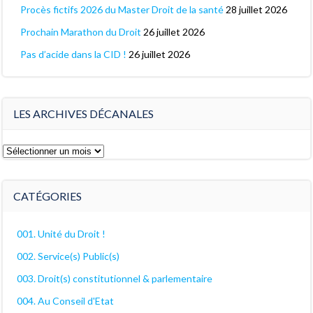
Procès fictifs 2026 du Master Droit de la santé
28 juillet 2026
Prochain Marathon du Droit
26 juillet 2026
Pas d’acide dans la CID !
26 juillet 2026
LES ARCHIVES DÉCANALES
Les
archives
décanales
CATÉGORIES
001. Unité du Droit !
002. Service(s) Public(s)
003. Droit(s) constitutionnel & parlementaire
004. Au Conseil d'Etat