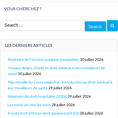
VOUS CHERCHEZ ?
Search
for:
LES DERNIERS ARTICLES
Séminaire de Fonction publique hospitalière
30 juillet 2026
Travaux dirigés (2026) en droit médical & des travailleurs de
santé
30 juillet 2026
Plan détaillé du Cours magistral : introduction au droit médical &
aux travailleurs de santé
29 juillet 2026
Séminaire de droit hospitalier (2026)
29 juillet 2026
Les mots, dis-moi les mots
28 juillet 2026
Procès fictif 2026 en droit administratif (L2)
28 juillet 2026