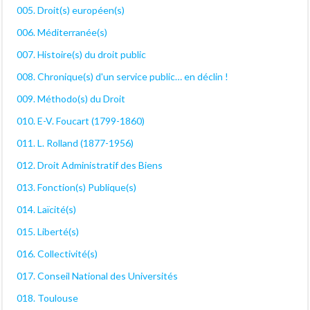
005. Droit(s) européen(s)
006. Méditerranée(s)
007. Histoire(s) du droit public
008. Chronique(s) d'un service public… en déclin !
009. Méthodo(s) du Droit
010. E-V. Foucart (1799-1860)
011. L. Rolland (1877-1956)
012. Droit Administratif des Biens
013. Fonction(s) Publique(s)
014. Laïcité(s)
015. Liberté(s)
016. Collectivité(s)
017. Conseil National des Universités
018. Toulouse