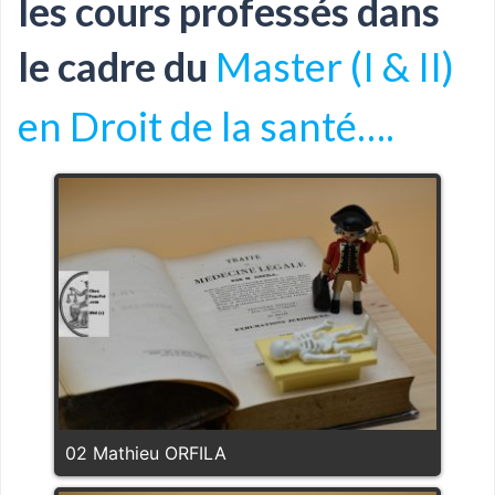
les cours professés dans
le cadre du
Master (I & II)
en Droit de la santé….
02 Mathieu ORFILA