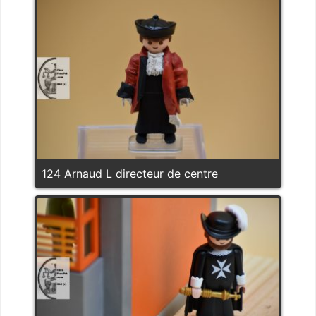
124 Arnaud L directeur de centre