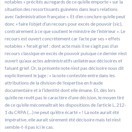
notables » précités au regards de ce qu’elle emporte « sur la
situation des ressortissants guinéens dans leurs relations
avec l’administration française ». Et d’en conclure qu’elle peut
donc « faire l’objet d’un recours pour excès de pouvoir (sic),
contrairement à ce que soutient le ministre de l’intérieur ». Le
recours est ouvert concrètement car l’acte par ses « effets
notables » ferait grief : dont acte mais il ne s’agit pas d’un
recours classique en excès de pouvoir puisque ce dernier n’est
ouvert qu’aux actes administratifs unilatéraux décisoires et
faisant grief. Or, la présente note n’est pas décisoire nous dit
explicitement le juge : « la note contestée entre dans les
attributions de la division de l’expertise en fraude
documentaire et à l’identité dont elle émane. Et, dès lors
qu’elle ne revêt pas le caractère d’une décision, le moyen tiré
de ce qu’elle méconnaîtrait les dispositions de l’article L. 212-
1 du CRPA (…) ne peut qu’être écarté » ! La note aurait été
impérative, elle aurait sûrement été décisoire mais tel n’est
semble-t-il pas ici le cas.