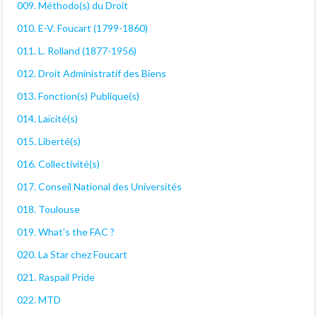
009. Méthodo(s) du Droit
010. E-V. Foucart (1799-1860)
011. L. Rolland (1877-1956)
012. Droit Administratif des Biens
013. Fonction(s) Publique(s)
014. Laïcité(s)
015. Liberté(s)
016. Collectivité(s)
017. Conseil National des Universités
018. Toulouse
019. What's the FAC ?
020. La Star chez Foucart
021. Raspail Pride
022. MTD