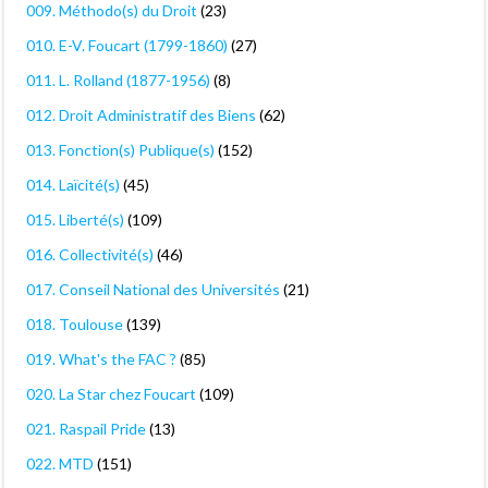
009. Méthodo(s) du Droit
(23)
010. E-V. Foucart (1799-1860)
(27)
011. L. Rolland (1877-1956)
(8)
012. Droit Administratif des Biens
(62)
013. Fonction(s) Publique(s)
(152)
014. Laïcité(s)
(45)
015. Liberté(s)
(109)
016. Collectivité(s)
(46)
017. Conseil National des Universités
(21)
018. Toulouse
(139)
019. What's the FAC ?
(85)
020. La Star chez Foucart
(109)
021. Raspail Pride
(13)
022. MTD
(151)