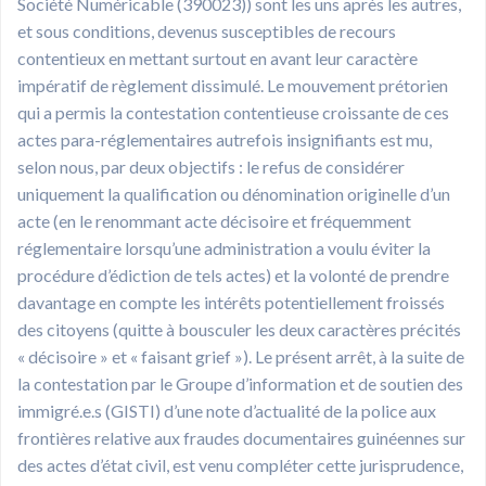
Société Numéricable (390023)) sont les uns après les autres,
et sous conditions, devenus susceptibles de recours
contentieux en mettant surtout en avant leur caractère
impératif de règlement dissimulé. Le mouvement prétorien
qui a permis la contestation contentieuse croissante de ces
actes para-réglementaires autrefois insignifiants est mu,
selon nous, par deux objectifs : le refus de considérer
uniquement la qualification ou dénomination originelle d’un
acte (en le renommant acte décisoire et fréquemment
réglementaire lorsqu’une administration a voulu éviter la
procédure d’édiction de tels actes) et la volonté de prendre
davantage en compte les intérêts potentiellement froissés
des citoyens (quitte à bousculer les deux caractères précités
« décisoire » et « faisant grief »). Le présent arrêt, à la suite de
la contestation par le Groupe d’information et de soutien des
immigré.e.s (GISTI) d’une note d’actualité de la police aux
frontières relative aux fraudes documentaires guinéennes sur
des actes d’état civil, est venu compléter cette jurisprudence,