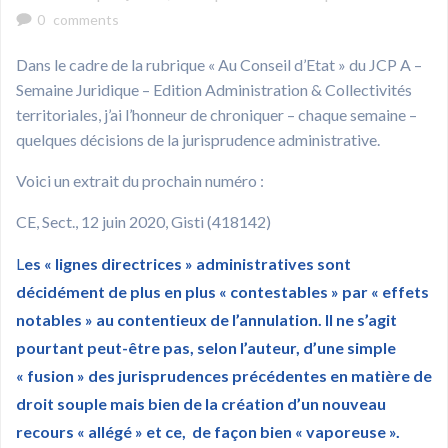
0
comments
Dans le cadre de la rubrique « Au Conseil d’Etat » du JCP A –
Semaine Juridique – Edition Administration & Collectivités
territoriales, j’ai l’honneur de chroniquer – chaque semaine –
quelques décisions de la jurisprudence administrative.
Voici un extrait du prochain numéro :
CE, Sect., 12 juin 2020, Gisti (418142)
L
es « lignes directrices » administratives sont
décidément de plus en plus « contestables » par « effets
notables » au contentieux de l’annulation. Il ne s’agit
pourtant peut-être pas, selon l’auteur, d’une simple
« fusion » des jurisprudences précédentes en matière de
droit souple mais bien de la création d’un nouveau
recours « allégé » et ce, de façon bien « vaporeuse ».