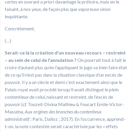
certes en ouvrant
a priori
davantage le prétoire, mais en le
faisant, à nos yeux, de façon plus que vaporeuse sinon
inquiétante.
Concrètement,
(…)
Serait-ce là la création d’un nouveau recours – restreint
– au sein de celui de l’annulation ?
On pourrait tout à fait le
croire d’autant plus qu’en l’appliquant le juge va bien faire état
de ce qu’il n’est pas dans la situation classique d’un excès de
pouvoir. Il y a un siècle et demi c’est exactement ainsi que le
Palais royal avait procédé lorsqu’il avait distingué le plein
contentieux de celui, naissant et restreint, de l’excès de
pouvoir (
cf.
Touzeil-Divina Mathieu & Foucart Emile-Victor-
Masséna,
Aux origines des branches du contentieux
administratif
; Paris, Dalloz ; 2017). En l’occurrence, apprend-
t-on, la note contestée serait caractérisée par les « effets