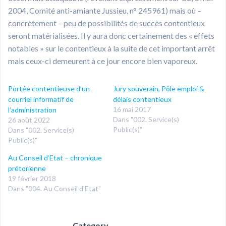
2004, Comité anti-amiante Jussieu, n° 245961) mais où –
concrètement – peu de possibilités de succès contentieux
seront matérialisées. Il y aura donc certainement des « effets
notables » sur le contentieux à la suite de cet important arrêt
mais ceux-ci demeurent à ce jour encore bien vaporeux.
Portée contentieuse d’un
Jury souverain, Pôle emploi &
courriel informatif de
délais contentieux
16 mai 2017
l’administration
Dans "002. Service(s)
26 août 2022
Public(s)"
Dans "002. Service(s)
Public(s)"
Au Conseil d’Etat – chronique
prétorienne
19 février 2018
Dans "004. Au Conseil d'Etat"
Category