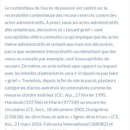
Le contentieux de l’excès de pouvoir est centré sur la
recevabilité contentieuse des recours exercés contre des
actes administratifs.
A priori
, seuls les actes administratifs
dits unilatéraux, décisoires et « faisant grief » sont
susceptibles d’être contestés ce qui implique que les actes
même administratifs et unilatéraux mais non décisoires,
parce que seulement interprétatifs ou n’émettant que des
vœux ou conseils par exemple, sont insusceptibles de
recours. De même, un acte estimé sans rapport ou impact
avec les intérêts d’administrés sera-t-il réputé ne pas faire
« grief ». Toutefois, depuis la fin du siècle passé, plusieurs
catégories d’actes autrefois incontestables comme les
mesures d’ordre intérieur (CE ; Ass., 17 février 1995,
Hardouin (107766) et Marie (97754)) ou encore les
circulaires (CE, Sect., 18 décembre 2002, Duvignères
(233618), les directives et autres « lignes directrices » (CE,
Ass., 21 mars 2016, Fairvesta International (368082) et