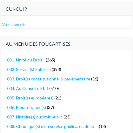
CUI-CUI ?
Mes Tweets
AU MENU DES FOUCARTISES
001. Unité du Droit !
(265)
002. Service(s) Public(s)
(393)
003. Droit(s) constitutionnel & parlementaire
(56)
004. Au Conseil d'Etat
(510)
005. Droit(s) européen(s)
(21)
006. Méditerranée(s)
(37)
007. Histoire(s) du droit public
(23)
008. Chronique(s) d'un service public… en déclin !
(13)