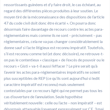
ressortissants guinéens et d’y faire droit, le cas échéant, au
regard des différentes pièces produites à leur soutien. Le
moyen tiré de la méconnaissance des dispositions de l’article
47 du code civil doit donc être écarté ». On pourra donc
désormais faire davantage de recours contre les actes para-
réglementaires mais comme ils ne sont – précisément – pas
réglementaires, cela ne va pas changer considérablement la
donne sauf si l’acte litigieux est reconnu impératif. Toutefois,
s’il est reconnu comme tel (et donc décisoire), ne retrouve-t-
on pas le contentieux « classique » de l’excès de pouvoir ou le
recours « Gisti » va-t-il aussi l’effacer ? Le pire serait qu’à
l’avenir les actes para-réglementaires impératifs ne soient
plus susceptibles de REP (ce qu’ils sont aujourd’hui si ledit
caractère impératif est reconnu) mais seulement
contestables par ce recours light qui ne permet pas tous les
cas d’ouverture de l’annulation. Seule hypothèse
véritablement nouvelle : celle ou l’acte – non impératif – est
désormais attaquable (revenant expressément sur CE, 3 mai