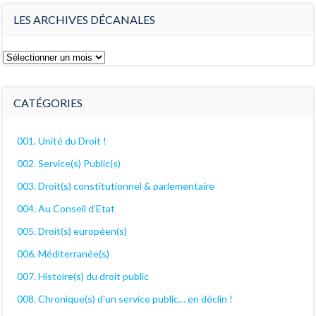
LES ARCHIVES DÉCANALES
Les
archives
décanales
CATÉGORIES
001. Unité du Droit !
002. Service(s) Public(s)
003. Droit(s) constitutionnel & parlementaire
004. Au Conseil d'Etat
005. Droit(s) européen(s)
006. Méditerranée(s)
007. Histoire(s) du droit public
008. Chronique(s) d'un service public… en déclin !