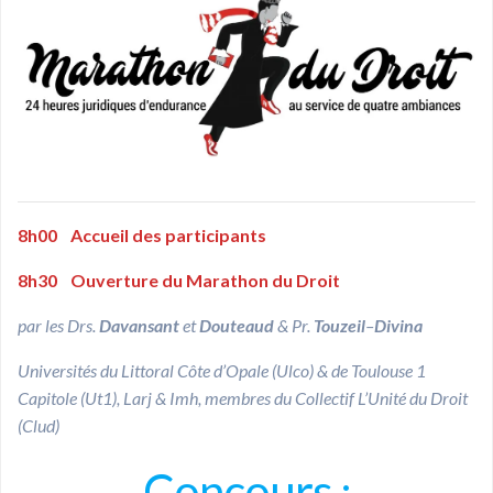
8h00
Accueil des participants
8h30
Ouverture du Marathon du Droit
par les Drs.
Davansant
et
Douteaud
& Pr.
Touzeil
–
Divina
Universités du Littoral Côte d’Opale (Ulco) & de Toulouse 1
Capitole (Ut1), Larj & Imh, membres du Collectif L’Unité du Droit
(Clud)
Concours :