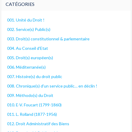
CATÉGORIES
001. Unité du Droit !
002. Service(s) Public(s)
003. Droit(s) constitutionnel & parlementaire
004. Au Conseil d'Etat
005. Droit(s) européen(s)
006. Méditerranée(s)
007. Histoire(s) du droit public
008. Chronique(s) d'un service public… en déclin !
009. Méthodo(s) du Droit
010. E-V. Foucart (1799-1860)
011. L. Rolland (1877-1956)
012. Droit Administratif des Biens