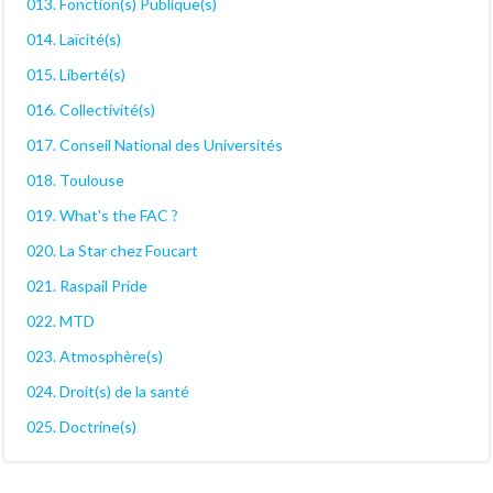
013. Fonction(s) Publique(s)
014. Laïcité(s)
015. Liberté(s)
016. Collectivité(s)
017. Conseil National des Universités
018. Toulouse
019. What's the FAC ?
020. La Star chez Foucart
021. Raspail Pride
022. MTD
023. Atmosphère(s)
024. Droit(s) de la santé
025. Doctrine(s)