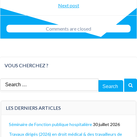
Post
Next post
navigation
navigation
Comments are closed
VOUS CHERCHEZ ?
Search
for:
LES DERNIERS ARTICLES
Séminaire de Fonction publique hospitalière
30 juillet 2026
Travaux dirigés (2026) en droit médical & des travailleurs de