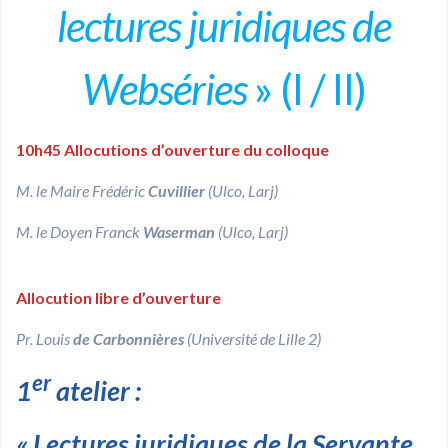
lectures juridiques de
Webséries
» (I / II)
10h45
Allocutions d’ouverture du colloque
M. le Maire Frédéric
Cuvillier
(Ulco, Larj)
M. le Doyen Franck
Waserman
(Ulco, Larj)
Allocution libre d’ouverture
Pr. Louis
de Carbonnières
(Université de Lille 2)
er
1
atelier :
«
Lectures juridiques de la Servante