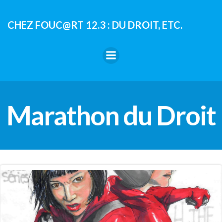
Aller
au
CHEZ FOUC@RT 12.3 : DU DROIT, ETC.
contenu
Marathon du Droit