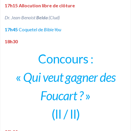
17h15
Allocution libre de clôture
Dr. Jean-Benoist
Belda
(Clud)
17h45
Coquetel de
Bibie-You
18h30
Concours :
«
Qui veut gagner des
Foucart ?
»
(II / II)