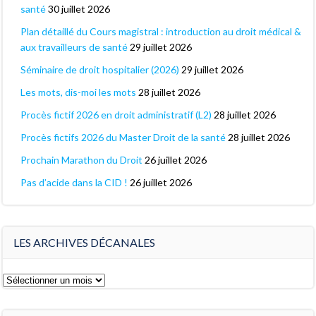
santé
30 juillet 2026
Plan détaillé du Cours magistral : introduction au droit médical &
aux travailleurs de santé
29 juillet 2026
Séminaire de droit hospitalier (2026)
29 juillet 2026
Les mots, dis-moi les mots
28 juillet 2026
Procès fictif 2026 en droit administratif (L2)
28 juillet 2026
Procès fictifs 2026 du Master Droit de la santé
28 juillet 2026
Prochain Marathon du Droit
26 juillet 2026
Pas d’acide dans la CID !
26 juillet 2026
LES ARCHIVES DÉCANALES
Les
archives
décanales