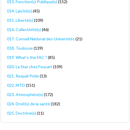
013. Fonction(s) Publique(s)
(152)
014. Laïcité(s)
(45)
015. Liberté(s)
(109)
016. Collectivité(s)
(46)
017. Conseil National des Universités
(21)
018. Toulouse
(139)
019. What's the FAC ?
(85)
020. La Star chez Foucart
(109)
021. Raspail Pride
(13)
022. MTD
(151)
023. Atmosphère(s)
(172)
024. Droit(s) de la santé
(182)
025. Doctrine(s)
(11)