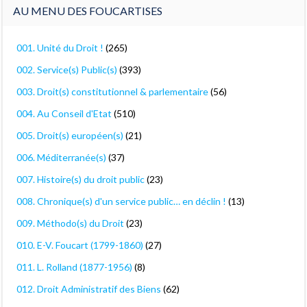
AU MENU DES FOUCARTISES
001. Unité du Droit !
(265)
002. Service(s) Public(s)
(393)
003. Droit(s) constitutionnel & parlementaire
(56)
004. Au Conseil d'Etat
(510)
005. Droit(s) européen(s)
(21)
006. Méditerranée(s)
(37)
007. Histoire(s) du droit public
(23)
008. Chronique(s) d'un service public… en déclin !
(13)
009. Méthodo(s) du Droit
(23)
010. E-V. Foucart (1799-1860)
(27)
011. L. Rolland (1877-1956)
(8)
012. Droit Administratif des Biens
(62)